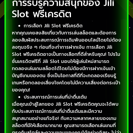
การรับรู้ความสนุกของ Jili
Slot ฟรีเครดิต
การเลือก Jili Slot ฟรีเครดิต
หากคุณเคยสงสัยเกี่ยวกับการเล่นสล็อตและต้องการ
ลองสัมผัสประสบการณ์การเดิมพันออนไลน์โดยไม่ต้อง
ลงทุนจริง ๆ ก่อนที่จะทำการฝากเงิน การเลือก Jili
Slot ฟรีเครดิตอาจเป็นทางเลือกที่ดีสำหรับคุณ! โปรโม
ชั่นเครดิตฟรีที่ Jili Slot มอบให้ผู้เล่นใหม่สามารถ
ทดลองเล่นเกมสล็อตได้โดยไม่ต้องมีการฝากเงินเข้า
บัญชีเกมของตน ซึ่งเป็นโอกาสที่ดีที่จะทดลองเรียนรู้
เกมหรือทดลองเสี่ยงโชคโดยไม่มีความเสี่ยงต่อกระเป๋า
ของคุณ!
ประสบการณ์การเล่นที่น่าตื่นเต้น
เมื่อคุณเข้าสู่โลกของ Jili Slot ฟรีเครดิตคุณจะได้พบ
กับประสบการณ์การเล่นที่น่าตื่นเต้นและมีความ
สนุกสนานอย่างแท้จริง! กับความหลากหลายของเกม
สล็อตที่มีให้เลือกมากมาย คุณสามารถเลือกเล่นเกมที่
ตรงกับสไตล์และความชอบของคุณได้อย่างอิสระ ไม่ว่า