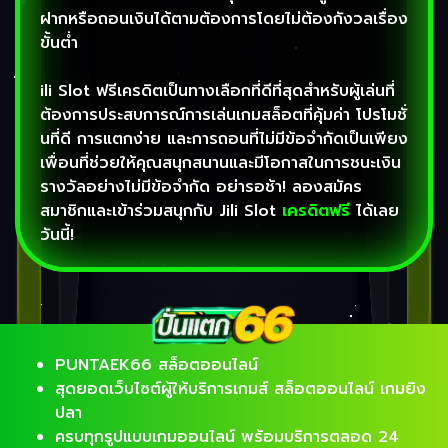
ฝากหรือถอนเงินได้ตามต้องการโดยไม่ต้องกังวลเรื่อง
ขั้นต่ำ
ili Slot ฟรีเครดิตเป็นทางเลือกที่ดีที่สุดสำหรับผู้เล่นที่
ต้องการประสบการณ์การเล่นเกมสล็อตที่คุ้มค่า โปรโมชั่
นที่ดี การแตกง่าย และการถอนที่ไม่มีข้อจำกัดเป็นเพียง
เพื่อนที่ช่วยให้คุณสนุกสนานและมีโอกาสในการชนะเงิน
รางวัลอย่างไม่มีข้อจำกัด อย่ารอช้า! ลองสมัคร
สมาชิกและเข้าร่วมสนุกกับ Jili Slot
เครดิตฟรี
ได้เลย
วันนี้!
PUNTAEK66 สล็อตออนไลน์
สุดยอดเว็บไซต์ผู้ให้บริการเกมส์ สล็อตออนไลน์ เกมยิง
ปลา
ครบทุกรูปแบบเกมออนไลน์ พร้อมบริการตลอด 24