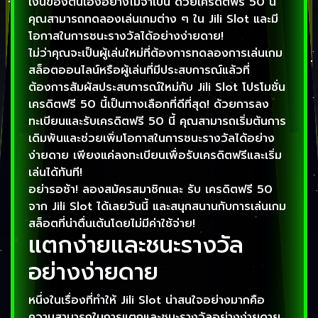
เงินของตนเองอย่างไม่จำเป็น ด้วยเครดิตฟรี 50 นี้
คุณสามารถทดลองเล่นเกมต่าง ๆ ใน Jili Slot และมี
โอกาสในการชนะรางวัลได้อย่างง่ายดาย!
ไม่ว่าคุณจะเป็นผู้เล่นใหม่ที่ต้องการทดลองการเล่นเกม
สล็อตออนไลน์หรือผู้เล่นที่มีประสบการณ์แล้วที่
ต้องการสัมผัสประสบการณ์ใหม่กับ Jili Slot โปรโมชั่น
เครดิตฟรี 50 นี้เป็นทางเลือกที่ดีที่สุด! ด้วยการลง
ทะเบียนและรับเครดิตฟรี 50 นี้ คุณสามารถเริ่มต้นการ
เดิมพันและช่วยเพิ่มโอกาสในการชนะรางวัลได้อย่าง
ง่ายดาย เพียงแค่ลงทะเบียนเพื่อรับเครดิตฟรีและเริ่ม
เล่นได้ทันที!
อย่ารอช้า! ลองสมัครสมาชิกและ รับ เครดิตฟรี 50
จาก Jili Slot ได้เลยวันนี้ และสนุกสนานกับการเล่นเกม
สล็อตที่น่าตื่นเต้นโดยไม่มีค่าใช้จ่าย!
แตกง่ายและชนะรางวัล
อย่างง่ายดาย
หนึ่งในเรื่องที่ทำให้ Jili Slot น่าสนใจอย่างมากคือ
ความสามารถในการแตกและชนะรางวัลอย่างง่ายดาย