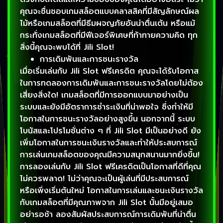
คุณจะชื่นชอบเกมสล็อตแบบคลาสสิคที่มีสัญลักษณ์ผล
ไม้หรือเกมสล็อตที่มีธีมผจญภัยอันน่าตื่นเต้น หรือแม้
กระทั่งเกมสล็อตที่มีฟีเจอร์พิเศษที่ท้าทายความคิด ทุก
สิ่งนี้คุณจะพบได้ที่ Jili Slot!
การเดิมพันและการชนะรางวัล
เมื่อเริ่มเล่นกับ Jili Slot ฟรีเครดิต คุณจะได้รับโอกาส
ในการทดลองการเดิมพันและการชนะรางวัลโดยไม่ต้อง
เสี่ยงสิ่งใด! เกมสล็อตที่มีการออกแบบมาอย่างเป็น
ระบบและยังมีอัตราการชำระเงินที่น่าพอใจ ซึ่งทำให้มี
โอกาสในการชนะรางวัลอย่างสูงขึ้น นอกจากนี้ ระบบ
โบนัสและโปรโมชั่นต่าง ๆ ที่ Jili Slot มีเป็นอย่างดี ยัง
เพิ่มโอกาสในการชนะเงินรางวัลและทำให้ประสบการณ์
การเล่นเกมสล็อตของคุณมีความสนุกสนานมากยิ่งขึ้น!
การลองเล่นกับ Jili Slot ฟรีเครดิตเป็นโอกาสที่ดีที่คุณ
ไม่ควรพลาด! ไม่ว่าคุณจะเป็นผู้เล่นที่มีประสบการณ์
หรือเพิ่งเริ่มต้นใหม่ โอกาสในการเล่นและชนะเงินรางวัล
กับเกมสล็อตที่มีคุณภาพจาก Jili Slot นั้นมีอยู่เสมอ
อย่ารอช้า ลองสัมผัสประสบการณ์การเดิมพันที่น่าตื่น