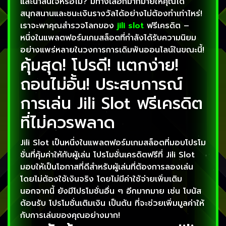
และน่าสนใจหรือไม่? มีทางเลือกมากมายให้คุณได้
สนุกสนานและชนะเงินรางวัลได้อย่างไม่ต้องทำเท่าไหร่!
เราจะพาคุณสำรวจโลกของ
jili slot
ฟรีเครดิต –
หนึ่งในแพลตฟอร์มเกมสล็อตที่กำลังได้รับความนิยม
อย่างแพร่หลายในวงการการเดิมพันออนไลน์ในขณะนี้!
คุ้มสุด! โปรดี! แตกง่าย!
ถอนไม่อั้น! ประสบการณ์
การเล่น Jili Slot ฟรีเครดิต
ที่ไม่ควรพลาด
Jili Slot เป็นหนึ่งในแพลตฟอร์มเกมสล็อตที่มอบโปรโม
ชั่นที่คุ้มค่าให้กับผู้เล่น โปรโมชั่นเครดิตฟรีที่ Jili Slot
มอบให้เป็นโอกาสที่ดีสำหรับผู้เล่นที่ต้องการลองเล่น
โดยไม่ต้องใช้เงินจริง โดยไม่มีค่าใช้จ่ายเพิ่มเติม
นอกจากนี้ ยังมีโปรโมชั่นอื่น ๆ อีกมากมาย เช่น โบนัส
ต้อนรับ โปรโมชั่นเติมเงิน เป็นต้น ที่จะช่วยเพิ่มมูลค่าให้
กับการเล่นของคุณอย่างมาก!