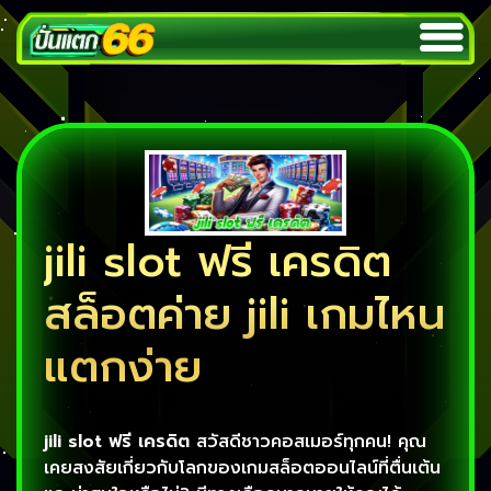
jili slot ฟรี เครดิต
สล็อตค่าย jili เกมไหน
แตกง่าย
jili slot ฟรี เครดิต
สวัสดีชาวคอสเมอร์ทุกคน! คุณ
เคยสงสัยเกี่ยวกับโลกของเกมสล็อตออนไลน์ที่ตื่นเต้น