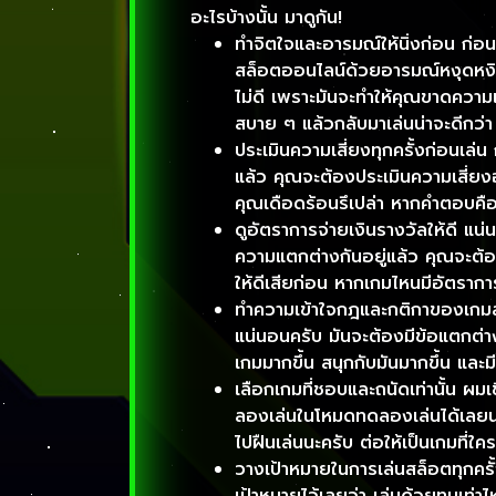
อะไรบ้างนั้น มาดูกัน!
ทำจิตใจและอารมณ์ให้นิ่งก่อน
ก่อน
สล็อตออนไลน์ด้วยอารมณ์หงุดหงิด 
ไม่ดี เพราะมันจะทำให้คุณขาดความเ
สบาย ๆ แล้วกลับมาเล่นน่าจะดีกว่า
ประเมินความเสี่ยงทุกครั้งก่อนเล่น
แล้ว คุณจะต้องประเมินความเสี่ยงอ
คุณเดือดร้อนรึเปล่า หากคำตอบคือ 
ดูอัตราการจ่ายเงินรางวัลให้ดี
แน่
ความแตกต่างกันอยู่แล้ว คุณจะต้
ให้ดีเสียก่อน หากเกมไหนมีอัตรากา
ทำความเข้าใจกฎและกติกาของเกมส
แน่นอนครับ มันจะต้องมีข้อแตกต่า
เกมมากขึ้น สนุกกับมันมากขึ้น และ
เลือกเกมที่ชอบและถนัดเท่านั้น
ผมเช
ลองเล่นในโหมดทดลองเล่นได้เลยนะคร
ไปฝืนเล่นนะครับ ต่อให้เป็นเกมที่ใ
วางเป้าหมายในการเล่นสล็อตทุกครั