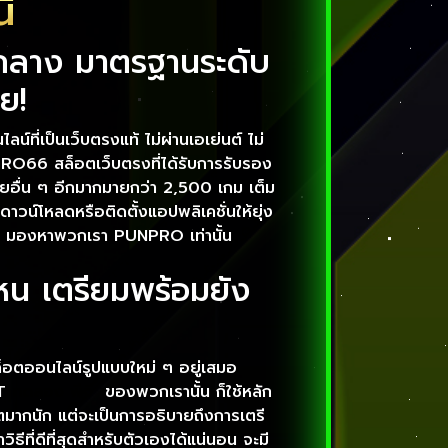
้
ตัวกลาง มาตรฐานระดับ
ย!
ที่เป็นเว็บตรงแท้ ไม่ผ่านเอเย่นต์ ไม่
PRO66 สล็อตเว็บตรงที่ได้รับการรับรอง
ยอื่น ๆ อีกมากมายกว่า 2,500 เกม เต็ม
ดาวน์โหลดหรือติดตั้งแอปพลิเคชั่นให้ยุ่ง
แท้ มองหาพวกเรา PUNPRO เท่านั้น
หน เตรียมพร้อมยัง
สล็อตออนไลน์รูปแบบใหม่ ๆ อยู่เสมอ
OT
ทดลอง พีจี
ของพวกเรานั้น ก็ใช้หลัก
็อตมากนัก แต่จะเป็นการอธิบายถึงการเตรี
ที่ดีที่สุดสำหรับตัวเองได้แน่นอน จะมี