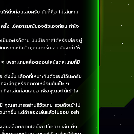
นิ่งก่อนเลยครับ นั่นก็คือ ไม่เล่นเกม
ๆ ครั้ง เช็คอารมณ์ของตัวเองก่อน ทำใจ
ป็นอะไรก็ตาม มันมีโอกาสได้หรือเสียอยู่
มันกระทบกับตัวคุณมากรึเปล่า มันจะทำให้
ด ๆ เพราะเกมสล็อตออนไลน์แต่ละเกมก็มี
ังนั้น เลือกที่เหมาะกับตัวเองไว้นะครับ
ี่จะมีกฎหรือกติกาเหมือนกันเป๊ะ ๆ
ี่จะเล่นก่อนเสมอ เพื่อคุณจะได้เข้าใจ
่มี คุณสามารถอ่านรีวิวเกม รวมถึงเข้าไป
ดมากขึ้น แต่ถ้าลองเล่นแล้วไม่ชอบ อย่า
ล่นสล็อตออนไลน์เอาไว้ด้วย เช่น ตั้ง