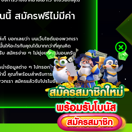
น ซึ่งการวางเป้าหมายเอาไว้ จะช่วยให้คุณ
้ สมัครฟรีไม่มีค่า
ะก็ บอกเลยว่า บนเว็บไซต์ของพวกเรา
นั้นให้อะไรกับคุณได้มากกว่าที่คุณคิด
ับ สมัครง่าย ๆ ไม่ยุ่งยากแน่นอนครับ
ละนำข้อมูลต่าง ๆ ไปกรอกในระบบสมัคร
่านี้ คุณก็พร้อมสำหรับการเป็นสมาชิกใหม่
วกเรา สมัครแล้วรับโปรโมชั่นดี ๆ ได้