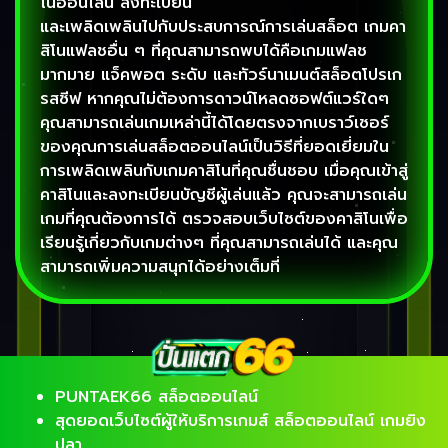
โนออนไลน์ ลงทะเบียน
และเพลิดเพลินไปกับประสบการณ์การเล่นสล็อต เกมคา
สิโนแฟลชอื่น ๆ ที่คุณสามารถพบได้คือเกมแฟลช
มากมาย แจ็คพอต ระดับ และทัวร์นาเมนต์สล็อตโปรเก
รสซีฟ หากคุณไม่ต้องการดาวน์โหลดซอฟต์แวร์ใดๆ
คุณสามารถเล่นเกมเหล่านี้ได้โดยตรงจากเบราว์เซอร์
ของคุณการเล่นสล็อตออนไลน์เป็นวิธีที่ยอดเยี่ยมใน
การเพลิดเพลินกับเกมคาสิโนที่คุณชื่นชอบ เมื่อคุณเข้าสู่
คาสิโนและลงทะเบียนบัญชีผู้เล่นแล้ว คุณจะสามารถเล่น
เกมที่คุณต้องการได้ ตรวจสอบเว็บไซต์ของคาสิโนเพื่อ
เรียนรู้เกี่ยวกับเกมต่างๆ ที่คุณสามารถเล่นได้ และคุณ
สามารถเพิ่มความสนุกได้อย่างเต็มที่
PUNTAEK66 สล็อตออนไลน์
สุดยอดเว็บไซต์ผู้ให้บริการเกมส์ สล็อตออนไลน์ เกมยิง
ปลา