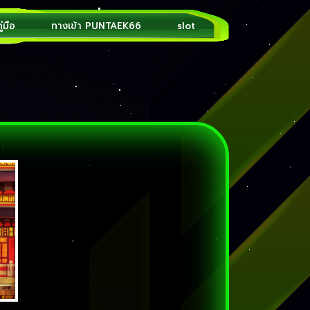
ู่มือ
ทางเข้า PUNTAEK66
slot