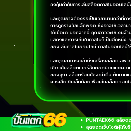
คงคุ้มค่ากับการเล่นสล็อตคาสิโนออนไลน์ฟ
และคุณอาจต้องรอเป็นเวลานานกว่าที่กา
การถูกรางวัลแจ็กพอต ซึ่งอาจใช้เวลานา
ได้เมื่อใด นอกจากนี้ คุณอาจจะใช้เงินจ
แสดงและการเล่นในคาสิโนก็เป็นอีกหนึ่ง 
ลองเล่นคาสิโนออนไลน์ คาสิโนออนไลน์ใ
และคุณสามารถเข้าถึงเครื่องสล็อตเฉพาะที
เกี่ยวกับสล็อตเวอร์ชันยอดนิยมและความเกี
ของคุณ สล็อตร้อนมักจะน่าตื่นเต้นมากแล
ควรเสียเงินเล็กน้อยเพื่อเล่นสล็อตออนไ
PUNTAEK66 สล็อตอ
สุดยอดเว็บไซต์ผู้ให้