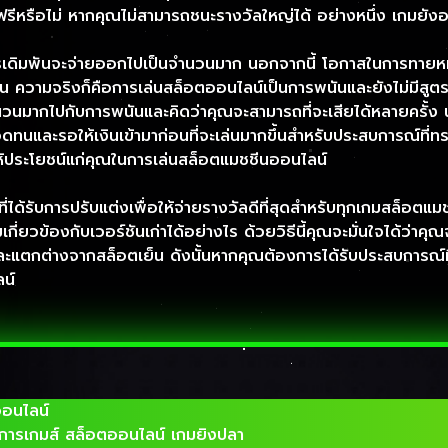
รีหรือไม่ หากคุณไม่สามารถชนะรางวัลใหญ่ได้ อย่างหนึ่ง เกมยังอยู
รเดิมพันจะจ่ายออกไปเป็นจำนวนมาก นอกจากนี้ โอกาสในการทายหม
น ความจริงก็คือการเล่นสล็อตออนไลน์เป็นการพนันและยังไม่มีสู
ำนวนมากไปกับการพนันและคิดว่าคุณจะสามารถที่จะเสียได้หลายครั้ง น
อดทนและรอให้เงินเข้ามาก่อนที่จะเล่นมากขึ้นสำหรับประสบการณ์ที่
ห้ประโยชน์แก่คุณในการเล่นสล็อตแมชชีนออนไลน์
่ได้รับการปรับแต่งเพื่อให้จ่ายรางวัลดีที่สุดสำหรับทุกเกมสล็อตแ
่ยวข้องกับเวอร์ชันเก่าได้อย่างไร ด้วยวิธีนี้คุณจะมั่นใจได้ว่าคุณจ
ะแตกต่างจากสล็อตเย็น ดังนั้นหากคุณต้องการได้รับประสบการณ์ที่
ลน์
อนไลน์
บริการเกมส์ สล็อตออนไลน์ เกมยิงปลา