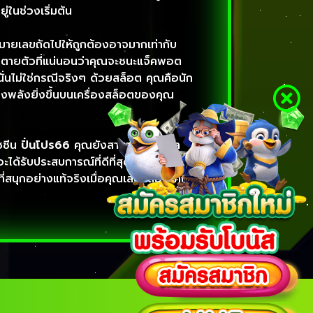
่ในช่วงเริ่มต้น
ายเลขถัดไปให้ถูกต้องอาจมากเท่ากับ
ตรตายตัวที่แน่นอนว่าคุณจะชนะแจ็คพอต
ั่นไม่ใช่กรณีจริงๆ ด้วยสล็อต คุณคือนัก
ทรงพลังยิ่งขึ้นบนเครื่องสล็อตของคุณ
มชชีน
ปั่นโปร66
คุณยังสามารถดูข้อมูล
ะได้รับประสบการณ์ที่ดีที่สุดสำหรับเงิน
สนุกอย่างแท้จริงเมื่อคุณเล่นสล็อต คุณ