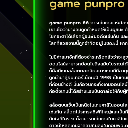
game punpro
game punpro 66
การเล่นเกมแห่งโอ
เขาเชื่อว่าบางคนถูกกำหนดให้เป็นผู้ชนะ 
โชคชะตาได้เลือกผู้ชนะในอดีตเช่นกัน และ
โลกที่สวยงามนี้ถูกจำกัดอยู่ในขณะนี้ ห
ไม่มีค่าสมาชิกที่ต้องชำระหรือกลัวว่าจะสู
ออนไลน์สามารถย้อนไปถึงสมัยโบราณได้ คุ
ก็คือมีเกมสล็อตยอดนิยมบางเกมที่มีอายุย้อ
ถูกนำมาสู่อินเทอร์เน็ตในปี 1998 เป็นเกมท
ที่ค่อนข้างดี นั่นคือจนกระทั่งเกมออนไลน์
ก่อตั้งเกมนี้ได้สร้างแรงบันดาลใจให้กับผู้ที
สล็อตบนเว็บเป็นหนึ่งในเกมคาสิโนออนไลน์
เช่นกัน สล็อตโปรเกรสซีฟที่ใหญ่และเป็นที
ทันใจที่ใคร ๆ ก็สามารถเล่นเกมในคาสิโน
ดาวน์โหลดเกมจากคาสิโนลงในคอมพิวเตอร์