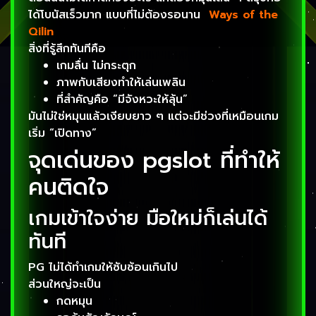
ได้โบนัสเร็วมาก แบบที่ไม่ต้องรอนาน
Ways of the
Qilin
สิ่งที่รู้สึกทันทีคือ
เกมลื่น ไม่กระตุก
ภาพกับเสียงทำให้เล่นเพลิน
ที่สำคัญคือ “มีจังหวะให้ลุ้น”
มันไม่ใช่หมุนแล้วเงียบยาว ๆ แต่จะมีช่วงที่เหมือนเกม
เริ่ม “เปิดทาง”
จุดเด่นของ pgslot ที่ทำให้
คนติดใจ
เกมเข้าใจง่าย มือใหม่ก็เล่นได้
ทันที
PG ไม่ได้ทำเกมให้ซับซ้อนเกินไป
ส่วนใหญ่จะเป็น
กดหมุน