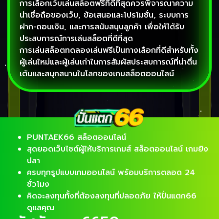
การเลือกเว็บเล่นสล็อตฟรีที่ดีที่สุดควรพิจารณาความ
น่าเชื่อถือของเว็บ, ข้อเสนอและโปรโมชั่น, ระบบการ
ฝาก-ถอนเงิน, และการสนับสนุนลูกค้า เพื่อให้ได้รับ
ประสบการณ์การเล่นสล็อตที่ดีที่สุด
การเล่นสล็อตทดลองเล่นฟรีเป็นทางเลือกที่ดีสำหรับทั้ง
ผู้เล่นใหม่และผู้เล่นเก่าในการสัมผัสประสบการณ์ที่น่าตื่น
เต้นและสนุกสนานในโลกของเกมสล็อตออนไลน์
PUNTAEK66 สล็อตออนไลน์
สุดยอดเว็บไซต์ผู้ให้บริการเกมส์ สล็อตออนไลน์ เกมยิง
ปลา
ครบทุกรูปแบบเกมออนไลน์ พร้อมบริการตลอด 24
ชั่วโมง
คิดจะลงทุนทั้งที่ต้องลงทุนที่ปลอดภัย ให้ปั่นแตก66
ดูแลคุณ