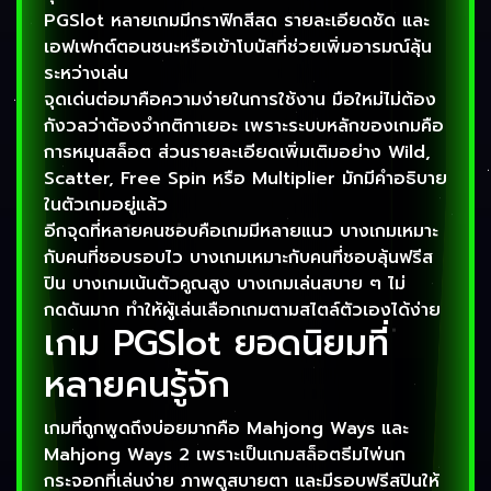
PGSlot หลายเกมมีกราฟิกสีสด รายละเอียดชัด และ
เอฟเฟกต์ตอนชนะหรือเข้าโบนัสที่ช่วยเพิ่มอารมณ์ลุ้น
ระหว่างเล่น
จุดเด่นต่อมาคือความง่ายในการใช้งาน มือใหม่ไม่ต้อง
กังวลว่าต้องจำกติกาเยอะ เพราะระบบหลักของเกมคือ
การหมุนสล็อต ส่วนรายละเอียดเพิ่มเติมอย่าง Wild,
Scatter, Free Spin หรือ Multiplier มักมีคำอธิบาย
ในตัวเกมอยู่แล้ว
อีกจุดที่หลายคนชอบคือเกมมีหลายแนว บางเกมเหมาะ
กับคนที่ชอบรอบไว บางเกมเหมาะกับคนที่ชอบลุ้นฟรีส
ปิน บางเกมเน้นตัวคูณสูง บางเกมเล่นสบาย ๆ ไม่
กดดันมาก ทำให้ผู้เล่นเลือกเกมตามสไตล์ตัวเองได้ง่าย
เกม PGSlot ยอดนิยมที่
หลายคนรู้จัก
เกมที่ถูกพูดถึงบ่อยมากคือ Mahjong Ways และ
Mahjong Ways 2 เพราะเป็นเกมสล็อตธีมไพ่นก
กระจอกที่เล่นง่าย ภาพดูสบายตา และมีรอบฟรีสปินให้