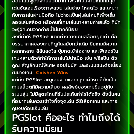
ออนไลน์พูดถึงกันบ่อยมาก เพราะเป็นค่ายเกมที่มีจุด
เด่นชัดเจนเรื่องภาพสวย เล่นง่าย โหลดไว และเหมาะ
กับการเล่นผ่านมือถือ ไม่ว่าจะเป็นผู้เล่นใหม่ที่เพิ่งเริ่ม
ลองเล่นสล็อต หรือคนที่เคยเล่นมาหลายค่ายแล้ว ก็มัก
จะรู้จักเกมจากค่ายนี้ไม่มากก็น้อย
สิ่งที่ทำให้ PGSlot แตกต่างจากเกมสล็อตยุคเก่า คือ
บรรยากาศของเกมที่ดูทันสมัยกว่าเดิม ธีมเกมมีความ
หลากหลาย สีสันสดใส ปุ่มกดเข้าใจง่าย และฟีเจอร์ใน
เกมหลายตัวก็ทำให้การเล่นไม่น่าเบื่อ เช่น ฟรีสปิน ตัว
คูณ สัญลักษณ์พิเศษ รอบโบนัส และระบบชนะต่อเนื่อง
ในบางเกม
Caishen Wins
แต่ถึง PGSlot จะดูเล่นง่ายและสนุกแค่ไหน ก็ยังเป็น
เกมสล็อตที่มีความเสี่ยง ผลลัพธ์ของเกมขึ้นอยู่กับ
ระบบสุ่ม ไม่มีสูตรไหนที่รับประกันกำไรได้จริง ดังนั้นคน
ที่อยากเล่นควรเข้าใจทั้งจุดเด่น วิธีเลือกเกม และการ
คุมงบก่อนเริ่มเล่น
PGSlot คืออะไร ทำไมถึงได้
รับความนิยม