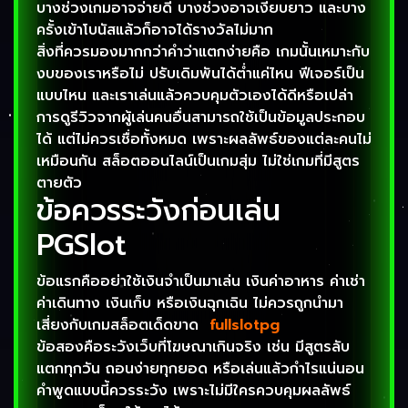
บางช่วงเกมอาจจ่ายดี บางช่วงอาจเงียบยาว และบาง
ครั้งเข้าโบนัสแล้วก็อาจได้รางวัลไม่มาก
สิ่งที่ควรมองมากกว่าคำว่าแตกง่ายคือ เกมนั้นเหมาะกับ
งบของเราหรือไม่ ปรับเดิมพันได้ต่ำแค่ไหน ฟีเจอร์เป็น
แบบไหน และเราเล่นแล้วควบคุมตัวเองได้ดีหรือเปล่า
การดูรีวิวจากผู้เล่นคนอื่นสามารถใช้เป็นข้อมูลประกอบ
ได้ แต่ไม่ควรเชื่อทั้งหมด เพราะผลลัพธ์ของแต่ละคนไม่
เหมือนกัน สล็อตออนไลน์เป็นเกมสุ่ม ไม่ใช่เกมที่มีสูตร
ตายตัว
ข้อควรระวังก่อนเล่น
PGSlot
ข้อแรกคืออย่าใช้เงินจำเป็นมาเล่น เงินค่าอาหาร ค่าเช่า
ค่าเดินทาง เงินเก็บ หรือเงินฉุกเฉิน ไม่ควรถูกนำมา
เสี่ยงกับเกมสล็อตเด็ดขาด
fullslotpg
ข้อสองคือระวังเว็บที่โฆษณาเกินจริง เช่น มีสูตรลับ
แตกทุกวัน ถอนง่ายทุกยอด หรือเล่นแล้วกำไรแน่นอน
คำพูดแบบนี้ควรระวัง เพราะไม่มีใครควบคุมผลลัพธ์