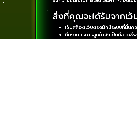
รับความมั่นใจในการเล่นและฝาก-ถอนเงิน
สิ่งที่คุณจะได้รับจากเ
เว็บสล็อตเว็บตรงมักมีระบบที่มั่
ทีมงานบริการลูกค้ามักเป็นมืออาชี
เว็บสล็อตเว็บตรงมักมีโปรโมชั่นและ
ชนะของคุณ
สล็อตเว็บตรงไม่ผ่านเ
พร้อมเดิมพันขั้นต่ำ
ลงทะเบียนเพียงแค่ครั้งเดียว
รับเครดิต
เครดิตฟรี 100 บาทเป็นที่นิยมในหมู่คน
ออนไลน์ที่ดีที่สุดที่ให้บริการที่สามารถเล่น
สล็อตเว็บตรงไม่ผ่านเอเ
เว็บไซต์สล็อตที่ไม่ผ่านเอเย่นต์มักจะเป
ได้ง่ายๆ โดยตรงผ่านทางเว็บไซต์ตัวเอง น