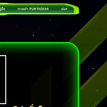
ู่มือ
ทางเข้า PUNTAEK66
slot