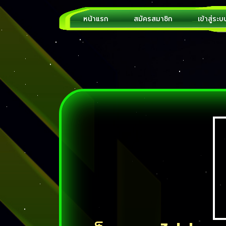
หน้าแรก
สมัครสมาชิก
เข้าสู่ระบ