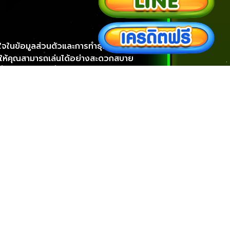
นใจในข้อมูลส่วนตัวและการทำธุรกรรม
 ทำให้คุณสามารถเล่นได้อย่างสะดวกสบาย
ั่นพิเศษต่างๆ ที่ช่วยเพิ่มโอกาสในการ
อตออนไลน์ที่ดีที่สุด
ออนไลน์ตรงไม่ผ่านเอเย่นต์และได้รับ
ันนี้เราจะพาท่านไปพบกับเว็บไซต์สล็อต
รมเงิน ผู้เล่นสามารถฝากเงินและถอนเงิน
กยิ่งขึ้น