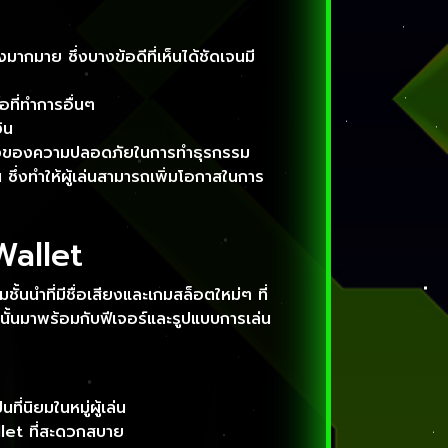
ากมาย ซึ่งบางข้อดีที่เห็นได้ชัดเจนมี
ที่ทำการอื่นๆ
ิน
รื่องของความปลอดภัยในการทำธุรกรรม
ึ่งทำให้ผู้เล่นสามารถเพิ่มโอกาสในการ
Wallet
้นนำที่มีชื่อเสียงและเกมสล็อตใหม่ๆ ที่
นั้นมาพร้อมกับฟีเจอร์และรูปแบบการเล่น
ี่นิยมในหมู่ผู้เล่น
let ที่สะดวกสบาย