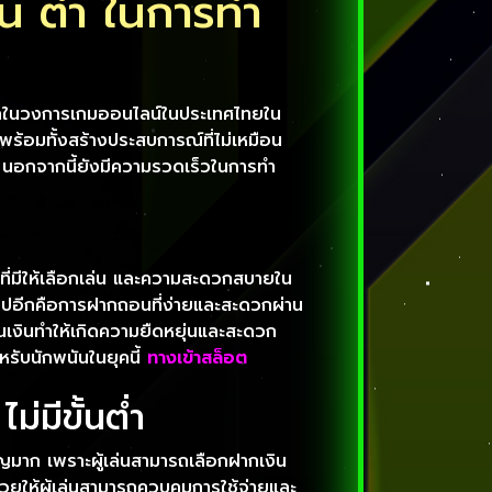
น ต่ํา ในการทำ
มากในวงการเกมออนไลน์ในประเทศไทยใน
ร้อมทั้งสร้างประสบการณ์ที่ไม่เหมือน
ม นอกจากนี้ยังมีความรวดเร็วในการทำ
ที่มีให้เลือกเล่น และความสะดวกสบายใน
งขึ้นไปอีกคือการฝากถอนที่ง่ายและสะดวกผ่าน
วนเงินทำให้เกิดความยืดหยุ่นและสะดวก
ำหรับนักพนันในยุคนี้
ทางเข้าสล็อต
มีขั้นต่ำ
คัญมาก เพราะผู้เล่นสามารถเลือกฝากเงิน
วยให้ผู้เล่นสามารถควบคุมการใช้จ่ายและ