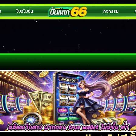
บ
โปรโมชั่น
กิจกรรม
ค