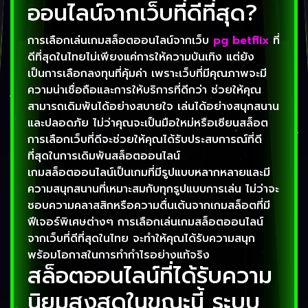
ออนไลน์จากเว็บที่ดีที่สุด?
การเลือกเล่นเกมสล็อตออนไลน์จากเว็บ
pg betflix
ที่
ดีที่สุดในไทยไม่เพียงแค่การให้ความบันเทิง แต่ยัง
เป็นการเลือกลงทุนที่คุ้มค่า เพราะเว็บที่มีคุณภาพจะมี
ความน่าเชื่อถือและการให้บริการที่ดีกว่า ช่วยให้คุณ
สามารถเดิมพันได้อย่างสบายใจ เล่นได้อย่างสนุกสนาน
และปลอดภัย ไม่ว่าคุณจะเป็นมือใหม่หรือเซียนสล็อต
การเลือกเว็บที่ดีจะช่วยให้คุณได้รับประสบการณ์ที่ดี
ที่สุดในการเดิมพันสล็อตออนไลน์
เกมสล็อตออนไลน์เป็นเกมที่มีรูปแบบหลากหลายและมี
ความสนุกสนานที่เหมาะสมกับทุกรูปแบบการเล่น ไม่ว่าจะ
ชอบความคลาสสิกหรือความตื่นเต้นจากเกมสล็อตที่มี
ฟีเจอร์พิเศษต่างๆ การเลือกเล่นเกมสล็อตออนไลน์
จากเว็บที่ดีที่สุดในไทย จะทำให้คุณได้รับความสนุก
พร้อมโอกาสในการทำกำไรอย่างแท้จริง
สล็อตออนไลน์ที่ได้รับความ
นิยมสูงสุดในขณะนี้ ระบบ