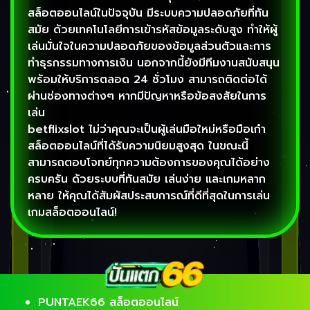
สล็อตออนไลน์ในปัจจุบัน มีระบบความปลอดภัยที่ทัน
สมัย ด้วยเทคโนโลยีการเข้ารหัสข้อมูลระดับสูง ทำให้ผู้
เล่นมั่นใจในความปลอดภัยของข้อมูลส่วนตัวและการ
ทำธุรกรรมทางการเงิน นอกจากนี้ยังมีทีมงานสนับสนุน
พร้อมให้บริการตลอด 24 ชั่วโมง สามารถติดต่อได้
ผ่านช่องทางต่างๆ หากมีปัญหาหรือข้อสงสัยในการ
เล่น
betflixslot ไม่ว่าคุณจะเป็นผู้เล่นมือใหม่หรือมือเก๋า
สล็อตออนไลน์ที่ได้รับความนิยมสูงสุด ในขณะนี้
สามารถตอบโจทย์ทุกความต้องการของคุณได้อย่าง
ครบครัน ด้วยระบบที่ทันสมัย เล่นง่าย และเกมหลาก
หลาย ให้คุณได้สัมผัสประสบการณ์ที่ดีที่สุดในการเล่น
เกมสล็อตออนไลน์!
PUNTAEK66 สล็อตออนไลน์