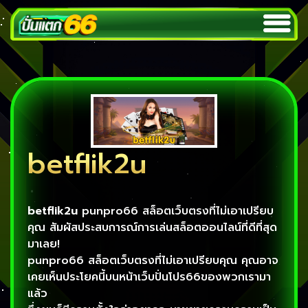
betflik2u
betflik2u
punpro66 สล็อตเว็บตรงที่ไม่เอาเปรียบ
คุณ สัมผัสประสบการณ์การเล่นสล็อตออนไลน์ที่ดีที่สุด
มาเลย!
punpro66 สล็อตเว็บตรงที่ไม่เอาเปรียบคุณ คุณอาจ
เคยเห็นประโยคนี้บนหน้าเว็บปั่นโปร66ของพวกเรามา
แล้ว