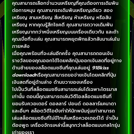
คุณสามารถเลือกจำนวนเหรียญที่คุณต้องการเดิมพัน
ต่อการหมุน คุณสามารถเดิมพันเหรียญเดียว สอง
เหรียญ สามเหรียญ สี่เหรียญ ห้าเหรียญ หรือสิบ
เหรียญ หากคุณรู้สึกโชคดี คุณสามารถวางเดิมพัน
เหรียญมากกว่าหนึ่งเหรียญบนเครื่องเดียวกัน และถ้า
คุณเบื่อที่จะเล่น คุณสามารถหยุดพักแล้วกลับมาเล่นใน
ภายหลัง
เมื่อคุณพร้อมที่จะเล่นอีกครั้ง คุณสามารถถอนเงิน
รางวัลของคุณออกได้โดยคลิกปุ่มออกเงินสดที่อยู่ทาง
ด้านซ้ายของสล็อตแมชชีนที่คุณเล่นอยู่
918kiss
download
หรือคุณสามารถขอจ่ายเงินโดยคลิกที่ปุ่ม
เงินสดที่อยู่ด้านล่าง ด้านขวาของเครื่อง
ไปเป็นวันที่สล็อตแมชชีนสามารถเล่นได้เฉพาะไตรมาส
เท่านั้น ตอนนี้คุณสามารถเล่นวิดีโอสล็อตแมชชีนที่
ยอมรับควอเตอร์ ดอลลาร์ ปอนด์ ดอลลาร์แคนาดา
และอื่นๆ สล็อตวิดีโอยังทำให้นักพนันรุ่นเก่าสามารถ
เล่นสล็อตแมชชีนที่ไม่มีโทเค็นหรือควอเตอร์ได้ จำเป็น
ต้องพูด เครื่องจักรเหล่านี้สนุกกว่าสล็อตแบบกลไกรุ่น
เก่าของเรา