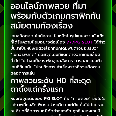
ออนไลน์ภาพสวย ที่มา
พร้อมกับตัวเกมกราฟิกทัน
สมัยตามท้องเรื่อง
เกมสล็อตออนไลน์กลายเป็นหนึ่งในรูปแบบความบันเทิง
ที่ได้รับความนิยมอย่างต่อเนื่อง
777PG SLOT
ได้ก้าว
ขึ้นมาเป็นหนึ่งในตัวเลือกที่นักเดิมพันต่างยอมรับว่า
“ไม่ควรพลาด” ด้วยจุดเด่นที่แตกต่างจากเกมสล็อต
ทั่วไป ไม่ว่าจะเป็นกราฟิกสุดอลังการ การออกแบบตัว
เกมที่ทันสมัย ไปจนถึงการเล่าเรื่องราวที่ชวนติดตาม
ตลอดการเล่น
ภาพสวยระดับ HD ที่สะดุด
ตาตั้งแต่ครั้งแรก
หนึ่งในจุดเด่นของ
PG SLOT
คือ “ภาพสวย” ซึ่งไม่ใช่
แค่ภาพที่คมชัดเพียงอย่างเดียว แต่ยังเต็มไปด้วยราย
ละเอียดที่สื่ออารมณ์ได้อย่างลงตัว ทุกธีมของเกมมี