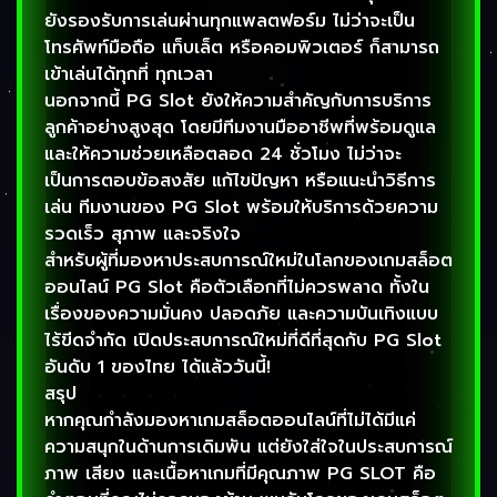
ยังรองรับการเล่นผ่านทุกแพลตฟอร์ม ไม่ว่าจะเป็น
โทรศัพท์มือถือ แท็บเล็ต หรือคอมพิวเตอร์ ก็สามารถ
เข้าเล่นได้ทุกที่ ทุกเวลา
นอกจากนี้ PG Slot ยังให้ความสำคัญกับการบริการ
ลูกค้าอย่างสูงสุด โดยมีทีมงานมืออาชีพที่พร้อมดูแล
และให้ความช่วยเหลือตลอด 24 ชั่วโมง ไม่ว่าจะ
เป็นการตอบข้อสงสัย แก้ไขปัญหา หรือแนะนำวิธีการ
เล่น ทีมงานของ PG Slot พร้อมให้บริการด้วยความ
รวดเร็ว สุภาพ และจริงใจ
สำหรับผู้ที่มองหาประสบการณ์ใหม่ในโลกของเกมสล็อต
ออนไลน์ PG Slot คือตัวเลือกที่ไม่ควรพลาด ทั้งใน
เรื่องของความมั่นคง ปลอดภัย และความบันเทิงแบบ
ไร้ขีดจำกัด เปิดประสบการณ์ใหม่ที่ดีที่สุดกับ PG Slot
อันดับ 1 ของไทย ได้แล้ววันนี้!
สรุป
หากคุณกำลังมองหาเกมสล็อตออนไลน์ที่ไม่ได้มีแค่
ความสนุกในด้านการเดิมพัน แต่ยังใส่ใจในประสบการณ์
ภาพ เสียง และเนื้อหาเกมที่มีคุณภาพ PG SLOT คือ