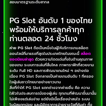
สอบมาตรฐานระดับสากล
PG Slot อันดับ 1 ของไทย
พร้อมให้บริการลูกค้าทุก
ท่านตลอด 24 ชั่วโมง
ค่าย PG Slot
ถือเป็นหนึ่งในผู้ให้บริการเกมสล็อต
ออนไลน์ที่มาแรงที่สุดในประเทศไทยในขณะนี้
สล็อต
ยอดนิยมล่าสุด
ด้วยความโดดเด่นทั้งในด้านคุณภาพ
ของเกม ระบบการเล่นที่ลื่นไหล ภาพกราฟิกที่สวยงาม
ระดับ Full HD และการพัฒนาเกมใหม่ ๆ อย่างต่อ
เนื่อง PG Slot จึงกลายเป็นค่ายเกมอันดับ 1 ที่ครอง
ใจผู้เล่นชาวไทยมาอย่างยาวนาน
สิ่งที่ทำให้ PG Slot แตกต่างจากค่ายอื่น คือ ความ
ใส่ใจในประสบการณ์ของผู้เล่น ทุกเกมที่พัฒนาขึ้นมานั้น
ไม่เพียงแต่เล่นง่าย แต่ยังมีเนื้อเรื่องน่าสนใจ ระบบ
โบนัสแตกบ่อย และมีอัตราการจ่ายรางวัลที่คุ้มค่า ทั้ง