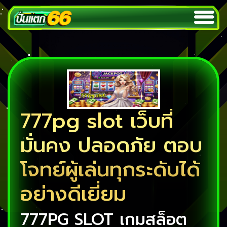
777pg slot เว็บที่
มั่นคง ปลอดภัย ตอบ
โจทย์ผู้เล่นทุกระดับได้
อย่างดีเยี่ยม
777PG SLOT เกมสล็อต