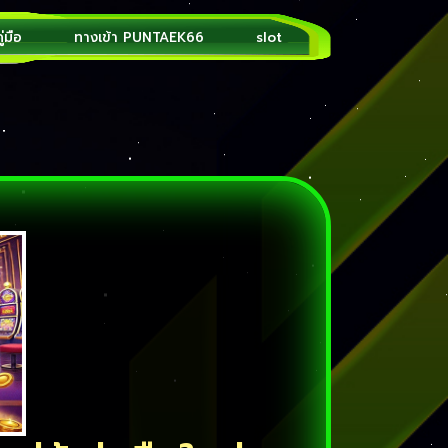
ู่มือ
ทางเข้า PUNTAEK66
slot