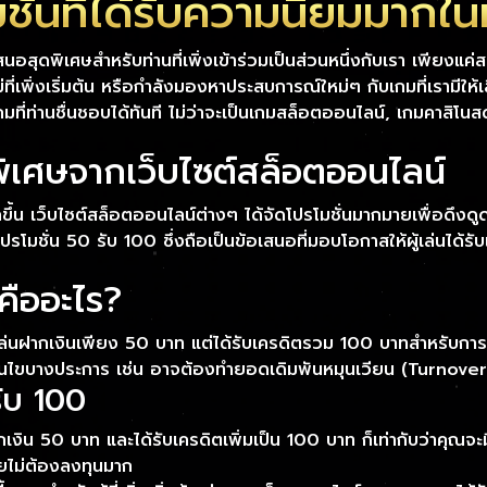
่นที่ได้รับความนิยมมากในหมู
สนอสุดพิเศษสำหรับท่านที่เพิ่งเข้าร่วมเป็นส่วนหนึ่งกับเรา เพียงแค่ส
นใหม่ที่เพิ่งเริ่มต้น หรือกำลังมองหาประสบการณ์ใหม่ๆ กับเกมที่เราม
นเกมที่ท่านชื่นชอบได้ทันที ไม่ว่าจะเป็นเกมสล็อตออนไลน์, เกมคาสิโนสด
พิเศษจากเว็บไซต์สล็อตออนไลน์
กขึ้น เว็บไซต์สล็อตออนไลน์ต่างๆ ได้จัดโปรโมชั่นมากมายเพื่อดึงดูดล
คือโปรโมชั่น 50 รับ 100 ซึ่งถือเป็นข้อเสนอที่มอบโอกาสให้ผู้เล่นไ
คืออะไร?
ู้เล่นฝากเงินเพียง 50 บาท แต่ได้รับเครดิตรวม 100 บาทสำหรับกา
ื่อนไขบางประการ เช่น อาจต้องทำยอดเดิมพันหมุนเวียน (Turnover)
รับ 100
กเงิน 50 บาท และได้รับเครดิตเพิ่มเป็น 100 บาท ก็เท่ากับว่าคุณ
ยไม่ต้องลงทุนมาก