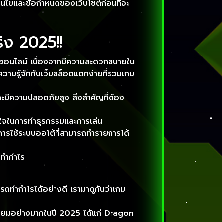
ื่อนไขและข้อกำหนดของเว็บไซต์ก่อนที่จะ
ิง 2025!!
ิโนออนไลน์ เนื่องจากมีความสะดวกสบายใน
วามรู้จักกับเว็บสล็อตแตกง่ายที่รวมเกม
อและมีความปลอดภัยสูง สิ่งสำคัญที่ต้อง
่นใจในการทำธุรกรรมและการเล่น
การใช้ระบบออโต้ที่สามารถทำรายการได้
ารทำกำไร
ารถทำกำไรได้อย่างดี เรามาดูกันว่าเกม
วามนิยมอย่างมากในปี 2025 ได้แก่ Dragon