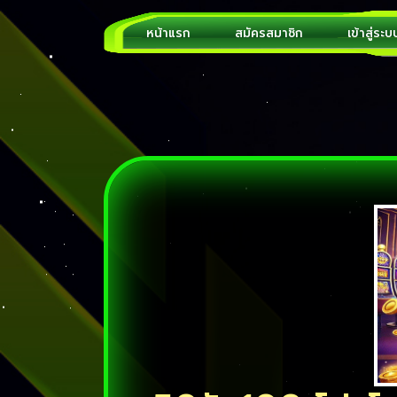
หน้าแรก
สมัครสมาชิก
เข้าสู่ระบ