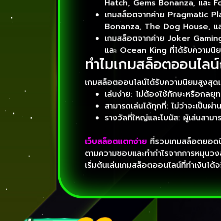
Hatch, Gems Bonanza, และ Fortu
เกมสล็อตจากค่าย Pragmatic Play
Bonanza, The Dog House, แ
เกมสล็อตจากค่าย Joker Gaming: 
และ Ocean King ที่ได้รับความน
ทำไมเกมสล็อตออนไลน์ถ
เกมสล็อตออนไลน์ได้รับความนิยมสูงสุดเ
เล่นง่าย: ไม่ต้องใช้ทักษะหรือกลย
สามารถเล่นได้ทุกที่: ไม่ว่าจะเป็นผ
รางวัลที่ใหญ่และโบนัส: ผู้เล่นสา
เว็บสล็อตแตกง่าย
ที่รวมเกมสล็อตยอดนิย
ตามความชอบและทำกำไรจากการหมุนวงล้อ เก
เริ่มต้นเล่นเกมสล็อตออนไลน์ที่ทำเงินได้จ