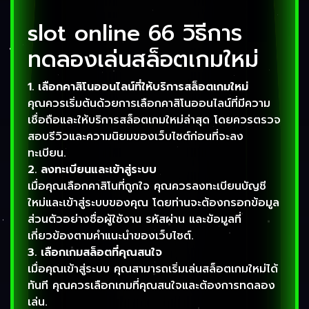
slot online 66 วิธีการ
ทดลองเล่นสล็อตเกมใหม่
1. เลือกคาสิโนออนไลน์ที่ให้บริการสล็อตเกมใหม่
คุณควรเริ่มต้นด้วยการเลือกคาสิโนออนไลน์ที่มีความ
เชื่อถือและให้บริการสล็อตเกมใหม่ล่าสุด โดยควรตรวจ
สอบรีวิวและความนิยมของเว็บไซต์ก่อนที่จะลง
ทะเบียน.
2. ลงทะเบียนและเข้าสู่ระบบ
เมื่อคุณเลือกคาสิโนที่ถูกใจ คุณควรลงทะเบียนบัญชี
ใหม่และเข้าสู่ระบบของคุณ โดยท่านจะต้องกรอกข้อมูล
ส่วนตัวอย่างชื่อผู้ใช้งาน รหัสผ่าน และข้อมูลที่
เกี่ยวข้องตามคำแนะนำของเว็บไซต์.
3. เลือกเกมสล็อตที่คุณสนใจ
เมื่อคุณเข้าสู่ระบบ คุณสามารถเริ่มเล่นสล็อตเกมใหม่ได้
ทันที คุณควรเลือกเกมที่คุณสนใจและต้องการทดลอง
เล่น.