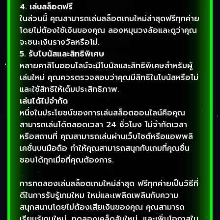
4. เล่นสล็อตฟรี
ในส่วนนี้ คุณสามารถเล่นสล็อตเกมใหม่ล่าสุดฟรีทุกค่าย
โดยไม่ต้องใช้เงินของคุณ ลองหมุนวงล้อและดูว่าคุณ
จะชนะเงินรางวัลหรือไม่.
5. รับโบนัสและสิทธิพิเศษ
หลายคาสิโนออนไลน์จะมีโบนัสและสิทธิพิเศษสำหรับผู้
เล่นใหม่ คุณควรตรวจสอบว่าคุณมีสิทธิในโบนัสหรือไม่
และใช้สิทธิให้เต็มประสิทธิภาพ.
เล่นได้ไม่จำกัด
หนึ่งในประโยชน์ของการเล่นสล็อตออนไลน์คือคุณ
สามารถเล่นได้ตลอดเวลา 24 ชั่วโมง ไม่จำกัดเวลา
หรือสถานที่ คุณสามารถเล่นผ่านเว็บไซต์หรือแอพพลิ
เคชั่นบนมือถือ ทำให้คุณสามารถสนุกกับเกมที่คุณชื่น
ชอบได้ทุกเมื่อที่คุณต้องการ.
การทดลองเล่นสล็อตเกมใหม่ล่าสุด ฟรีทุกค่ายเป็นวิธีที่
ดีในการรับรู้เกมใหม ใหม่และเพลิดเพลินกับความ
สนุกสนานโดยไม่ต้องเสียเงินของคุณ คุณสามารถ
เรียนรู้เกมใหม่, ทดลองเคล็ดลับใหม่, และเพิ่มโอกาสใน