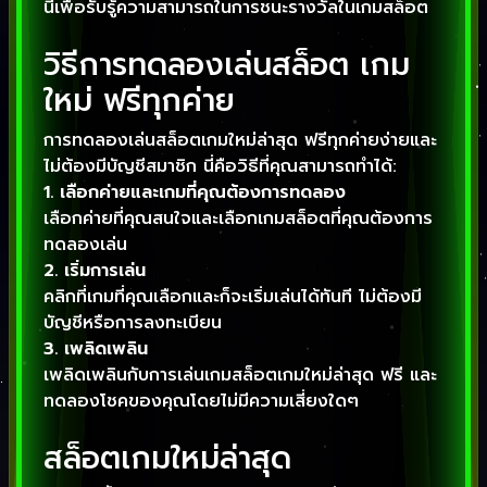
นี้เพื่อรับรู้ความสามารถในการชนะรางวัลในเกมสล็อต
วิธีการทดลองเล่นสล็อต เกม
ใหม่ ฟรีทุกค่าย
การทดลองเล่นสล็อตเกมใหม่ล่าสุด ฟรีทุกค่ายง่ายและ
ไม่ต้องมีบัญชีสมาชิก นี่คือวิธีที่คุณสามารถทำได้:
1. เลือกค่ายและเกมที่คุณต้องการทดลอง
เลือกค่ายที่คุณสนใจและเลือกเกมสล็อตที่คุณต้องการ
ทดลองเล่น
2. เริ่มการเล่น
คลิกที่เกมที่คุณเลือกและก็จะเริ่มเล่นได้ทันที ไม่ต้องมี
บัญชีหรือการลงทะเบียน
3. เพลิดเพลิน
เพลิดเพลินกับการเล่นเกมสล็อตเกมใหม่ล่าสุด ฟรี และ
ทดลองโชคของคุณโดยไม่มีความเสี่ยงใดๆ
สล็อตเกมใหม่ล่าสุด