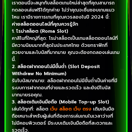
เราตอนนี้จะสนุกกับสล็อตเกมใหม่ล่าสุดที่คุณสามารถ
ทดลองเล่นฟรีได้ทุกค่าย ไม่ว่าคุณจะชื่นชอบเกมแนว
ไหน เรามีรายการเกมที่คุณควรลองในปี 2024 นี้:
ค่ายสล็อตออนไลน์ที่คุณควรรู้จัก
1. โรม่าสล็อต (Roma Slot)
คาสิโนที่ใหญ่ที่สุด: โรม่าสล็อตเป็นเกมสล็อตออนไลน์ที่
มีความนิยมมากที่สุดในประเทศไทย ด้วยกราฟิกที่
สวยงามและโบนัสที่มากมาย คุณจะต้องทดลองเล่นเกม
นี้.
2. สล็อตฝากถอนไม่มีขั้นต่ำ (Slot Deposit
Withdraw No Minimum)
รับโบนัสมากมาย: สล็อตฝากถอนไม่มีขั้นต่ำเป็นค่ายที่มี
ระบบการฝากถอนที่ง่ายและรวดเร็ว และยังมีโบนัส
มากมายรอคุณ.
3. สล็อตเติมเงินมือถือ (Mobile Top-up Slot)
เล่นได้ทุกที่: สล็อต
เว็บ สล็อต เว็บ ตรง
เติมเงินมือ
ถือเหมาะสำหรับผู้เล่นที่ต้องการเล่นเกมในเวลาว่างที่
ไม่มีคอมพิวเตอร์ มีระบบเติมเงินมือถือที่สะดวกและ
รวดเร็ว.