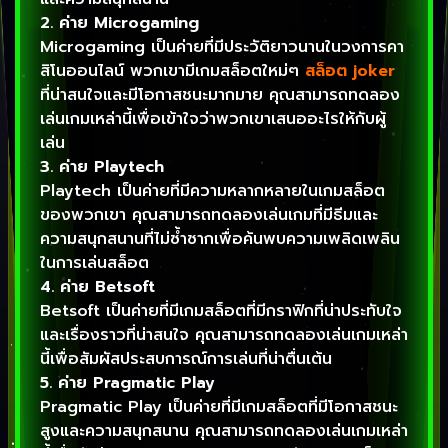
2. ค่าย Microgaming
Microgaming เป็นค่ายที่มีประวัติยาวนานในวงการคา
สิโนออนไลน์ พวกเขามีเกมสล็อตใหม่ๆ
สล็อต joker
ที่น่าสนใจและมีโอกาสชนะมากมาย คุณสามารถทดลอง
เล่นเกมเหล่านี้เพื่อเข้าใจว่าพวกเขาเสนออะไรให้กับผู้
เล่น
3. ค่าย Playtech
Playtech เป็นค่ายที่มีความหลากหลายในเกมสล็อต
ของพวกเขา คุณสามารถทดลองเล่นเกมที่มีธีมและ
ความสนุกสนานที่ไม่ซ้ำซากเพื่อค้นพบความเพลิดเพลิน
ในการเล่นสล็อต
4. ค่าย Betsoft
Betsoft เป็นค่ายที่มีเกมสล็อตที่มีกราฟิกที่น่าประทับใจ
และเรื่องราวที่น่าสนใจ คุณสามารถทดลองเล่นเกมเหล่า
นี้เพื่อสัมผัสประสบการณ์การเล่นที่น่าตื่นเต้น
5. ค่าย Pragmatic Play
Pragmatic Play เป็นค่ายที่มีเกมสล็อตที่มีโอกาสชนะ
สูงและความสนุกสนาน คุณสามารถทดลองเล่นเกมเหล่า