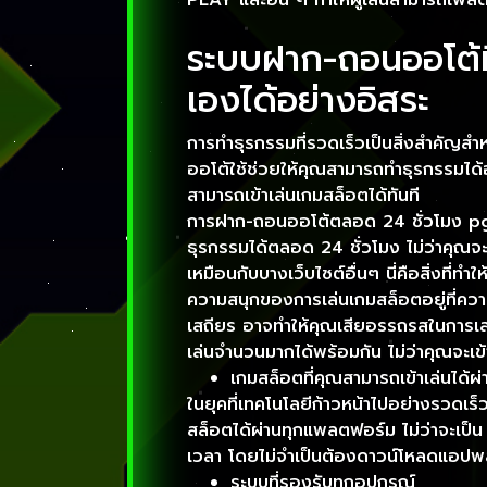
PLAY และอื่น ๆ ทำให้ผู้เล่นสามารถเพลิด
ระบบฝาก-ถอนออโต้ที
เองได้อย่างอิสระ
การทำธุรกรรมที่รวดเร็วเป็นสิ่งสำคัญส
ออโต้ใช้ช่วยให้คุณสามารถทำธุรกรรมได้อ
สามารถเข้าเล่นเกมสล็อตได้ทันที
การฝาก-ถอนออโต้ตลอด 24 ชั่วโมง pg มุ
ธุรกรรมได้ตลอด 24 ชั่วโมง ไม่ว่าคุณ
เหมือนกับบางเว็บไซต์อื่นๆ นี่คือสิ่งที่ท
ความสนุกของการเล่นเกมสล็อตอยู่ที่ควา
เสถียร อาจทำให้คุณเสียอรรถรสในการเล่น
เล่นจำนวนมากได้พร้อมกัน ไม่ว่าคุณจะเข้
เกมสล็อตที่คุณสามารถเข้าเล่นได้
ในยุคที่เทคโนโลยีก้าวหน้าไปอย่างรวดเร
สล็อตได้ผ่านทุกแพลตฟอร์ม ไม่ว่าจะเป็น
เวลา โดยไม่จำเป็นต้องดาวน์โหลดแอปพลิ
ระบบที่รองรับทุกอุปกรณ์