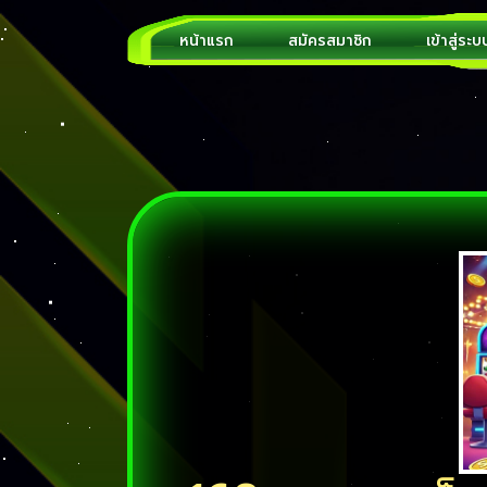
หน้าแรก
สมัครสมาชิก
เข้าสู่ระบ