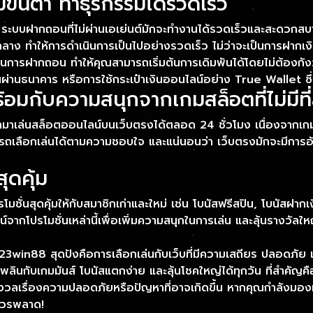
ั้นต่ำ ทำธุรกรรมได้รวดเร็ว
 ระบบฝากถอนที่ไม่ผ่านเอเย่นต์มักจะทำงานได้รวดเร็วและสะดวก
กลาง ทำให้การดำเนินการเป็นไปอย่างรวดเร็ว ไม่ว่าจะเป็นการฝากเงิ
นต่ำในการฝากถอน ทำให้คุณสามารถเริ่มต้นการเดิมพันได้โดยไม่ต้องกั
นผ่านธนาคาร หรือการใช้กระเป๋าเงินออนไลน์อย่าง True Wallet ซ
ร้อมกับความสนุกจากเกมสล็อตที่ไม่มีที่ส
ข้ามาเล่นสล็อตออนไลน์บนเว็บตรงได้ตลอด 24 ชั่วโมง เนื่องจากเ
รถเลือกเล่นได้ตามความชอบใจ และแน่นอนว่า เว็บตรงมักจะมีการอั
ุดคุ้ม
มชั่นสุดคุ้มให้กับสมาชิกเก่าและใหม่ เช่น โบนัสฟรีสปิน, โบนัสฝากเ
์จากโปรโมชั่นเหล่านี้เพื่อเพิ่มความสนุกในการเล่น และลุ้นรางวัลใหญ
win88 สุดปังคือการเลือกเล่นกับเว็บที่มีความเสถียร ปลอดภัย และ
ดเพลินกับเกมมันส์ โบนัสแตกง่าย และลุ้นโชคใหญ่ได้ทุกวัน ที่สำคัญค
ังวลเรื่องความปลอดภัยหรือปัญหาที่อาจเกิดขึ้น หากคุณกำลังมอ
่ควรพลาด!