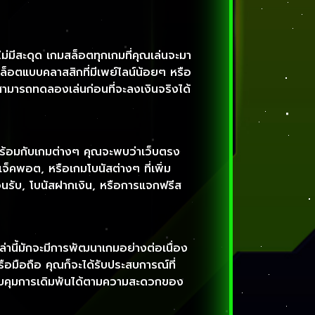
ไม่มีสะดุด เกมสล็อตทุกเกมที่คุณเล่นจะมา
นสล็อตแบบคลาสสิกที่มีเพย์ไลน์น้อยๆ หรือ
งสามารถทดลองเล่นก่อนที่จะลงเงินจริงได้
พร้อมกับเกมต่างๆ คุณจะพบว่าเว็บตรง
จ็คพอต, หรือเกมโบนัสต่างๆ ที่เพิ่ม
ัสต้อนรับ, โบนัสฝากเงิน, หรือการแจกฟรีส
หล่านี้มักจะมีการพัฒนาเกมอย่างต่อเนื่อง
ือมือถือ คุณก็จะได้รับประสบการณ์ที่
ควบคุมการเดิมพันได้ตามความสะดวกของ