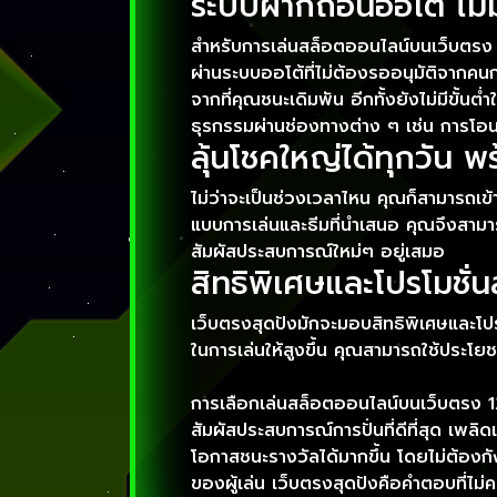
ระบบฝากถอนออโต้ ไม่มีข
สำหรับการเล่นสล็อตออนไลน์บนเว็บตรง
ผ่านระบบออโต้ที่ไม่ต้องรออนุมัติจากคน
จากที่คุณชนะเดิมพัน อีกทั้งยังไม่มีขั้
ธุรกรรมผ่านช่องทางต่าง ๆ เช่น การโอ
ลุ้นโชคใหญ่ได้ทุกวัน พ
ไม่ว่าจะเป็นช่วงเวลาไหน คุณก็สามารถเ
แบบการเล่นและธีมที่นำเสนอ คุณจึงสามา
สัมผัสประสบการณ์ใหม่ๆ อยู่เสมอ
สิทธิพิเศษและโปรโมชั่นส
เว็บตรงสุดปังมักจะมอบสิทธิพิเศษและโปรโ
ในการเล่นให้สูงขึ้น คุณสามารถใช้ประโยชน
การเลือกเล่นสล็อตออนไลน์บนเว็บตรง 123
สัมผัสประสบการณ์การปั่นที่ดีที่สุด เพลิ
โอกาสชนะรางวัลได้มากขึ้น โดยไม่ต้องก
ของผู้เล่น เว็บตรงสุดปังคือคำตอบที่ไม