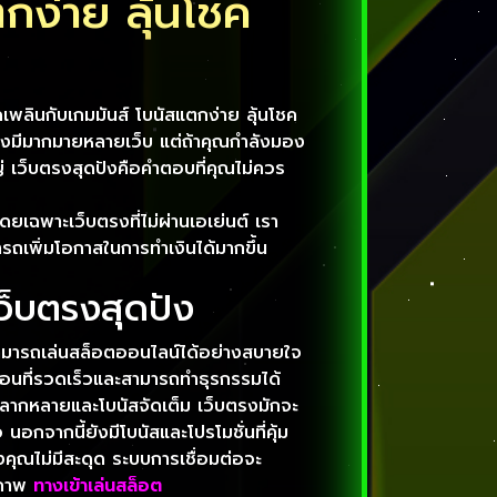
กง่าย ลุ้นโชค
ดเพลินกับเกมมันส์ โบนัสแตกง่าย ลุ้นโชค
้จึงมีมากมายหลายเว็บ แต่ถ้าคุณกำลังมอง
ญ่ เว็บตรงสุดปังคือคำตอบที่คุณไม่ควร
ดยเฉพาะเว็บตรงที่ไม่ผ่านเอเย่นต์ เรา
ารถเพิ่มโอกาสในการทำเงินได้มากขึ้น
เว็บตรงสุดปัง
ณสามารถเล่นสล็อตออนไลน์ได้อย่างสบายใจ
ากถอนที่รวดเร็วและสามารถทำธุรกรรมได้
กมหลากหลายและโบนัสจัดเต็ม เว็บตรงมักจะ
กจากนี้ยังมีโบนัสและโปรโมชั่นที่คุ้ม
งคุณไม่มีสะดุด ระบบการเชื่อมต่อจะ
ิภาพ
ทางเข้าเล่นสล็อต