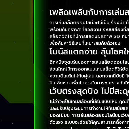
เพลิดเพลินกับการเล่น
การเล่นสล็อตออนไลน์จะไม่เป็นเรื่องน่าเบ
พร้อมกับกราฟิกที่สวยงาม ระบบเสียงที่สมจ
สล็อตวีดีโอที่มีการแสดงผลภาพ 3D ที่น่า
เพื่อค้นหาวิธีเล่นที่เหมาะสมกับตัวเอง
โบนัสแตกง่าย ลุ้นโชคให
อีกหนึ่งจุดเด่นของการเล่นสล็อตออนไลน
ส่วนใหญ่มีการออกแบบเกมสล็อตที่ให้อัตร
ความตื่นเต้นให้กับผู้เล่น นอกจากนี้ยังมี 
ปิน ซึ่งช่วยเพิ่มโอกาสในการชนะรางวัลใ
เว็บตรงสุดปัง ไม่มีสะด
ไม่ว่าจะเป็นเกมสล็อตที่มีธีมแบบไหน ค
และปรับปรุงระบบการทำงานให้ทันสมัยและเส
ยอดเยี่ยม การเล่นสล็อตออนไลน์บนเว็บ
ตัวเอง ระบบจะช่วยให้คุณสามารถตั้งค่าก