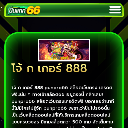
โจ้ ก เกอร์ 888
โจ้ ก เกอร์ 888
punpro66 สล็อตเว็บตรง เครดิต
ฟรีแน่น ๆ ทางเข้าสล็อต66 อยู่ตรงนี้ คลิกเลย!
punpro66 สล็อตเว็บตรงเครดิตฟรี บอกเลยว่านาที
นี้ไม่มีใครไม่รู้จัก punpro66 เพราะว่าปันโปร66นั้น
เป็นเว็บสล็อตออนไลน์ที่ให้บริการเกมสล็อตออนไลน์
แบบครบวงจร มีเกมสล็อตกว่า 500 เกม จัดเต็มเกม