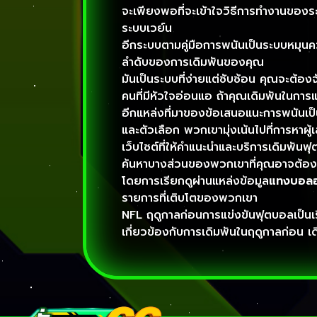
จะเพียงพอที่จะเข้าใจวิธีการทำงานของ
ระบบเวย์น
อีกระบบตามคู่มือการพนันเป็นระบบหมุนคว
ลำดับของการเดิมพันของคุณ
มันเป็นระบบที่ง่ายแต่ซับซ้อน คุณจะต้อง
คนที่มีหัวใจอ่อนแอ ถ้าคุณเดิมพันในการ
อีกแหล่งที่มาของข้อเสนอแนะการพนันเป็
และตัวเลือก พวกเขามุ่งเน้นไปที่การหาผู้เล่น
เว็บไซต์ที่ให้คำแนะนำและบริการเดิมพัน
ค้นหาบางส่วนของพวกเขาที่คุณอาจต้องการ
โดยการเรียกดูผ่านแหล่งข้อมูล
แทงบอลอ
รายการที่เติบโตของพวกเขา
NFL ฤดูกาลก่อนการแข่งขันฟุตบอลเป็นเรื่อง
เกี่ยวข้องกับการเดิมพันในฤดูกาลก่อน เดิ