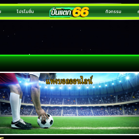
บ
โปรโมชั่น
กิจกรรม
ค