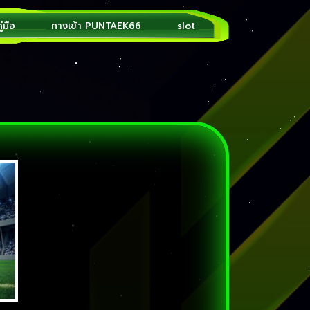
ู่มือ
ทางเข้า PUNTAEK66
slot