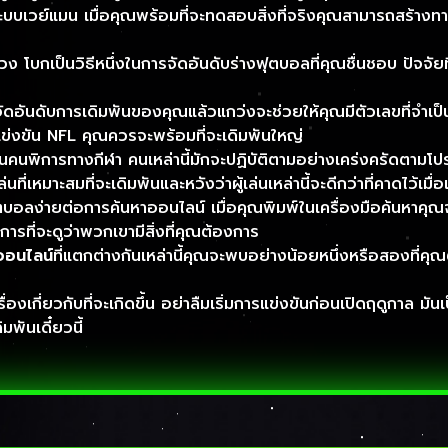
ระบบเวย์แมน เมื่อคุณพร้อมที่จะทดสอบสิ่งที่จริงคุณสามารถสร้า
ง โบกเป็นวิธีหนึ่งในการจัดอันดับร่างฟุตบอลที่คุณชื่นชอบ ปัจจ
จัดอันดับการเดิมพันของคุณแล้วแกว่งจะช่วยให้คุณมีตัวเลขที่จำเป็
แข่งขัน NFL คุณควรจะพร้อมที่จะเดิมพันใหญ่
นคนพิการทางกีฬา คนเหล่านี้มักจะปฏิบัติตามอย่างเคร่งครัดตามโ
ที่เหมาะสมที่จะเดิมพันและหวังว่าผู้เล่นเหล่านี้จะดีกว่าที่คาดไว้เมื่อเด
ฟุตบอลง่ายต่อการค้นหาออนไลน์ เมื่อคุณพิมพ์ในเครื่องมือค้นหาค
ที่จะดูว่าพวกเขามีสิ่งที่คุณต้องการ
อนไลน์
ที่แตกต่างกันเหล่านี้คุณจะพบอย่างน้อยหนึ่งหรือสองที่ค
เกี่ยวกับที่จะเกิดขึ้น อย่าลืมเริ่มการแข่งขันก่อนเปิดฤดูกาล มันเป
มพันเดี๋ยวนี้