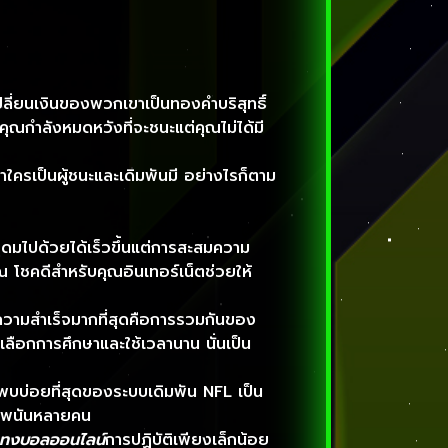
ปลี่ยนเงินของพวกเขาเป็นทองคําบริสุทธิ์
คุณกำลังหมดหวังที่จะชนะแต่คุณไม่ได้มี
่าใครเป็นผู้ชนะและเดิมพันมี อย่างไรก็ตาม
่อุดมไปด้วยได้เร็วขึ้นแต่การสะสมความ
งคุณ โชคดีสำหรับคุณอินเทอร์เน็ตช่วยให้
บความสำเร็จมากที่สุดคือการรวมกันของ
วเลือกการศึกษาและใช้เวลานาน นั่นเป็น
ี่พบบ่อยที่สุดของระบบเดิมพัน NFL เป็น
ักพนันหลายคน
ทงบอลออนไลน์
การปฏิบัติเพียงเล็กน้อย