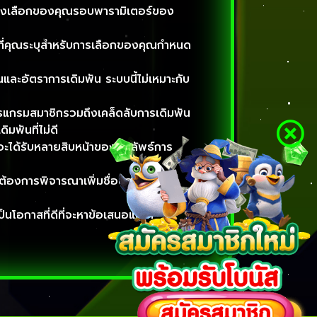
งทางเลือกของคุณรอบพารามิเตอร์ของ
ัยที่คุณระบุสำหรับการเลือกของคุณกำหนด
นและอัตราการเดิมพัน ระบบนี้ไม่เหมาะกับ
ปรแกรมสมาชิกรวมถึงเคล็ดลับการเดิมพัน
ิมพันที่ไม่ดี
ุณจะได้รับหลายสิบหน้าของผลลัพธ์การ
ุณต้องการพิจารณาเพิ่มชื่อของคุณใน
็นโอกาสที่ดีที่จะหาข้อเสนอแนะที่