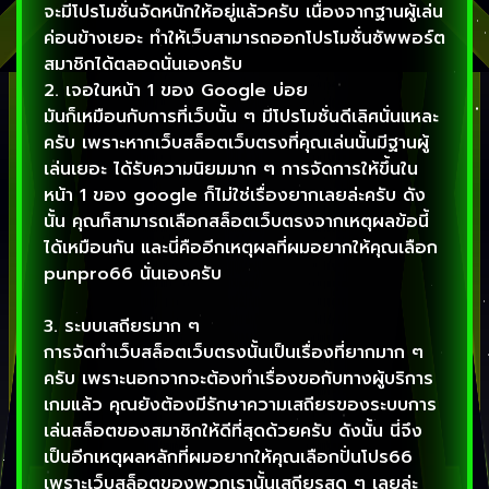
จะมีโปรโมชั่นจัดหนักให้อยู่แล้วครับ เนื่องจากฐานผู้เล่น
ค่อนข้างเยอะ ทำให้เว็บสามารถออกโปรโมชั่นซัพพอร์ต
สมาชิกได้ตลอดนั่นเองครับ
2. เจอในหน้า 1 ของ Google บ่อย
มันก็เหมือนกับการที่เว็บนั้น ๆ มีโปรโมชั่นดีเลิศนั่นแหละ
ครับ เพราะหากเว็บสล็อตเว็บตรงที่คุณเล่นนั้นมีฐานผู้
เล่นเยอะ ได้รับความนิยมมาก ๆ การจัดการให้ขึ้นใน
หน้า 1 ของ google ก็ไม่ใช่เรื่องยากเลยล่ะครับ ดัง
นั้น คุณก็สามารถเลือกสล็อตเว็บตรงจากเหตุผลข้อนี้
ได้เหมือนกัน และนี่คืออีกเหตุผลที่ผมอยากให้คุณเลือก
punpro66 นั่นเองครับ
3. ระบบเสถียรมาก ๆ
การจัดทำเว็บสล็อตเว็บตรงนั้นเป็นเรื่องที่ยากมาก ๆ
ครับ เพราะนอกจากจะต้องทำเรื่องขอกับทางผู้บริการ
เกมแล้ว คุณยังต้องมีรักษาความเสถียรของระบบการ
เล่นสล็อตของสมาชิกให้ดีที่สุดด้วยครับ ดังนั้น นี่จึง
เป็นอีกเหตุผลหลักที่ผมอยากให้คุณเลือกปั่นโปร66
เพราะเว็บสล็อตของพวกเรานั้นเสถียรสุด ๆ เลยล่ะ