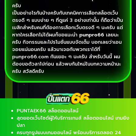
ครับ
เป็นอย่างไรกันบ้างครับกับเทคนิคการเลือกสล็อตเว็บ
ตรงดี ๆ แบบง่าย ๆ ที่ดูแค่ 3 อย่างเท่านั้น ก็ถือว่าเป็น
เบสิกสำหรับคนที่ต้องการเลือกเว็บตรงดี ๆ นะครับ แต่
หากใครเลือกไม่ได้ผมก็ขอแนะนำ
punpro66
เลยนะ
ครับ กิจกรรมและโปรโมชั่นแบบจัดเต็ม บอกเลยว่าเอน
จอยแน่นอนครับ แล้วมาเจอกับพวกเราได้ที่
punpro66.com กันเยอะ ๆ นะครับ สำหรับวันนี้ ผม
ต้องขอตัวลาไปก่อน แล้วพบกันใหม่ในบทความหน้านะ
ครับ สวัสดีครับ
PUNTAEK66 สล็อตออนไลน์
สุดยอดเว็บไซต์ผู้ให้บริการเกมส์ สล็อตออนไลน์ เกมยิง
ปลา
ครบทุกรูปแบบเกมออนไลน์ พร้อมบริการตลอด 24