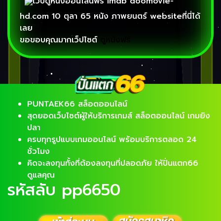
เว็บดูหนังออนไลน์ฟรี imdb doomovie-
hd.com 10 ตุลา 65 หนัง ภาพยนตร์ websiteที่นี่ได้
เลย
ขอขอบคุณมากเว็ปไซต์
ดูหนังฟรี
PUNTAEK66 สล็อตออนไลน์
สุดยอดเว็บไซต์ผู้ให้บริการเกมส์ สล็อตออนไลน์ เกมยิง
ปลา
ครบทุกรูปแบบเกมออนไลน์ พร้อมบริการตลอด 24
ชั่วโมง
คิดจะลงทุนทั้งที่ต้องลงทุนที่ปลอดภัย ให้ปั่นแตก66
ดูแลคุณ
รหัสลับ pp6650