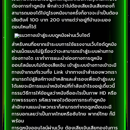
ต้องการทำดูหนัง พี่กล่าวว่าไม่ต้องเสียเงินเสียทองก็
สามารถมองได้ไปดูโรงหนังบางครั้งก็อาจจะจำเป็นต้อง
เสียตังค์ 100 บาท 200 บาทแต่ว่าอยู่ที่บ้านจะมอง
ตอนไหนก็ได้
แนวทางเข้าสู่ระบบดูหนังผ่านเว็บไซต์
สำหรับคนที่อยากเข้าระบบการใช้แรงงานเว็บไซต์ดูหนัง
ผ่านเน็ตแบบไม่รู้เรื่องว่าจะสามารถเข้าสู่ระบบผ่านทาง
ช่องทางใด เราทำการแนะนำช่องทางการดูหนัง
ออนไลน์แบบไม่ต้องเสียเงิน เข้าสู่ระบบข้างทางเข้าจะมี
ทางเข้าเกณฑ์รวมทั้ง Link ปากทางเข้าสำรองพวกเรา
สามารถไปสู่ลิงค์ทางเข้าหลักและสำรองเพื่อเข้าสู่ระบบ
ได้เลยจะมีการแนะนำหนังใหม่ที่กำลังเข้าโรงอยู่เดี๋ยวนี้
กรรมวิธีการให้ข้อมูลว่าหนังชื่ออะไรเป็นภาพ HD หรือ
ภาพธรรมดา รหัสเราพอใจต้องการกระทำดูหนัง
สำนักงานแนะนำพวกเราก็สามารถทำกดดูเหมือนจะมี
การบอกเลยว่าเป็นภาคไทยหรือซับไทย พากย์ไทย ก็มี
พร้อม
การดูหนังออนไลน์ผ่านเว็บ ต้องเสียเงินเสียทองในการ