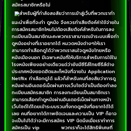
สมัครสมาชิกหรือไม่
สำหรับผู้ที่กำลังสงสัยว่าการเข้าสู่เว็บที่พวกเราทำ
แนะนำเพื่อที่จะทำ ดูหนัง จึงควรทำเสียตังค์ค่าใช้จ่ายใน
การสมัครสมาชิกไหมไม่ต้องเสียตังค์สำหรับในการลง
ทะเบียนเป็นสมาชิกนะคะพวกเราสามารถเข้าระบบเพื่อทำ
ดูหนังอย่างที่เราอยากได้ หมวดหนังต่างๆให้เรา
สามารถทำเลือกดูได้ว่าพวกเราสนใจดูหนังไทยหรือ
หนังเมืองนอก มีเฉพาะหนังที่ให้บริการสำหรับการใช้ใน
โรงหนังเพียงอย่างเดียวแต่ว่ายังมีซีรีส์ไทยซีรีส์ต่าง
ประเทศหนังยอดฮิตและก็หนังที่ฉายใน Application
Netflix ทำเลือกดูได้ แล้วก็สำหรับคนที่สงสัยว่าการดู
หนังผ่านอินเตอร์เน็ตผ่านทางเว็บไซต์จำเป็นต้องทำลง
ทะเบียนสมัครสมาชิก การลงทะเบียนเป็นสมาชิกเรา
สามารถเลือกทำดูหนังผ่านอินเตอร์เน็ตผ่านทางหน้า
เว็บไซต์ได้โดยเข้าระบบรวมทั้งกดดูหนังที่อยากได้ได้
เลย คนที่อยากได้ภาพชัดเจนและความเป็น VIP ก็อาจ
จะเป็นไปได้ว่าจะมีการสมัคร VIP นิดนึงเมื่อเราทำการ
สมัครเป็น vip
ดูหนังฟรี
พวกเราก็จะได้สิทธิพิเศษที่