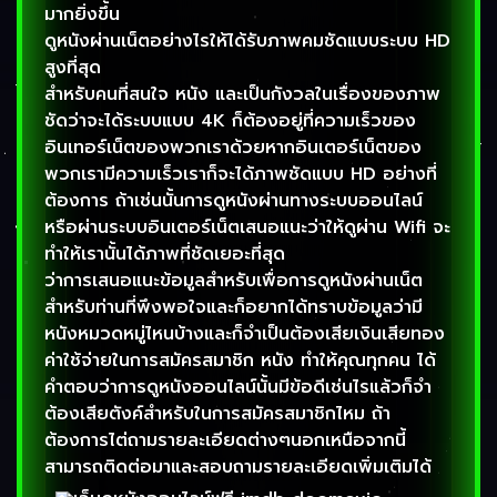
มากยิ่งขึ้น
ดูหนังผ่านเน็ตอย่างไรให้ได้รับภาพคมชัดแบบระบบ HD
สูงที่สุด
สำหรับคนที่สนใจ หนัง และเป็นกังวลในเรื่องของภาพ
ชัดว่าจะได้ระบบแบบ 4K ก็ต้องอยู่ที่ความเร็วของ
อินเทอร์เน็ตของพวกเราด้วยหากอินเตอร์เน็ตของ
พวกเรามีความเร็วเราก็จะได้ภาพชัดแบบ HD อย่างที่
ต้องการ ถ้าเช่นนั้นการดูหนังผ่านทางระบบออนไลน์
หรือผ่านระบบอินเตอร์เน็ตเสนอแนะว่าให้ดูผ่าน Wifi จะ
ทำให้เรานั้นได้ภาพที่ชัดเยอะที่สุด
ว่าการเสนอแนะข้อมูลสำหรับเพื่อการดูหนังผ่านเน็ต
สำหรับท่านที่พึงพอใจและก็อยากได้ทราบข้อมูลว่ามี
หนังหมวดหมู่ไหนบ้างและก็จำเป็นต้องเสียเงินเสียทอง
ค่าใช้จ่ายในการสมัครสมาชิก หนัง ทำให้คุณทุกคน ได้
คำตอบว่าการดูหนังออนไลน์นั้นมีข้อดีเช่นไรแล้วก็จำ
ต้องเสียตังค์สำหรับในการสมัครสมาชิกไหม ถ้า
ต้องการไต่ถามรายละเอียดต่างๆนอกเหนือจากนี้
สามารถติดต่อมาและสอบถามรายละเอียดเพิ่มเติมได้