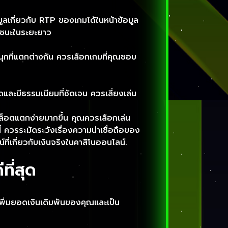
ูลเกี่ยวกับ RTP ของเกมได้ในหน้าข้อมูล
ารชนะในระยะยาว
ุกที่แตกต่างกัน ควรเลือกเกมที่คุณชอบ
ดและมีธรรมเนียมที่ชัดเจน ควรเลี่ยงเล่น
มสล็อตแตกง่ายมากขึ้น คุณควรเลือกเล่น
 ควรระมัดระวังเรื่องความน่าเชื่อถือของ
ที่เกี่ยวกับเงินจริงในคาสิโนออนไลน์.
ที่สุด
เพิ่มยอดเงินเดิมพันของคุณและเป็น