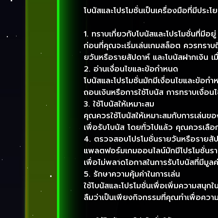
โบนัสและโปรโมชั่นเป็นเครื่องมือที่มีประ
1. ทราบเกี่ยวกับโบนัสและโปรโมชั่นที่มีอยู่
ก่อนที่คุณจะเริ่มเล่นเกมสล็อต ควรทราบถ
ยวันหรือรายสัปดาห์ และโบนัสฝากเงิน เมื
2. อ่านเงื่อนไขและข้อกำหนด
โบนัสและโปรโมชั่นมักมีเงื่อนไขและข้อกำห
ถอนเงินหรือการใช้โบนัส การทราบเงื่อนไ
3. ใช้โบนัสให้เหมาะสม
คุณควรใช้โบนัสให้เหมาะสมกับการเล่นขอ
เพื่อรับโบนัส โดยทั่วไปแล้ว คุณควรเลือ
4. ตรวจสอบโปรโมชั่นรายวันหรือรายสัป
แพลตฟอร์มเกมออนไลน์มักมีโปรโมชั่นรายว
เพื่อไม่พลาดโอกาสในการรับโบนัสที่มีมูลค
5. รักษาความคุ้มค่าในการเล่น
ใช้โบนัสและโปรโมชั่นเพื่อเพิ่มความสนุก
ลืมว่าเป็นเพียงกิจกรรมที่คุณทำเพื่อความ