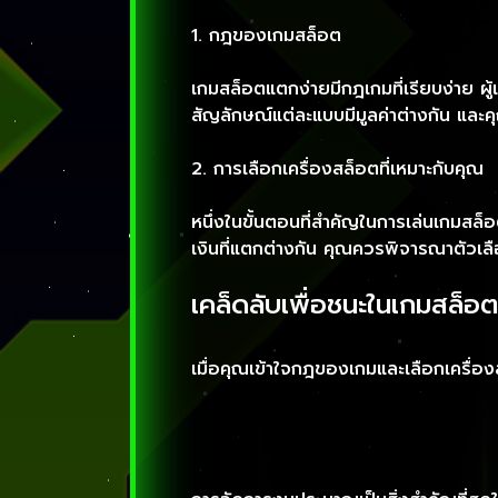
1. กฎของเกมสล็อต
เกมสล็อตแตกง่ายมีกฎเกมที่เรียบง่าย ผู
สัญลักษณ์แต่ละแบบมีมูลค่าต่างกัน และ
2. การเลือกเครื่องสล็อตที่เหมาะกับคุณ
หนึ่งในขั้นตอนที่สำคัญในการเล่นเกมสล็
เงินที่แตกต่างกัน คุณควรพิจารณาตัวเ
เคล็ดลับเพื่อชนะในเกมสล็อ
เมื่อคุณเข้าใจกฎของเกมและเลือกเครื่อง