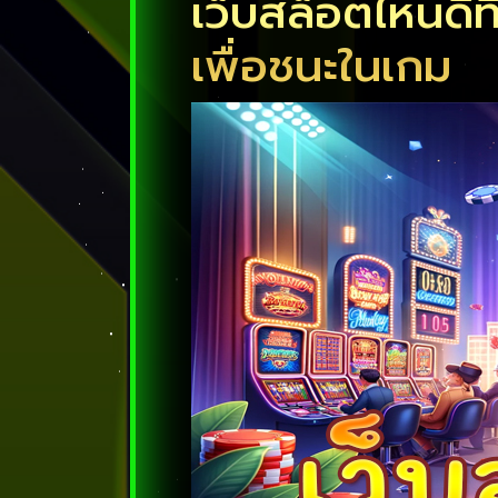
เว็บสล็อตไหนดีท
เพื่อชนะในเกม