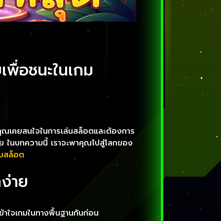
เพื่อชนะในเกม
ากคุณเคยสนใจในการเล่นสล็อตและต้องการ
าย ในบทความนี้ เราจะพาคุณไปสู่โลกของ
็บสล็อต
กง่าย
เข้าใจเกมในทางพื้นฐานกันก่อน