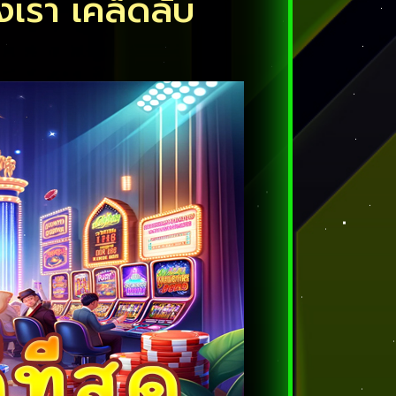
งเรา เคล็ดลับ