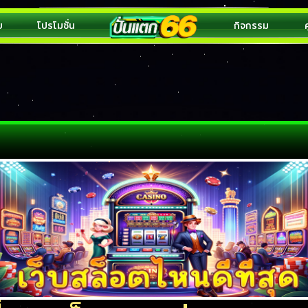
บ
โปรโมชั่น
กิจกรรม
ค