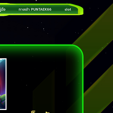
ู่มือ
ทางเข้า PUNTAEK66
slot