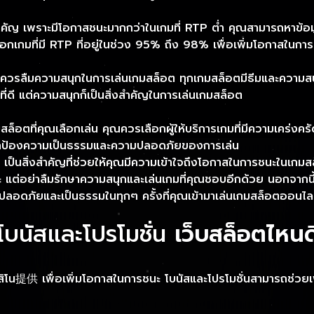
ำคัญ เพราะมีโอกาสชนะมากกว่าในเกมที่ RTP ต่ำ คุณสามารถหาข้อม
กเกมที่มี RTP ที่อยู่ในช่วง 95% ถึง 98% เพื่อเพิ่มโอกาสในก
ม่ควรลืมความสนุกในการเล่นเกมสล็อต ทุกเกมสล็อตมีธีมและความสน
ที่ดี แต่ความสนุกก็เป็นสิ่งสำคัญในการเล่นเกมสล็อต
อตที่คุณเลือกเล่น คุณควรเลือกผู้ให้บริการเกมที่มีความเคร่งครั
ื่อปกป้องความเป็นธรรมและความปลอดภัยของการเล่น
TP เป็นสิ่งสำคัญที่ช่วยให้คุณมีความเข้าใจถึงโอกาสในการชนะในเก
นะ แต่อย่าลืมรักษาความสนุกและเล่นเกมที่คุณชอบอีกด้วย นอกจากนี้
็นปลอดภัยและเป็นธรรมในทุกๆ ครั้งที่คุณเข้ามาเล่นเกมสล็อตออนไลน์
้โบนัสและโปรโมชั่น
เว็บสล็อตไหนดี
คาสิโน提供 เพื่อเพิ่มโอกาสในการชนะ โบนัสและโปรโมชั่นสามารถช่วย