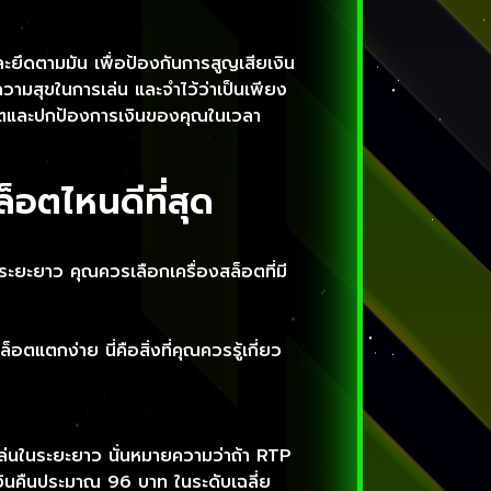
ึดตามมัน เพื่อป้องกันการสูญเสียเงิน
วามสุขในการเล่น และจำไว้ว่าเป็นเพียง
็อตและปกป้องการเงินของคุณในเวลา
ล็อตไหนดีที่สุด
นระยะยาว คุณควรเลือกเครื่องสล็อตที่มี
ตแตกง่าย นี่คือสิ่งที่คุณควรรู้เกี่ยว
้เล่นในระยะยาว นั่นหมายความว่าถ้า RTP
เงินคืนประมาณ 96 บาท ในระดับเฉลี่ย