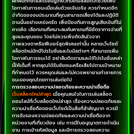
ฝึกฝนทักษะและเรียนรู้เกี่ยวกับเกมสล็อตจะช่วยเพิ่ม
โอกาสในการชนะเมื่อเล่นด้วยเงินจริง ควรกำหนดขีด
จำกัดของงบประมาณที่คุณสามารถเสี่ยงได้และปฏิบัติ
ตามนั้นอย่างเคร่งครัด เพื่อป้องกันการสูญเสียเงินที่ไม่
คาดคิด เลือกเกมที่เหมาะสมค้นหาเกมที่มีอัตราการจ่ายที่
สูงและคุณชอบ โดยไม่ควรเพิ่งตัดสินใจจาก
ภาพลวงตาหรือฟีเจอร์สุดพิเศษเท่านั้น หลายเว็บไซต์
สล็อตใหม่มักมีโปรโมชั่นและโบนัสต่างๆ ที่สามารถเพิ่ม
โอกาสในการชนะได้ อย่าลืมติดตามและใช้โปรโมชั่นเหล่า
นี้ให้เต็มที่ หากคุณได้รับชัยชนะหรือเสียไปตามเป้าหมาย
ที่กำหนดไว้ ควรหยุดเล่นและไม่ควรพยายามทำลายการ
ชนะของคุณโดยการเล่นต่อไป
การตรวจสอบความปลอดภัยและความน่าเชื่อถือ
เว็บสล็อตใหม่ล่าสุด
เมื่อคุณสนใจในการเล่นสล็อต
ออนไลน์ที่เว็บสล็อตใหม่ล่าสุด เรื่องความปลอดภัยและ
ความน่าเชื่อถือของเว็บไซต์เป็นสิ่งที่สำคัญมาก ควรมี
การรับรองความปลอดภัยและความน่าเชื่อถือจาก
หน่วยงานที่เกี่ยวข้อง เช่น การมีใบอนุญาตการดำเนิน
งาน การเข้ารหัสข้อมูล และมีการตรวจสอบความ