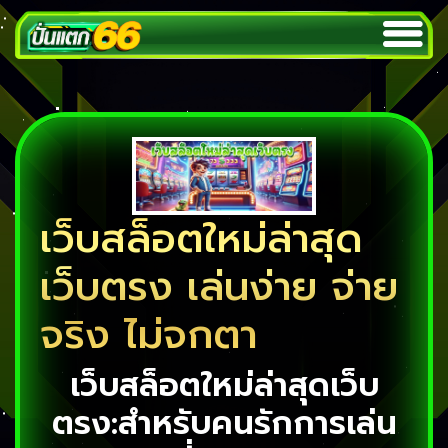
เว็บสล็อตใหม่ล่าสุด
เว็บตรง เล่นง่าย จ่าย
จริง ไม่จกตา
เว็บสล็อตใหม่ล่าสุดเว็บ
ตรง:สำหรับคนรักการเล่น