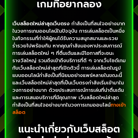
เกมที่อยากลอง
เว็บสล็อตใหม่ล่าสุดเว็บตรง
กำลังเป็นที่สนใจอย่างมาก
ในวงการเกมออนไลน์ในปัจจุบัน การเล่นสล็อตเป็นหนึ่ง
ในกิจกรรมที่ทำให้ผู้คนได้รับความสนุกสนานและรวย
ร่ำรวยไปพร้อมกัน หากคุณกำลังมองหาประสบการณ์
การเล่นสล็อตใหม่ ๆ ที่ตื่นเต้นและมีโอกาสที่จะชนะ
รางวัลใหญ่ รวมถึงเข้าถึงบริการที่ดี ๆ จากเว็บไซต์เกม
กับเว็บสล็อตใหม่ล่าสุดที่เปิดตัวนี้ การเล่นสล็อตในรูป
แบบออนไลน์กำลังเป็นที่นิยมอย่างแพร่หลายในขณะนี้
และเว็บสล็อตใหม่ล่าสุดที่เป็นเว็บตรงกำลังเริ่มเข้ามาใน
วงการอย่างมาก ด้วยประสบการณ์การเล่นที่น่าตื่นเต้น
และการเสนอบริการที่มีคุณภาพ เว็บสล็อตใหม่ล่าสุด
กำลังเป็นที่สนใจอย่างมากในวงการเกมออนไลน์
ทางเข้า
สล็อต
แนะนำเกี่ยวกับเว็บสล็อต