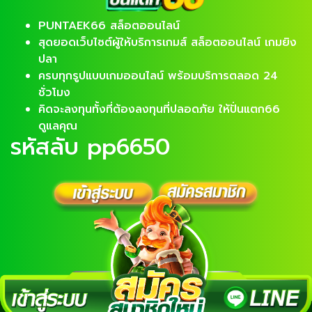
PUNTAEK66 สล็อตออนไลน์
สุดยอดเว็บไซต์ผู้ให้บริการเกมส์ สล็อตออนไลน์ เกมยิง
ปลา
ครบทุกรูปแบบเกมออนไลน์ พร้อมบริการตลอด 24
ชั่วโมง
คิดจะลงทุนทั้งที่ต้องลงทุนที่ปลอดภัย ให้ปั่นแตก66
ดูแลคุณ
รหัสลับ pp6650