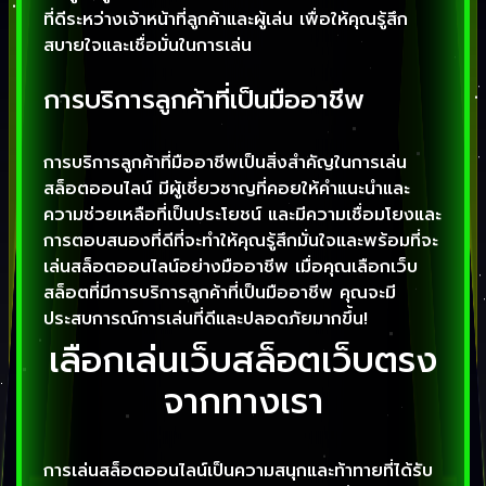
ที่ดีระหว่างเจ้าหน้าที่ลูกค้าและผู้เล่น เพื่อให้คุณรู้สึก
สบายใจและเชื่อมั่นในการเล่น
การบริการลูกค้าที่เป็นมืออาชีพ
การบริการลูกค้าที่มืออาชีพเป็นสิ่งสำคัญในการเล่น
สล็อตออนไลน์ มีผู้เชี่ยวชาญที่คอยให้คำแนะนำและ
ความช่วยเหลือที่เป็นประโยชน์ และมีความเชื่อมโยงและ
การตอบสนองที่ดีที่จะทำให้คุณรู้สึกมั่นใจและพร้อมที่จะ
เล่นสล็อตออนไลน์อย่างมืออาชีพ เมื่อคุณเลือกเว็บ
สล็อตที่มีการบริการลูกค้าที่เป็นมืออาชีพ คุณจะมี
ประสบการณ์การเล่นที่ดีและปลอดภัยมากขึ้น!
เลือกเล่นเว็บสล็อตเว็บตรง
จากทางเรา
การเล่นสล็อตออนไลน์เป็นความสนุกและท้าทายที่ได้รับ