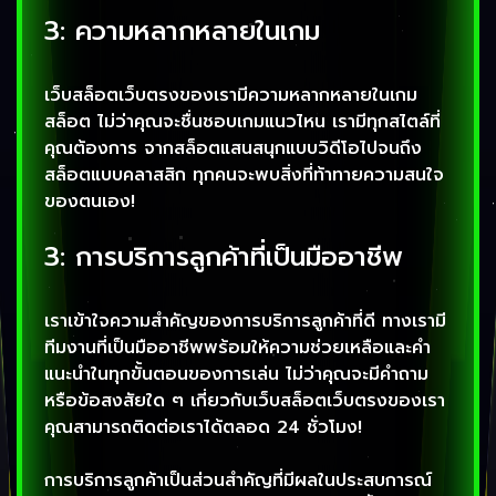
3: ความหลากหลายในเกม
เว็บสล็อตเว็บตรงของเรามีความหลากหลายในเกม
สล็อต ไม่ว่าคุณจะชื่นชอบเกมแนวไหน เรามีทุกสไตล์ที่
คุณต้องการ จากสล็อตแสนสนุกแบบวิดีโอไปจนถึง
สล็อตแบบคลาสสิก ทุกคนจะพบสิ่งที่ท้าทายความสนใจ
ของตนเอง!
3: การบริการลูกค้าที่เป็นมืออาชีพ
เราเข้าใจความสำคัญของการบริการลูกค้าที่ดี ทางเรามี
ทีมงานที่เป็นมืออาชีพพร้อมให้ความช่วยเหลือและคำ
แนะนำในทุกขั้นตอนของการเล่น ไม่ว่าคุณจะมีคำถาม
หรือข้อสงสัยใด ๆ เกี่ยวกับเว็บสล็อตเว็บตรงของเรา
คุณสามารถติดต่อเราได้ตลอด 24 ชั่วโมง!
การบริการลูกค้าเป็นส่วนสำคัญที่มีผลในประสบการณ์