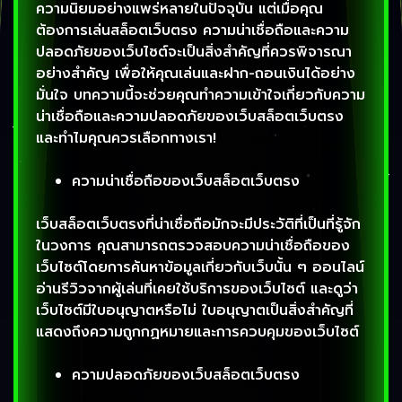
ความนิยมอย่างแพร่หลายในปัจจุบัน แต่เมื่อคุณ
ต้องการเล่นสล็อตเว็บตรง ความน่าเชื่อถือและความ
ปลอดภัยของเว็บไซต์จะเป็นสิ่งสำคัญที่ควรพิจารณา
อย่างสำคัญ เพื่อให้คุณเล่นและฝาก-ถอนเงินได้อย่าง
มั่นใจ บทความนี้จะช่วยคุณทำความเข้าใจเกี่ยวกับความ
น่าเชื่อถือและความปลอดภัยของเว็บสล็อตเว็บตรง
และทำไมคุณควรเลือกทางเรา!
ความน่าเชื่อถือของเว็บสล็อตเว็บตรง
เว็บสล็อตเว็บตรงที่น่าเชื่อถือมักจะมีประวัติที่เป็นที่รู้จัก
ในวงการ คุณสามารถตรวจสอบความน่าเชื่อถือของ
เว็บไซต์โดยการค้นหาข้อมูลเกี่ยวกับเว็บนั้น ๆ ออนไลน์
อ่านรีวิวจากผู้เล่นที่เคยใช้บริการของเว็บไซต์ และดูว่า
เว็บไซต์มีใบอนุญาตหรือไม่ ใบอนุญาตเป็นสิ่งสำคัญที่
แสดงถึงความถูกกฏหมายและการควบคุมของเว็บไซต์
ความปลอดภัยของเว็บสล็อตเว็บตรง