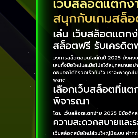
เว็บสล็อตแตกง่า
สนุกกับเกมสล็อ
เล่น เว็บสล็อตแตกง
สล็อตฟรี รับเครดิต
วงการสล็อตออนไลน์ในปี 2025 ยังคงเต
เล่นทั้งมือใหม่และมือโปรได้สนุกสนานอย่า
ถอนออโต้ที่รวดเร็วทันใจ เราจะพาคุณไปรู
พลาด
เลือกเว็บสล็อตที่แตก
พิจารณา
โดย เว็บสล็อตแตกง่าย 2025 มีข้อดีห
ความสะดวกสบายและระ
เว็บสล็อตสมัยใหม่ส่วนใหญ่มีระบบ ฝากถอ