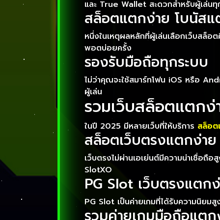
และ True Wallet สะดวกสำหรับผู้เล่นท
สล็อตแตกง่าย โบนัสแ
หนึ่งในเหตุผลหลักที่ผู้เล่นเลือกเว็บส
พอตบ่อยครั้ง
รองรับมือถือทุกระบบ
ไม่ว่าคุณจะใช้สมาร์ทโฟน iOS หรือ And
ผู้เล่น
รวมเว็บสล็อตแตกง่
ในปี 2025 มีหลายเว็บที่ให้บริการ
สล็อ
สล็อตเว็บตรงแตกง่าย
เว็บตรงไม่ผ่านเอเย่นต์มีความน่าเชื่อถ
SlotXO
PG Slot เว็บตรงแตกง
PG Slot เป็นค่ายเกมที่ได้รับความนิยมส
รวมค่ายเกมมือถือแตกง