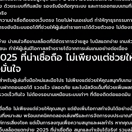
ด้วยระบบที่ทันสมัย รองรับมือถือทุกระบบ และการออกแบบเกมที่มีค
จริง
ความน่าเชื่อถือของเว็บตรง โดยไม่ผ่านเอเย่นต์ ทำให้ทุกธุรกรรมก
งยังมีระบบออโต้ที่ช่วยให้ผู้เล่นทำรายการได้ด้วยตัวเอง ไม่ต้องร
่าย น่าสนใจคือเกมสล็อตที่มีอัตราการจ่ายสูง โบนัสแตกง่าย เกมส่
ะ ทำให้ผู้เล่นมีโอกาสสร้างรายได้จากการเล่นเกมอย่างต่อเนื่อง
5 ที่น่าเชื่อถือ ไม่เพียงแต่ช่วยใ
มั่นใจ
หรับผู้เล่นทั้งมือใหม่และมือโปร ไม่เพียงแต่ช่วยให้คุณสนุกกับเกม 
้งระบบฝากถอนออโต้ รวดเร็ว ปลอดภัย และโบนัสจัดเต็มที่ช่วยเพิ่
ด้รวดเร็วทันใจ ไม่ต้องรอนานเหมือนระบบเก่าๆ ที่ต้องติดต่อแอดมิ
ื่อถือ ไม่เพียงแต่ช่วยให้คุณสนุก แต่ยังเพิ่มโอกาสทำเงินได้อย่างม
่นที่เหมาะสม พร้อมเทคนิคทดลองเล่นฟรีและการจัดการงบประมาณที่
่การเสี่ยงโชค แต่เป็นการลงทุนเพื่อความสนุกและผลกำไร หากคุณเลื
เว็บสล็อตแตกง่าย 2025 ที่น่าเชื่อถือ สนุกและทำเงินได้จริง! รว