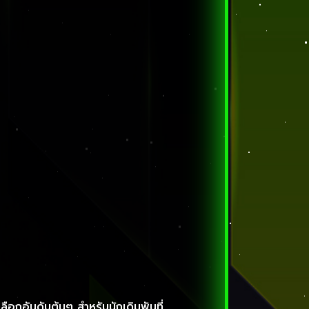
เลือกอันดับต้นๆ สำหรับนักเดิมพันที่