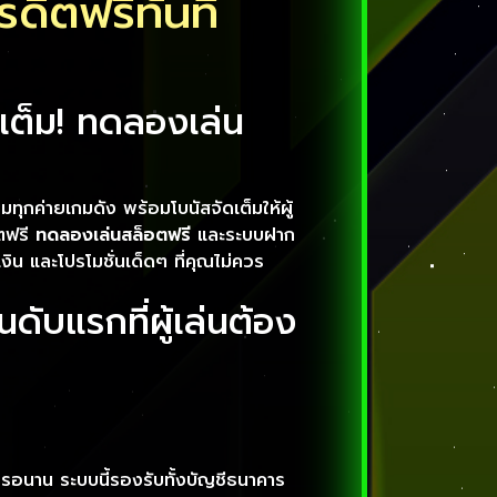
ดิตฟรีทันที
เต็ม! ทดลองเล่น
มทุกค่ายเกมดัง พร้อมโบนัสจัดเต็มให้ผู้
ิตฟรี
ทดลองเล่นสล็อตฟรี
และระบบฝาก
ิน และโปรโมชั่นเด็ดๆ ที่คุณไม่ควร
นดับแรกที่ผู้เล่นต้อง
งรอนาน ระบบนี้รองรับทั้งบัญชีธนาคาร