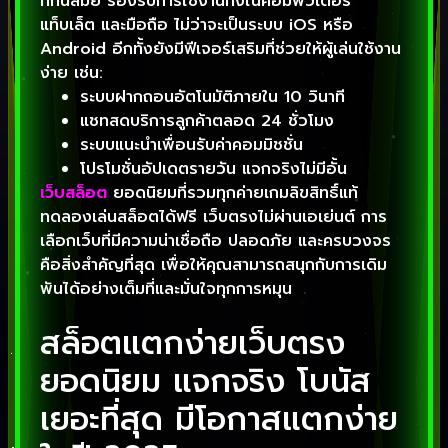
ที่ทันสมัย รองรับการใช้งานทั้งในคอมพิวเตอร์
แท็บเล็ต และมือถือ ไม่ว่าจะเป็นระบบ iOS หรือ
Android อีกทั้งยังมีฟีเจอร์เสริมที่ช่วยให้ผู้เล่นใช้งาน
ง่าย เช่น:
ระบบฝากถอนอัตโนมัติภายใน 10 วินาที
แชทสดบริการลูกค้าตลอด 24 ชั่วโมง
ระบบแนะนำเพื่อนรับค่าคอมมิชชั่น
โปรโมชั่นอัปเดตรายวัน แจกจริงไม่มีอั้น
เว็บสล็อต
ยอดนิยมที่รวมทุกค่ายเกมลิขสิทธิ์แท้
ทดลองเล่นสล็อตได้ฟรี เว็บตรงไม่ผ่านเอเย่นต์ การ
เลือกเว็บที่มีความน่าเชื่อถือ ปลอดภัย และครบวงจร
คือสิ่งสำคัญที่สุด เพื่อให้คุณสามารถสนุกกับการเดิม
พันได้อย่างเต็มที่และมั่นใจทุกการหมุน
สล็อตแตกง่ายเว็บตรง
ยอดนิยม แจกจริง โบนัส
เยอะที่สุด มีโอกาสแตกง่าย