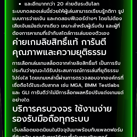
และอีกมากกว่า 20 ค่ายดังระดับโลก
ระบบทดลองเล่นนี้ช่วยให้ผู้เล่นสามารถเรียนรู้กติกา รูป
แบบการจ่ายเงิน และทดสอบฟีเจอร์ต่างๆ โดยไม่ต้อง
เสียเงินแม้แต่บาทเดียว เหมาะสำหรับผู้เริ่มต้น และผู้ที่
ต้องการหาเกมที่เข้ากับสไตล์การเล่นของตัวเอง
ค่ายเกมลิขสิทธิ์แท้ การันตี
คุณภาพและความยุติธรรม
การเลือกเล่นเกมสล็อตจากค่ายลิขสิทธิ์แท้ เป็นการรับ
ประกันว่าคุณจะได้รับประสบการณ์การเล่นที่ยุติธรรม
โปร่งใส โดยเกมเหล่านี้ผ่านการตรวจสอบจากองค์กรที่
เชื่อถือได้ในระดับสากล เช่น MGA, BMM Testlabs
และ GLI การันตีว่าไม่มีการล็อกผลหรือปรับแต่งเกมแต่
อย่างใด
บริการครบวงจร ใช้งานง่าย
รองรับมือถือทุกระบบ
เว็บสล็อตยอดนิยมในปัจจุบันมาพร้อมกับแพลตฟอร์ม