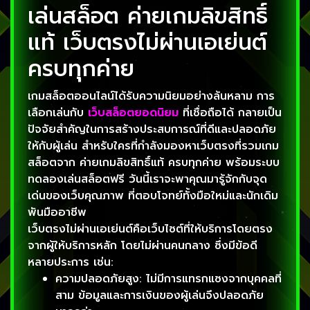
เล่นสล็อต ค่ายเกมลิขสิทธิ์
แท้ เว็บตรงไม่ผ่านเอเย่นต์
ครบทุกค่าย
เกมสล็อตออนไลน์ได้รับความนิยมอย่างล้นหลาม การ
เลือกเล่นกับ
เว็บสล็อตยอดนิยม
ที่เชื่อถือได้ กลายเป็น
ปัจจัยสำคัญในการสร้างประสบการณ์ที่ดีและปลอดภัย
ให้กับผู้เล่น สำหรับใครที่กำลังมองหาเว็บตรงที่รวมเกม
สล็อตจาก ค่ายเกมลิขสิทธิ์แท้ ครบทุกค่าย พร้อมระบบ
ทดลองเล่นสล็อตฟรี วันนี้เราจะพาคุณมารู้จักกับจุด
เด่นของเว็บคุณภาพ ที่ตอบโจทย์ทั้งมือใหม่และนักเดิม
พันมืออาชีพ
เว็บตรงไม่ผ่านเอเย่นต์คือเว็บไซต์ที่ให้บริการโดยตรง
จากผู้ให้บริการหลัก โดยไม่ผ่านคนกลาง ซึ่งมีข้อดี
หลายประการ เช่น:
ความปลอดภัยสูง: ไม่มีการแทรกแซงจากบุคคลที่
สาม ข้อมูลและการเงินของผู้เล่นจึงปลอดภัย