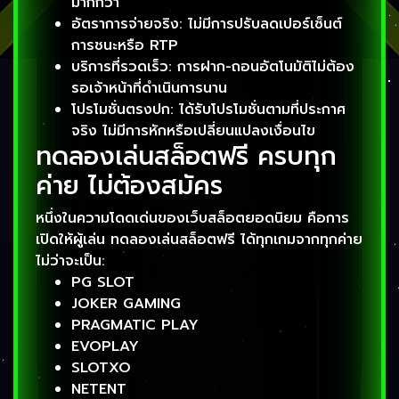
มากกว่า
อัตราการจ่ายจริง: ไม่มีการปรับลดเปอร์เซ็นต์
การชนะหรือ RTP
บริการที่รวดเร็ว: การฝาก-ถอนอัตโนมัติไม่ต้อง
รอเจ้าหน้าที่ดำเนินการนาน
โปรโมชั่นตรงปก: ได้รับโปรโมชั่นตามที่ประกาศ
จริง ไม่มีการหักหรือเปลี่ยนแปลงเงื่อนไข
ทดลองเล่นสล็อตฟรี ครบทุก
ค่าย ไม่ต้องสมัคร
หนึ่งในความโดดเด่นของเว็บสล็อตยอดนิยม คือการ
เปิดให้ผู้เล่น ทดลองเล่นสล็อตฟรี ได้ทุกเกมจากทุกค่าย
ไม่ว่าจะเป็น:
PG SLOT
JOKER GAMING
PRAGMATIC PLAY
EVOPLAY
SLOTXO
NETENT