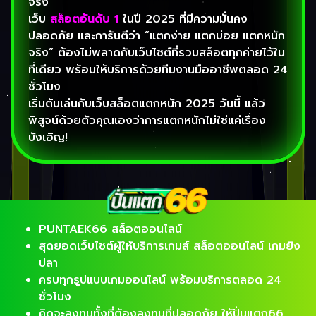
จริง
เว็บ
สล็อตอันดับ 1
ในปี 2025 ที่มีความมั่นคง
ปลอดภัย และการันตีว่า “แตกง่าย แตกบ่อย แตกหนัก
จริง” ต้องไม่พลาดกับเว็บไซต์ที่รวมสล็อตทุกค่ายไว้ใน
ที่เดียว พร้อมให้บริการด้วยทีมงานมืออาชีพตลอด 24
ชั่วโมง
เริ่มต้นเล่นกับเว็บสล็อตแตกหนัก 2025 วันนี้ แล้ว
พิสูจน์ด้วยตัวคุณเองว่าการแตกหนักไม่ใช่แค่เรื่อง
บังเอิญ!
PUNTAEK66 สล็อตออนไลน์
สุดยอดเว็บไซต์ผู้ให้บริการเกมส์ สล็อตออนไลน์ เกมยิง
ปลา
ครบทุกรูปแบบเกมออนไลน์ พร้อมบริการตลอด 24
ชั่วโมง
คิดจะลงทุนทั้งที่ต้องลงทุนที่ปลอดภัย ให้ปั่นแตก66