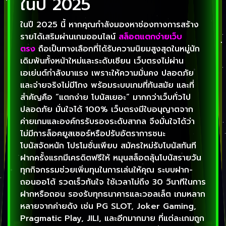
ในปี 2025
ในปี 2025 นี้ หากคุณกำลังมองหาช่องทางการสร้าง
รายได้เสริมผ่านเกมออนไลน์
สล็อตแตกง่ายเว็บ
ตรง
ถือเป็นทางเลือกที่ได้รับความนิยมสูงสุดในหมู่นัก
เดิมพันทั้งหน้าใหม่และระดับเซียน เว็บตรงไม่ผ่าน
เอเย่นต์กำลังมาแรง เพราะให้ความมั่นคง ปลอดภัย
และจ่ายจริงไม่มีโกง พร้อมระบบเกมที่ทันสมัย และที่
สำคัญคือ “แตกง่าย โบนัสเยอะ” มากกว่าเว็บทั่วไป
ปลอดภัย มั่นใจได้ 100% เว็บตรงมีใบอนุญาตจาก
ค่ายเกมและองค์กรรับรองระดับสากล จึงมั่นใจได้ว่า
ไม่มีการล็อคยูสเซอร์หรือปรับอัตราการชนะ
โบนัสจัดหนัก โปรโมชั่นเพียบ สมัครใหม่รับโบนัสทันที
ฝากครั้งแรกมีเครดิตฟรีให้ หมุนสล็อตลุ้นโบนัสรายวัน
ทุกกิจกรรมช่วยเพิ่มทุนในการเล่นให้คุณ ระบบฝาก-
ถอนออโต้ รวดเร็วทันใจ ใช้เวลาไม่ถึง 30 วินาทีในการ
ฝากหรือถอน รองรับทุกธนาคารและวอลเล็ต เกมหลาก
หลายจากค่ายดัง เช่น PG SLOT, Joker Gaming,
Pragmatic Play, JILI, และอีกมากมาย ที่แต่ละเกมถูก