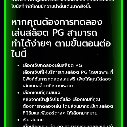
โบนัสที่ทำให้เกมมีความน่าตื่นเต้นมากยิ่งขึ้น
หากคุณต้องการทดลอง
เล่นสล็อต PG สามารถ
ทำได้ง่ายๆ ตามขั้นตอนต่อ
ไปนี้
เลือกเว็บทดลองเล่นสล็อต PG
เลือกเว็บที่ให้บริการเกมสล็อต PG โดยเฉพาะ ที่
มีฟังก์ชั่นการทดลองเล่นฟรี เพื่อให้คุณได้ลอง
เล่นเกมสล็อตที่หลากหลาย
เลือกเกมที่คุณสนใจ
หลังจากเข้าสู่เว็บไซต์แล้ว เลือกเกมที่คุณ
ต้องการทดลองเล่น โดยส่วนมากจะมีเกมสล็อต
ที่มีธีมและฟีเจอร์ต่างๆ ให้เลือกมากมาย
เริ่มเล่นเกม
เมื่อเลือกเกมแล้ว คุณสามารถเริ่มทดลองเล่นได้