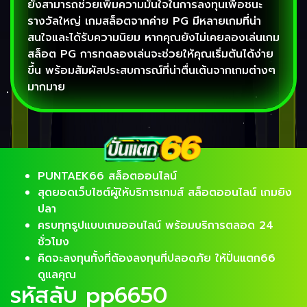
ยังสามารถช่วยเพิ่มความมั่นใจในการลงทุนเพื่อชนะ
รางวัลใหญ่ เกมสล็อตจากค่าย PG มีหลายเกมที่น่า
สนใจและได้รับความนิยม หากคุณยังไม่เคยลองเล่นเกม
สล็อต PG การทดลองเล่นจะช่วยให้คุณเริ่มต้นได้ง่าย
ขึ้น พร้อมสัมผัสประสบการณ์ที่น่าตื่นเต้นจากเกมต่างๆ
มากมาย
PUNTAEK66 สล็อตออนไลน์
สุดยอดเว็บไซต์ผู้ให้บริการเกมส์ สล็อตออนไลน์ เกมยิง
ปลา
ครบทุกรูปแบบเกมออนไลน์ พร้อมบริการตลอด 24
ชั่วโมง
คิดจะลงทุนทั้งที่ต้องลงทุนที่ปลอดภัย ให้ปั่นแตก66
ดูแลคุณ
รหัสลับ pp6650