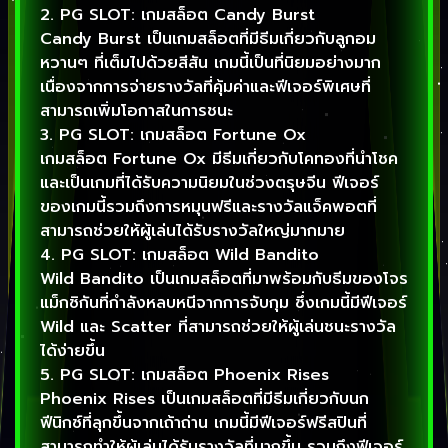
2. PG SLOT: เกมสล็อต Candy Burst
Candy Burst เป็นเกมสล็อตที่มีธีมเกี่ยวกับลูกอม
หวานๆ ที่เต็มไปด้วยสีสัน เกมนี้เป็นที่นิยมอย่างมาก
เนื่องจากการจ่ายรางวัลที่คุ้มค่าและฟีเจอร์พิเศษที่
สามารถเพิ่มโอกาสในการชนะ
3. PG SLOT: เกมสล็อต Fortune Ox
เกมสล็อต Fortune Ox มีธีมเกี่ยวกับโคทองที่นำโชค
และเป็นเกมที่ได้รับความนิยมในช่วงตรุษจีน ฟีเจอร์
ของเกมนี้รวมถึงการหมุนฟรีและรางวัลแจ็คพอตที่
สามารถช่วยให้ผู้เล่นได้รับรางวัลใหญ่มากมาย
4. PG SLOT: เกมสล็อต Wild Bandito
Wild Bandito เป็นเกมสล็อตที่มาพร้อมกับธีมของโจร
แม็กซิกันที่กำลังหลบหนีจากการจับกุม ซึ่งเกมนี้มีฟีเจอร์
Wild และ Scatter ที่สามารถช่วยให้ผู้เล่นชนะรางวัล
ได้ง่ายขึ้น
5. PG SLOT: เกมสล็อต Phoenix Rises
Phoenix Rises เป็นเกมสล็อตที่มีธีมเกี่ยวกับนก
ฟีนิกซ์ที่ลุกขึ้นจากเถ้าถ่าน เกมนี้มีฟีเจอร์ฟรีสปินที่
สามารถทำให้ผู้เล่นได้รับรางวัลที่มากขึ้น รวมถึงฟีเจอร์