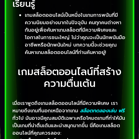
เรียนรู้
เกมสล็อตออนไลน์เป็นหนึ่งในเกมการพนันที่มี
ความนิยมอย่างมากในปัจจุบัน คนทุกคนต่างหา
กันอยู่เพื่อค้นหาเกมสล็อตที่มีความพิเศษและ
โอกาสในการชนะใหญ่ ไม่ว่าคุณจะเป็นนักพนันมือ
อาชีพหรือนักพนันใหม่ บทความนี้จะช่วยคุณ
ค้นหาเกมสล็อตออนไลน์ที่ท่านค้นหาอยู่!
เกมสล็อตออนไลน์ที่สร้าง
ความตื่นเต้น
เมื่อเราพูดถึงเกมสล็อตออนไลน์ที่มีความพิเศษ เรา
หมายถึงเกมที่นอกเหนือจากเกม
สล็อตทดลองเล่น ฟรี
ทั่วไป มันอาจมีคุณสมบัติเฉพาะหรือโหมดเกมที่ทำให้มัน
เป็นเกมที่น่าตื่นเต้นและน่าสนุกมากขึ้น นี่คือเกมสล็อต
ออนไลน์ที่คุณควรลอง: