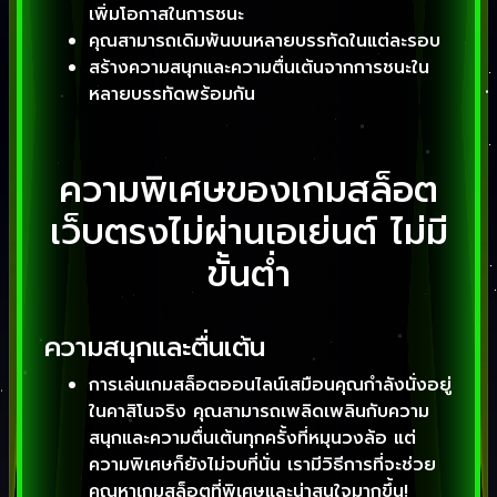
เพิ่มโอกาสในการชนะ
คุณสามารถเดิมพันบนหลายบรรทัดในแต่ละรอบ
สร้างความสนุกและความตื่นเต้นจากการชนะใน
หลายบรรทัดพร้อมกัน
ความพิเศษของเกมสล็อต
เว็บตรงไม่ผ่านเอเย่นต์ ไม่มี
ขั้นต่ำ
ความสนุกและตื่นเต้น
การเล่นเกมสล็อตออนไลน์เสมือนคุณกำลังนั่งอยู่
ในคาสิโนจริง คุณสามารถเพลิดเพลินกับความ
สนุกและความตื่นเต้นทุกครั้งที่หมุนวงล้อ แต่
ความพิเศษก็ยังไม่จบที่นั่น เรามีวิธีการที่จะช่วย
คุณหาเกมสล็อตที่พิเศษและน่าสนใจมากขึ้น!