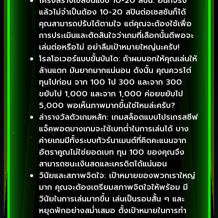
โครงสร้างเซสชันแบบ 10-20 สปิน: อันที่จริง
แล้วไม่จำเป็นต้อง 10-20 สปินต่อเซสชันก็ได้
คุณสามารถปรับได้ตามใจ แต่คุณจะต้องใช้เพื่อ
การประเมินและตัดสินใจว่าเกมที่เลือกนั้นดีพอจะ
เล่นต่อหรือไม่ อย่าลืมเป้าหมายใหญ่นะครับ!
โรลโอเวอร์แบบขั้นบันได: ถ้าผมบอกให้คุณเล่นให้
ล้านแตก มันยากมากแน่นอน ดังนั้น คุณควรไต่
ทุนไปก่อน จาก 100 ไป 300 และจาก 300
ขยับไป 1,000 และจาก 1,000 ค่อยขยับไป
5,000 พอเห็นภาพมากขึ้นใช่ไหมล่ะครับ?
ล่ารางวัลตัวเกมหลัก: เกมสล็อตแบบโปรเกรสซีฟ
แจ็คพอตบางเกมจะใช้เบทต่ำในการเล่นได้ บาง
ค่ายเกมมีทั้งระบบทัวร์นาเมนต์ที่คิดคะแนนจาก
อัตราคูณไม่ใช่ยอดเบท ทุน 100 ของคุณจึง
สามารถชนะเงินสดและเครดิตได้แน่นอน
วินัยและสภาพจิตใจ: เป้าหมายของพวกเราใหญ่
มาก คุณจะต้องเตรียมสภาพจิตใจให้พร้อม มี
วินัยในการเล่นมากขึ้น เล่นเป็นรอบสั้น ๆ และ
หยุดพักอย่างสม่ำเสมอ ตั้งเป้าหมายในการทำ