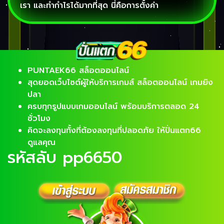
เรา และทำกำไรได้มากที่สุด นี่คือการตั้งค่า
PUNTAEK66 สล็อตออนไลน์
สุดยอดเว็บไซต์ผู้ให้บริการเกมส์ สล็อตออนไลน์ เกมยิง
ปลา
ครบทุกรูปแบบเกมออนไลน์ พร้อมบริการตลอด 24
ชั่วโมง
คิดจะลงทุนทั้งที่ต้องลงทุนที่ปลอดภัย ให้ปั่นแตก66
ดูแลคุณ
รหัสลับ pp6650