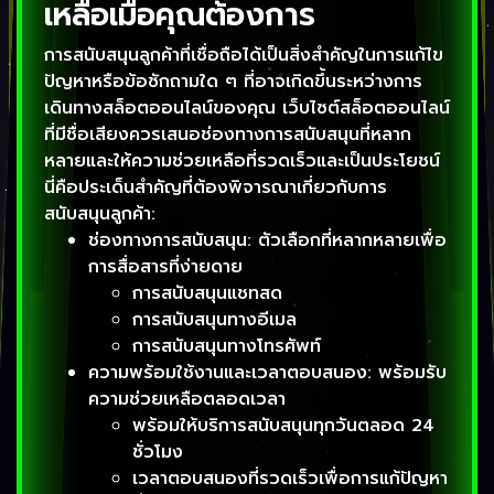
เหลือเมื่อคุณต้องการ
การสนับสนุนลูกค้าที่เชื่อถือได้เป็นสิ่งสำคัญในการแก้ไข
ปัญหาหรือข้อซักถามใด ๆ ที่อาจเกิดขึ้นระหว่างการ
เดินทางสล็อตออนไลน์ของคุณ เว็บไซต์สล็อตออนไลน์
ที่มีชื่อเสียงควรเสนอช่องทางการสนับสนุนที่หลาก
หลายและให้ความช่วยเหลือที่รวดเร็วและเป็นประโยชน์
นี่คือประเด็นสำคัญที่ต้องพิจารณาเกี่ยวกับการ
สนับสนุนลูกค้า:
ช่องทางการสนับสนุน: ตัวเลือกที่หลากหลายเพื่อ
การสื่อสารที่ง่ายดาย
การสนับสนุนแชทสด
การสนับสนุนทางอีเมล
การสนับสนุนทางโทรศัพท์
ความพร้อมใช้งานและเวลาตอบสนอง: พร้อมรับ
ความช่วยเหลือตลอดเวลา
พร้อมให้บริการสนับสนุนทุกวันตลอด 24
ชั่วโมง
เวลาตอบสนองที่รวดเร็วเพื่อการแก้ปัญหา