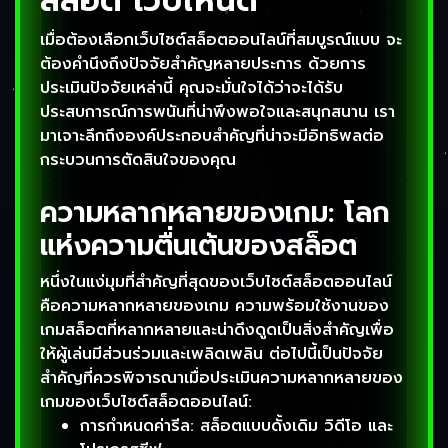
สล็อต เว็บไหนดี
เมื่อต้องเลือกเว็บไซต์สล็อตออนไลน์ที่สมบูรณ์แบบ จะ
ต้องคำนึงถึงปัจจัยสำคัญหลายประการ ด้วยการ
ประเมินปัจจัยเหล่านี้ คุณจะมั่นใจได้ว่าจะได้รับ
ประสบการณ์การพนันที่น่าพึงพอใจและสนุกสนาน เรา
มาเจาะลึกถึงองค์ประกอบสำคัญที่น่าจะมีอิทธิพลต่อ
กระบวนการตัดสินใจของคุณ
ความหลากหลายของเกม: โลก
แห่งความตื่นเต้นของสล็อต
หนึ่งในแง่มุมที่สำคัญที่สุดของเว็บไซต์สล็อตออนไลน์
คือความหลากหลายของเกม ความพร้อมใช้งานของ
เกมสล็อตที่หลากหลายและน่าดึงดูดเป็นสิ่งสำคัญเพื่อ
ให้ผู้เล่นมีส่วนร่วมและเพลิดเพลิน ต่อไปนี้เป็นปัจจัย
สำคัญที่ควรพิจารณาเมื่อประเมินความหลากหลายของ
เกมของเว็บไซต์สล็อตออนไลน์:
การกำหนดค่ารีล: สล็อตแบบดั้งเดิม วิดีโอ และ