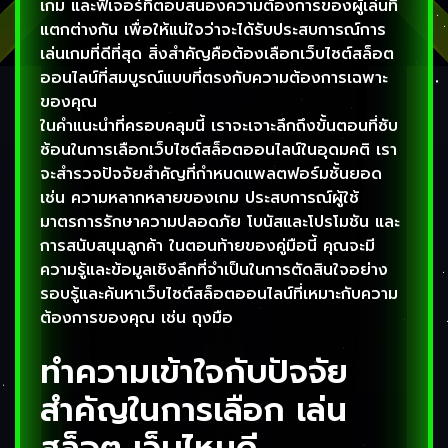
เกม และฟีเจอร์ที่ตอบสนองความต้องการของผู้เล่นที่
แตกต่างกัน เพื่อให้แน่ใจว่าจะได้รับประสบการณ์การ
เล่นเกมที่ดีที่สุด สิ่งสำคัญคือต้องเลือกเว็บไซต์สล็อต
ออนไลน์ที่สมบูรณ์แบบที่ตรงกับความต้องการเฉพาะ
ของคุณ
ในคำแนะนำที่ครอบคลุมนี้ เราจะเจาะลึกถึงขั้นตอนที่ซับ
ซ้อนในการเลือกเว็บไซต์สล็อตออนไลน์ในอุดมคติ เรา
จะสำรวจปัจจัยสำคัญที่กำหนดแพลตฟอร์มชั้นยอด
เช่น ความหลากหลายของเกม ประสบการณ์ผู้ใช้
มาตรการรักษาความปลอดภัย โบนัสและโปรโมชัน และ
การสนับสนุนลูกค้า ในตอนท้ายของคู่มือนี้ คุณจะมี
ความรู้และข้อมูลเชิงลึกที่จำเป็นในการตัดสินใจอย่าง
รอบรู้และค้นหาเว็บไซต์สล็อตออนไลน์ที่เหมาะกับความ
ต้องการของคุณ เช่น ถุงมือ
ทำความเข้าใจกับปัจจัย
สำคัญในการเลือก เล่น