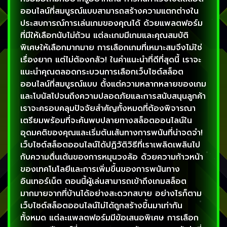
ออนไลน์ที่สมบูรณ์แบบสามารถสร้างความแตกต่างใน
ประสบการณ์การเล่นเกมของคุณได้ ด้วยแพลตฟอร์ม
ที่มีให้เลือกนับไม่ถ้วน แต่ละเกมมีเกมและคุณสมบัติ
พิเศษให้เลือกมากมาย การเลือกเกมที่เหมาะสมจึงไม่ใช่
เรื่องยาก แต่ไม่ต้องกลัว! ในคำแนะนำที่ดีที่สุดนี้ เราจะ
แนะนำคุณตลอดกระบวนการเลือกเว็บไซต์สล็อต
ออนไลน์ที่สมบูรณ์แบบ ตั้งแต่ความหลากหลายของเกม
และโบนัสไปจนถึงความปลอดภัยและการสนับสนุนลูกค้า
เราจะครอบคลุมปัจจัยสำคัญทั้งหมดที่ต้องพิจารณา
เตรียมพร้อมที่จะค้นพบปลายทางสล็อตออนไลน์ใน
อุดมคติของคุณและเริ่มต้นเส้นทางการพนันที่น่าจดจำ!
เว็บไซต์สล็อตออนไลน์ได้ปฏิวัติวิธีที่เราเพลิดเพลินไป
กับความตื่นเต้นของการหมุนวงล้อ ด้วยความก้าวหน้า
ของเทคโนโลยีและการเพิ่มขึ้นของการพนันทาง
อินเทอร์เน็ต ตอนนี้ผู้เล่นสามารถเข้าถึงเกมสล็อต
มากมายจากที่บ้านได้อย่างสะดวกสบาย อย่างไรก็ตาม
เว็บไซต์สล็อตออนไลน์ไม่ได้ถูกสร้างขึ้นมาเท่ากัน
ทั้งหมด แต่ละแพลตฟอร์มมีข้อเสนอพิเศษ การเลือก