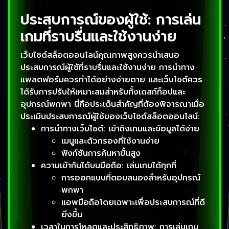
ประสบการณ์ของผู้ใช้: การเล่น
เกมที่ราบรื่นและใช้งานง่าย
เว็บไซต์สล็อตออนไลน์คุณภาพสูงควรนำเสนอ
ประสบการณ์ผู้ใช้ที่ราบรื่นและใช้งานง่าย การนำทาง
แพลตฟอร์มควรทำได้อย่างง่ายดาย และเว็บไซต์ควร
ได้รับการปรับให้เหมาะสมสำหรับทั้งเดสก์ท็อปและ
อุปกรณ์พกพา นี่คือประเด็นสำคัญที่ต้องพิจารณาเมื่อ
ประเมินประสบการณ์ผู้ใช้ของเว็บไซต์สล็อตออนไลน์:
การนำทางเว็บไซต์: เข้าถึงเกมและข้อมูลได้ง่าย
เมนูและตัวกรองที่ใช้งานง่าย
ฟังก์ชันการค้นหาขั้นสูง
ความเข้ากันได้บนมือถือ: เล่นเกมได้ทุกที่
การออกแบบที่ตอบสนองสำหรับอุปกรณ์
พกพา
แอพมือถือโดยเฉพาะเพื่อประสบการณ์ที่ดี
ยิ่งขึ้น
เวลาในการโหลดและประสิทธิภาพ: การเล่นเกม