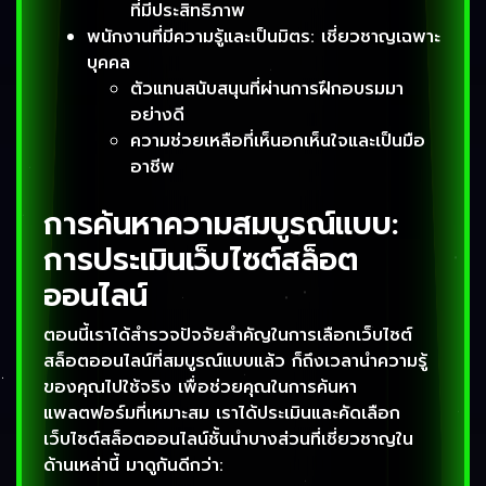
ที่มีประสิทธิภาพ
พนักงานที่มีความรู้และเป็นมิตร: เชี่ยวชาญเฉพาะ
บุคคล
ตัวแทนสนับสนุนที่ผ่านการฝึกอบรมมา
อย่างดี
ความช่วยเหลือที่เห็นอกเห็นใจและเป็นมือ
อาชีพ
การค้นหาความสมบูรณ์แบบ:
การประเมินเว็บไซต์สล็อต
ออนไลน์
ตอนนี้เราได้สำรวจปัจจัยสำคัญในการเลือกเว็บไซต์
สล็อตออนไลน์ที่สมบูรณ์แบบแล้ว ก็ถึงเวลานำความรู้
ของคุณไปใช้จริง เพื่อช่วยคุณในการค้นหา
แพลตฟอร์มที่เหมาะสม เราได้ประเมินและคัดเลือก
เว็บไซต์สล็อตออนไลน์ชั้นนำบางส่วนที่เชี่ยวชาญใน
ด้านเหล่านี้ มาดูกันดีกว่า: