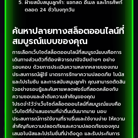
ฝ่ายสนับสนุนลูกค้า: แชทสด อีเมล และโทรศัพท์
ตลอด 24 ชั่วโมงทุกวัน
ค้นหาปลายทางสล็อตออนไลน์ที่
สมบูรณ์แบบของคุณ
การเลือกเว็บไซต์สล็อตออนไลน์ที่สมบูรณ์แบบคือการ
เดินทางส่วนตัวที่ต้องพิจารณาปัจจัยต่างๆ อย่าง
รอบคอบ ด้วยการประเมินความหลากหลายของเกม
ประสบการณ์ผู้ใช้ มาตรการรักษาความปลอดภัย โบนัส
และโปรโมชัน และการสนับสนุนลูกค้า คุณสามารถตัดสิน
ใจอย่างรอบรู้และค้นหาแพลตฟอร์มที่สอดคล้องกับ
ความชอบและลำดับความสำคัญของคุณ
โปรดจำไว้ว่าเว็บไซต์สล็อตออนไลน์ที่สมบูรณ์แบบคือ
เว็บไซต์ที่นำเสนอเกมที่น่าตื่นเต้นมากมาย มอบ
ประสบการณ์การใช้งานที่ราบรื่นและใช้งานง่าย ให้ความ
สำคัญกับความปลอดภัยและความปลอดภัยของคุณ
เสนอโบนัสและโปรโมชั่นที่น่าดึงดูด และรับประกันการ