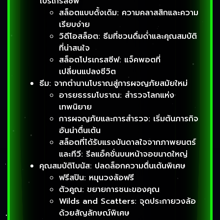
โปรเกรสซีฟ
สล็อตแบบดั้งเดิม: ความคลาสสิกและความ
เรียบง่าย
วิดีโอสล็อต: ธีมที่ชวนดื่มด่ำและคุณสมบัติ
ที่น่าสนใจ
สล็อตโปรเกรสซีฟ: แจ็คพอตที่
เปลี่ยนแปลงชีวิต
ธีม: จากตำนานโบราณสู่การผจญภัยสมัยใหม่
อารยธรรมโบราณ: สำรวจโลกแห่ง
เทพนิยาย
การผจญภัยและการสำรวจ: เริ่มต้นภารกิจ
อันน่าตื่นเต้น
สล็อตที่ได้รับแรงบันดาลใจจากภาพยนตร์
และทีวี: รีลแอ็คชั่นบนหน้าจอขนาดใหญ่
คุณสมบัติโบนัส: ปลดล็อกความตื่นเต้นพิเศษ
ฟรีสปิน: หมุนวงล้อฟรี
ตัวคูณ: ขยายการชนะของคุณ
Wilds and Scatters: จุดประกายวงล้อ
ด้วยสัญลักษณ์พิเศษ