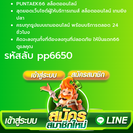
PUNTAEK66 สล็อตออนไลน์
สุดยอดเว็บไซต์ผู้ให้บริการเกมส์ สล็อตออนไลน์ เกมยิง
ปลา
ครบทุกรูปแบบเกมออนไลน์ พร้อมบริการตลอด 24
ชั่วโมง
คิดจะลงทุนทั้งที่ต้องลงทุนที่ปลอดภัย ให้ปั่นแตก66
ดูแลคุณ
รหัสลับ pp6650
Copyright 2022 PUNTAEK66 , All Rights Reserved.