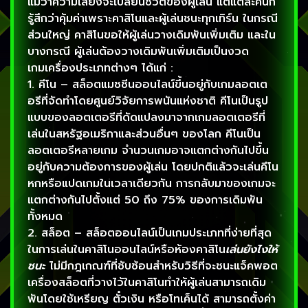
แม้ว่าความเสี่ยงจะเปลี่ยนชีวิตของผู้เล่น แต่แต่ละคนก็
รู้สึกว่าคุ้มค่าเพราะคาสิโนและผู้เล่นชนะทุกเทิร์น ในกรณี
ส่วนใหญ่ คาสิโนขอให้ผู้เล่นวางเดิมพันเพิ่มเติม และใน
บางกรณี ผู้เล่นต้องวางเดิมพันเพิ่มเติมเป็นงวด
เกมเครื่องประเภทต่างๆ ได้แก่ :
1. คีโน – สล็อตแมชชีนออนไลน์ขึ้นอยู่กับเกมลอตเต
อรีที่จัดทำโดยศูนย์วิจัยการพนันแห่งชาติ คีโนเป็นรูป
แบบของลอตเตอรีที่ดัดแปลงมาจากเกมลอตเตอรีที่
เล่นในสหรัฐอเมริกาและส่วนอื่นๆ ของโลก คีโนเป็น
ลอตเตอรีหลายเกม จำนวนเกมอาจแตกต่างกันไปขึ้น
อยู่กับความต้องการของผู้เล่น โดยปกติแล้วจะเล่นคีโน
หกหรือแปดเกมในเวลาเดียวกัน การกลับมาของเกมจะ
แตกต่างกันไปตั้งแต่ 50 ถึง 75% ของการเดิมพัน
ทั้งหมด
2. สล็อต – สล็อตออนไลน์เป็นเกมประเภทที่ง่ายที่สุด
ในการเล่นในคาสิโนออนไลน์หรือห้องคาสิโน
เล่นยังไงให้
ชนะ
ไม่มีกฎเกณฑ์ที่ซับซ้อนสำหรับวิธีที่จะชนะแจ็คพอต
เครื่องสล็อตที่วางไว้ในคาสิโนทำให้ผู้เล่นสามารถเดิม
พันโดยใช้เหรียญ ตั๋วเงิน หรือโทเค็นได้ สามารถตั้งค่า