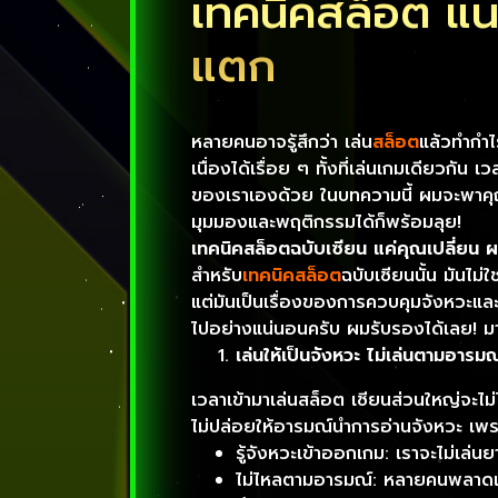
เทคนิคสล็อต แนะ
แตก
หลายคนอาจรู้สึกว่า เล่น
สล็อต
แล้วทำกำไ
เนื่องได้เรื่อย ๆ ทั้งที่เล่นเกมเดียวกัน เ
ของเราเองด้วย ในบทความนี้ ผมจะพาคุณมา
มุมมองและพฤติกรรมได้ก็พร้อมลุย!
เทคนิคสล็อตฉบับเซียน แค่คุณเปลี่ยน ผล
สำหรับ
เทคนิคสล็อต
ฉบับเซียนนั้น มันไม่
แต่มันเป็นเรื่องของการควบคุมจังหวะและ
ไปอย่างแน่นอนครับ ผมรับรองได้เลย! มา
เล่นให้เป็นจังหวะ ไม่เล่นตามอารมณ
เวลาเข้ามาเล่นสล็อต เซียนส่วนใหญ่จะไม่
ไม่ปล่อยให้อารมณ์นำการอ่านจังหวะ เพร
รู้จังหวะเข้าออกเกม: เราจะไม่เล่
ไม่ไหลตามอารมณ์: หลายคนพลาดเพรา