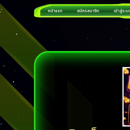
หน้าแรก
สมัครสมาชิก
เข้าสู่ระบ