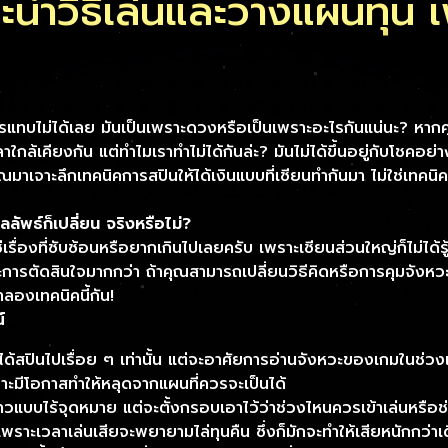
นำวิธีเล่นและวางแผนทุน เ
รแทบไม่ได้เลย มันเป็นเพราะดวงหรือเป็นเพราะอะไรกันแน่นะ? ห
วลาใกล้เคียงกัน แต่ทำไมเราทำไม่ได้กันล่ะ? มันไม่ได้ขึ้นอยู่กับโชคอย่า
เจาะลึกเทคนิคการสปินให้ได้เงินแบบที่เซียนทำกันมา ไม่ใช่เทคนิ
ลัพธ์ก็เปลี่ยน จริงหรือไม่?
ใช่เรื่องที่ซับซ้อนหรือยากเกินไปเลยครับ เพราะเซียนส่วนใหญ่ก็ไม่ได้
การตัดสินใจมากกว่า ถ้าคุณสามารถเปลี่ยนวิธีคิดหรือการคุมจังหว
ลองเทคนิคนี้กัน!
์
ได้สปินไปเรื่อย ๆ เท่านั้น แต่จะอาศัยการอ่านจังหวะของเกมในช่วง
าะมีโอกาสทำให้หลุดจากแผนที่ควรจะเป็นได้
นยาวแบบไร้จุดหมาย แต่จะตั้งกรอบเอาไว้ว่าช่วงไหนควรเข้าเล่นหรือ
ะเวลาเล่นเสียจะพยายามไล่ทุนคืน ซึ่งก็มักจะทำให้เสียหนักกว่าเด