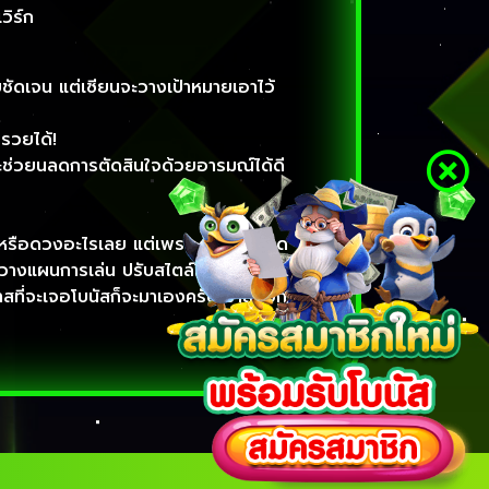
วิร์ก
ายชัดเจน แต่เซียนจะวางเป้าหมายเอาไว้
็รวยได้!
นจะช่วยนลดการตัดสินใจด้วยอารมณ์ได้ดี
ี่โชคหรือดวงอะไรเลย แต่เพราะคุณอาจขาด
วางแผนการเล่น ปรับสไตล์ให้เข้ากับเกม
กาสที่จะเจอโบนัสก็จะมาเองครับ มาลองกัน