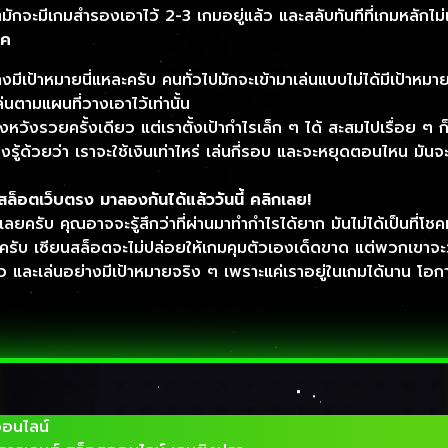
ตมักจะมีเกมสำรองเอาไว้ 2-3 เกมอยู่แล้ว และสลับทันทีที่เกมหลักไม่เ
ชค
งมีเป้าหมายนี่แหละครับ คนทั่วไปมักจะเข้ามาเล่นแบบไม่ได้มีเป้าหม
นตามแผนที่วางเอาไว้เท่านั้น
ต้องหวังรวยครั้งเดียว แต่เราตั้งเป้ากำไรเล็ก ๆ ได้ สะสมไปเรื่อย ๆ ก
รู้ด้วยว่า เราจะใช้เงินเท่าไหร่ เล่นกี่รอบ และจะหยุดตอนไหน มั
สล็อตเว็บตรง มาลองกันได้แล้ววันนี้ คลิกเลย!
ไรเลยครับ คุณอาจจะรู้สึกว่าที่ผ่านมาทำกำไรได้ยาก มันไม่ได้เป็นท
ลยครับ เซียนสล็อตจะไม่ปล่อยให้เกมคุมตัวเองเด็ดขาด แต่พวกเขาจะ
ยว และเล่นอย่างมีเป้าหมายจริง ๆ เพราะแค่เราอยู่ในเกมได้นาน โอ
อนไลน์