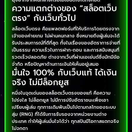
ยุ่งยากจากคนกลางหรือเอเย่นต์ไปได้ทั้งหมด
ความแตกต่างของ “สล็อตเว็บ
ตรง” กับเว็บทั่วไป
สล็อตเว็บตรง คือแพลตฟอร์มที่ให้บริการโดยตรงจาก
เจ้าของค่ายเกม ไม่ผ่านคนกลาง ซึ่งหมายถึงผู้เล่นจะได้
รับประสบการณ์ที่ดีที่สุด ทั้งในเรื่องของอัตราการจ่ายที่
เป็นธรรม ความเร็วในการฝาก-ถอน และการสนับสนุนที่
รวดเร็วปลอดภัย ต่างจากเว็บที่ผ่านเอเย่นต์ซึ่งมักมีข้อ
จำกัด หรือปัญหาด้านการเงินให้เห็นอยู่เสมอ
มั่นใจ 100% กับเว็บแท้ ได้เงิน
จริง ไม่มีล็อกยูส
หนึ่งในจุดเด่นของสล็อตเว็บตรงของแท้ คือความ
โปร่งใส ไม่ล็อกยูส ไม่มีการปรับอัตราชนะเพื่อเอา
เปรียบผู้เล่น ทุกการเดิมพันเป็นไปตามกลไกของระบบ
สุ่ม (RNG) ที่ได้รับการรับรองจากหน่วยงานต่าง
ประเทศ ทำให้ผู้เล่นมั่นใจได้ว่า ทุกสปินมีโอกาสแตกจริง
ไม่จกตา