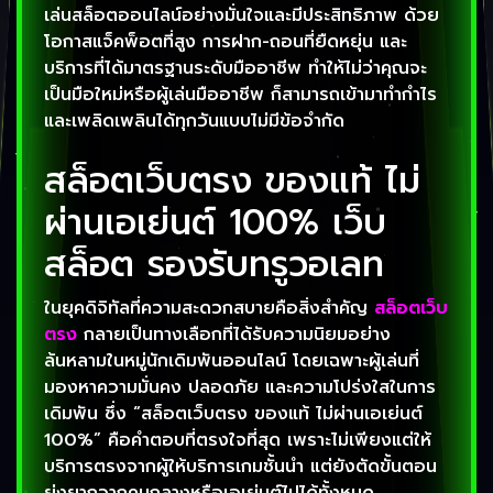
เล่นสล็อตออนไลน์อย่างมั่นใจและมีประสิทธิภาพ ด้วย
โอกาสแจ็คพ็อตที่สูง การฝาก-ถอนที่ยืดหยุ่น และ
บริการที่ได้มาตรฐานระดับมืออาชีพ ทำให้ไม่ว่าคุณจะ
เป็นมือใหม่หรือผู้เล่นมืออาชีพ ก็สามารถเข้ามาทำกำไร
และเพลิดเพลินได้ทุกวันแบบไม่มีข้อจำกัด
สล็อตเว็บตรง ของแท้ ไม่
ผ่านเอเย่นต์ 100% เว็บ
สล็อต รองรับทรูวอเลท
ในยุคดิจิทัลที่ความสะดวกสบายคือสิ่งสำคัญ
สล็อตเว็บ
ตรง
กลายเป็นทางเลือกที่ได้รับความนิยมอย่าง
ล้นหลามในหมู่นักเดิมพันออนไลน์ โดยเฉพาะผู้เล่นที่
มองหาความมั่นคง ปลอดภัย และความโปร่งใสในการ
เดิมพัน ซึ่ง “สล็อตเว็บตรง ของแท้ ไม่ผ่านเอเย่นต์
100%” คือคำตอบที่ตรงใจที่สุด เพราะไม่เพียงแต่ให้
บริการตรงจากผู้ให้บริการเกมชั้นนำ แต่ยังตัดขั้นตอน