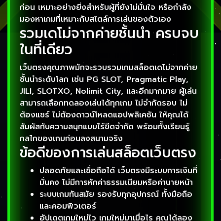
ก่อน เหมาะอย่างยิ่งสำหรับผู้ที่ยังไม่มั่นใจ หรือกำลัง
มองหาเกมที่เหมาะกับสไตล์การเล่นของตัวเอง
รวมเดโม่จากค่ายชั้นนำ ครบจบ
ในที่เดียว
เว็บตรงคุณภาพมักจะรวบรวมเกมสล็อตเดโม่จากค่าย
ชั้นนำระดับโลก เช่น PG SLOT, Pragmatic Play,
JILI, SLOTXO, Nolimit City, และอีกมากมาย ผู้เล่น
สามารถเลือกทดลองเล่นได้ทุกเกม ไม่จำกัดรอบ ไม่
ต้องแชร์ ไม่ต้องดาวน์โหลดแอปพลิเคชัน ให้คุณได้
สัมผัสกับความสนุกแบบไร้ขีดจำกัด พร้อมทั้งเรียนรู้
กลไกของเกมก่อนลงสนามจริง
ข้อดีของการเล่นสล็อตเว็บตรง
ปลอดภัยและเชื่อถือได้ เว็บตรงมีระบบการเงินที่
มั่นคง ไม่มีการหักค่าธรรมเนียมหรือค่านายหน้า
ระบบเกมทันสมัย รองรับทุกอุปกรณ์ ทั้งมือถือ
และคอมพิวเตอร์
อัปเดตเกมใหม่ไว เกมใหม่มาเมื่อไร คุณได้ลอง