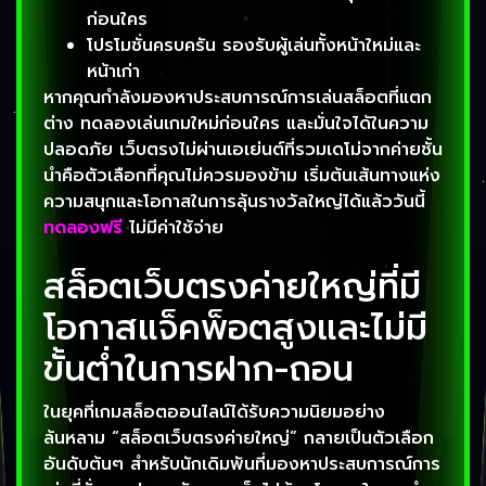
ก่อนใคร
โปรโมชั่นครบครัน รองรับผู้เล่นทั้งหน้าใหม่และ
หน้าเก่า
หากคุณกำลังมองหาประสบการณ์การเล่นสล็อตที่แตก
ต่าง ทดลองเล่นเกมใหม่ก่อนใคร และมั่นใจได้ในความ
ปลอดภัย เว็บตรงไม่ผ่านเอเย่นต์ที่รวมเดโม่จากค่ายชั้น
นำคือตัวเลือกที่คุณไม่ควรมองข้าม เริ่มต้นเส้นทางแห่ง
ความสนุกและโอกาสในการลุ้นรางวัลใหญ่ได้แล้ววันนี้
ทดลองฟรี
ไม่มีค่าใช้จ่าย
สล็อตเว็บตรงค่ายใหญ่ที่มี
โอกาสแจ็คพ็อตสูงและไม่มี
ขั้นต่ำในการฝาก-ถอน
ในยุคที่เกมสล็อตออนไลน์ได้รับความนิยมอย่าง
ล้นหลาม “สล็อตเว็บตรงค่ายใหญ่” กลายเป็นตัวเลือก
อันดับต้นๆ สำหรับนักเดิมพันที่มองหาประสบการณ์การ