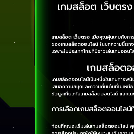
เกมสล็อต เว็บตร
เกมสล็อต เว็บตรง
เมื่อคุณคุ้นเคยกับก
ของเกมสล็อตออนไลน์ ในบทความนี้เราจะแ
เฉพาะในประเทศไทยที่มีชาวเล่นเกมออนไ
เกมสล็อตอ
เกมสล็อตออนไลน์เป็นหนึ่งในเกมการพนันที
เสนอความสนุกและความตื่นเต้นที่ไม่เหม
ข้อมูลเกี่ยวกับเกมสล็อตออนไลน์ และแ
การเลือกเกมสล็อตออนไลน์ที
ก่อนที่คุณจะเริ่มเล่นเกมสล็อตออนไลน์ 
ควรเลือกประเภทใดให้เหมาะสมกับความส