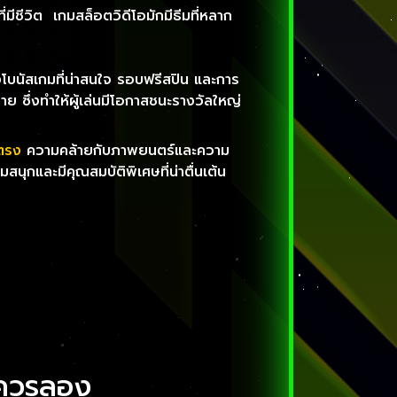
ีชีวิต เกมสล็อตวิดีโอมักมีธีมที่หลาก
มถึงโบนัสเกมที่น่าสนใจ รอบฟรีสปิน และการ
ย ซึ่งทำให้ผู้เล่นมีโอกาสชนะรางวัลใหญ่
บตรง
ความคล้ายกับภาพยนตร์และความ
มสนุกและมีคุณสมบัติพิเศษที่น่าตื่นเต้น
่ควรลอง