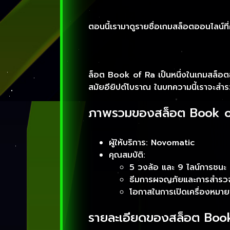
ตอนนี้เรามาดูรายชื่อเกมสล็อตออนไลน์ที่
ล็อต Book of Ra เป็นหนึ่งในเกมสล็อตอ
สมัยอียิปต์โบราณ ในบทความนี้เราจะสำรว
ภาพรวมของสล็อต Book o
ผู้ให้บริการ: Novomatic
คุณสมบัติ:
5 วงล้อ และ 9 ไลน์การชนะ
ธีมการผจญภัยและการสำรว
โอกาสในการเปิดเครื่องหมาย
รายละเอียดของสล็อต Boo