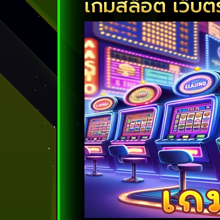
เกมสล็อต เว็บต