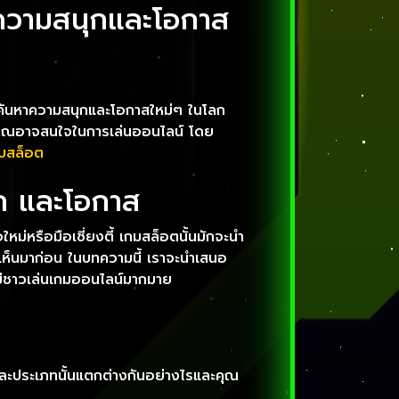
ความสนุกและโอกาส
งค้นหาความสนุกและโอกาสใหม่ๆ ในโลก
ี่คุณอาจสนใจในการเล่นออนไลน์ โดย
็บสล็อต
ก และโอกาส
หม่หรือมือเซี่ยงตี้ เกมสล็อตนั้นมักจะนำ
ยเห็นมาก่อน ในบทความนี้ เราจะนำเสนอ
มีชาวเล่นเกมออนไลน์มากมาย
ต่ละประเภทนั้นแตกต่างกันอย่างไรและคุณ