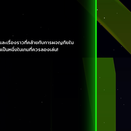
และเรื่องราวที่คล้ายกับการผจญภัยใน
เป็นหนึ่งในเกมที่ควรลองเล่น!