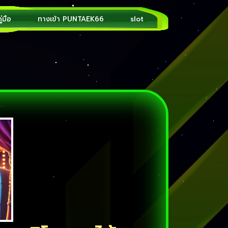
ู่มือ
ทางเข้า PUNTAEK66
slot