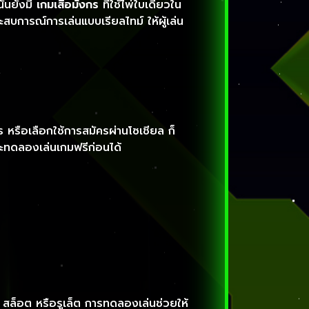
ั้นยังมี
เกมเสือมังกร
ที่ใช้ไพ่ใบเดียวใน
บการณ์การเล่นแบบเรียลไทม์ ให้ผู้เล่น
 หรือเลือกใช้การสมัครผ่านโซเชียล ก็
และทดลองเล่นเกมฟรีก่อนได้
า สล็อต หรือรูเล็ต การทดลองเล่นช่วยให้