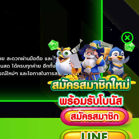
นง่าย สะดวกผ่านมือถือ และมีความ
สด ได้ครบทุกค่าย อีกทั้งยังมีสิทธิ
ารณ์ใหม่ๆ และโอกาสในการสร้างรายได้