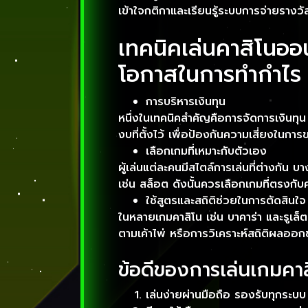
เข้าใจกติกาและเรียนรู้ระบบการจ่ายรางว
เทคนิคเล่นคาสิโนออนไ
โอกาสในการทำกำไร
การบริหารเงินทุน
หนึ่งในเทคนิคสำคัญคือการจัดการเงินทุ
งบที่ตั้งไว้ เพื่อป้องกันความเสี่ยงในกา
เลือกเกมที่เหมาะกับตัวเอง
ผู้เล่นแต่ละคนมีสไตล์การเล่นที่ต่างกัน
เช่น สล็อต ดังนั้นควรเลือกเกมที่ตรงกั
ใช้สูตรและสถิติช่วยในการตัดสินใจ
ในหลายเกมคาสิโน เช่น บาคาร่า และรูเล็ต
ตามเค้าไพ่ หรือการวิเคราะห์สถิติผลออกข
ข้อดีของการเล่นเกมคา
เล่นง่ายผ่านมือถือ รองรับทุกระบบ