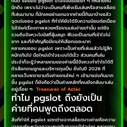
กันดี ชื่อของ pgslot น่าจะเป็นชื่อแรก ๆ ที่หลายคน
นึกถึง เพราะไม่ว่าจะเป็นคนที่เพิ่งเริ่มเล่นหรือสายสล็อต
ที่เล่นมานาน ก็มักเคยผ่านเกมจากค่ายนี้กันมาบ้างแล้ว
จุดเด่นของ pgslot ที่ทำให้ยังได้รับความนิยมต่อเนื่อง
ไม่ใช่แค่เรื่องภาพสวยหรือเกมเล่นง่ายเท่านั้น แต่ยัง
รวมถึงจังหวะโบนัสที่ลุ้นสนุก ฟีเจอร์ในเกมที่เข้าใจไม่
ยาก และที่สำคัญคือมีเกมให้เลือกเยอะมาก
หลายคนชอบ pgslot เพราะเป็นค่ายที่เล่นแล้วไม่รู้สึก
หนักเกินไป มือใหม่เข้าใจระบบได้เร็ว ส่วนคนที่เล่น
ประจำก็จะรู้ว่าหลายเกมของค่ายนี้มีจังหวะทำกำไรได้ดี
ถ้าเลือกเกมถูกและบริหารทุนเป็น ยิ่งในปี 2026 ที่
หลายเว็บพยายามดึงค่ายเกมใหม่ ๆ เข้ามาแข่งกันมาก
ขึ้น pgslot ก็ยังถือว่าเป็นค่ายหลักที่คนยังกลับมาเล่น
อยู่เรื่อย ๆ
Treasures of Aztec
ทำไม pgslot ถึงยังเป็น
ค่ายที่คนพูดถึงตลอด
สิ่งที่ทำให้ pgslot แตกต่างจากสล็อตบางค่ายคือความ
บาลานซ์ระหว่างความสนุกกับความเข้าใจง่าย หลายเกม