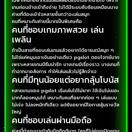
เฉพาะคนที่อยากเริ่มเล่นสล็อตแบบไม่ยากเกินไป เพราะ
เกมค่อนข้างเข้าถึงง่าย ไม่ได้มีระบบซับซ้อนเหมือนบาง
ค่ายที่ต้องเข้าใจหลายชั้นกว่าจะเล่นสนุก
คนที่เหมาะกับค่ายนี้มากเป็นพิเศษคือ
คนที่ชอบเกมภาพสวย เล่น
เพลิน
ถ้าเป็นสายที่ชอบเล่นเกมแล้วอยากได้อารมณ์สนุก ๆ
ไม่ใช่แค่หมุนเอาเงินอย่างเดียว pgslot ตอบโจทย์มาก
เพราะหลายเกมมีธีมน่ารัก บางเกมมีเรื่องราว บางเกมก็
ทำฉากมาอลังการ ทำให้เล่นแล้วไม่รู้สึกจำเจ
คนที่มีทุนน้อยแต่อยากลุ้นโบนัส
หลายเกมของ pgslot เริ่มเล่นได้ไม่ยาก ใช้เงินไม่เยอะ
มากก็ลองหมุนได้ เหมาะกับคนที่อยากค่อย ๆ เล่นแบบ
ไม่เร่ง ไม่ลงหนักทีเดียว แต่ยังอยากมีโอกาสลุ้นรางวัล
ใหญ่
คนที่ชอบเล่นผ่านมือถือ
ค่ายนี้ทำเกมมาเข้ากับมือถือดีมาก ใครที่ไม่ค่อยเปิดคอม