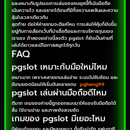
และเหมาะกับรูปแบบการเล่นของคนยุคนี้ที่เน้นมือถือ
เน้นความไว และอยากได้เกมที่มีทั้งความเพลินและความ
ลุ้นในเวลาเดียวกัน
สุดท้าย ต่อให้ค่ายเกมจะดีแค่ไหน การเล่นให้คุ้มก็ยังขึ้น
อยู่กับการเลือกเว็บที่น่าเชื่อถือและการบริหารทุนของ
เราเอง ถ้าสองอย่างนี้ลงตัว pgslot ก็ยังเป็นค่ายที่
เล่นได้ยาวและมีโอกาสสนุกได้ทุกวัน
FAQ
pgslot เหมาะกับมือใหม่ไหม
เหมาะมาก เพราะหลายเกมเล่นง่าย ระบบไม่ซับซ้อน และ
มีเกมยอดนิยมให้เริ่มต้นหลายเกม
pgheng99
pgslot เล่นผ่านมือถือดีไหม
ดีมาก เกมของค่ายนี้ถูกออกแบบมาให้รองรับมือถือได้
ลื่น ใช้งานง่าย และภาพยังสวยชัด
เกมของ pgslot มีเยอะไหม
มีค่อนข้างเยอะ และมีหลายแนว ทั้งธีมน่ารัก แฟนตาซี