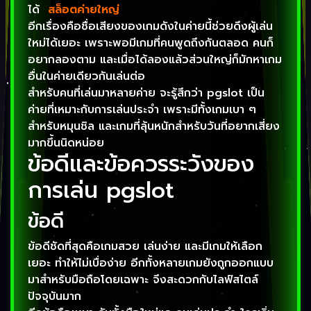
ได้
สล็อตค่ายใหญ่
อีกเรื่องคือชื่อเสียงของเกมดังในค่ายนี้ช่วยดึงผู้เล่น
ใหม่ได้เยอะ เพราะพอมีเกมที่คนพูดถึงกันตลอด คนก็
อยากลองตาม และเมื่อได้ลองแล้วส่วนใหญ่ก็มักหาเกม
อื่นในค่ายเดียวกันเล่นต่อ
สำหรับคนที่เล่นมาหลายค่าย จะรู้สึกว่า pgslot เป็น
ค่ายที่เหมาะกับการเล่นประจำ เพราะมีทั้งเกมเบา ๆ
สำหรับหมุนชิล และเกมที่ลุ้นหนักสำหรับวันที่อยากเสี่ยง
มากขึ้นนิดหน่อย
ข้อดีและข้อควรระวังของ
การเล่น pgslot
ข้อดี
ข้อดีชัดที่สุดคือเกมสวย เล่นง่าย และมีเกมให้เลือก
เยอะ ทำให้ไม่เบื่อง่าย อีกทั้งหลายเกมยังถูกออกแบบ
มาสำหรับมือถือโดยเฉพาะ จึงสะดวกกับไลฟ์สไตล์
ปัจจุบันมาก