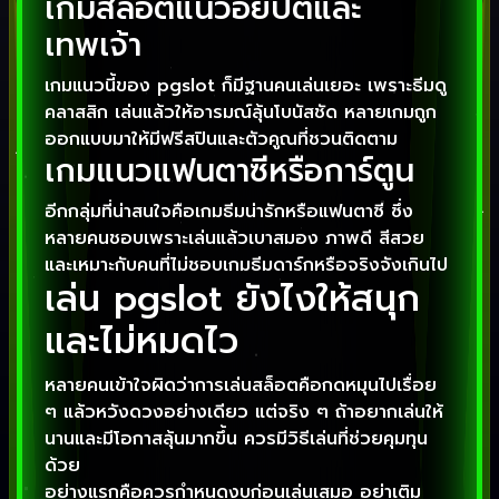
เกมสล็อตแนวอียิปต์และ
เทพเจ้า
เกมแนวนี้ของ pgslot ก็มีฐานคนเล่นเยอะ เพราะธีมดู
คลาสสิก เล่นแล้วให้อารมณ์ลุ้นโบนัสชัด หลายเกมถูก
ออกแบบมาให้มีฟรีสปินและตัวคูณที่ชวนติดตาม
เกมแนวแฟนตาซีหรือการ์ตูน
อีกกลุ่มที่น่าสนใจคือเกมธีมน่ารักหรือแฟนตาซี ซึ่ง
หลายคนชอบเพราะเล่นแล้วเบาสมอง ภาพดี สีสวย
และเหมาะกับคนที่ไม่ชอบเกมธีมดาร์กหรือจริงจังเกินไป
เล่น pgslot ยังไงให้สนุก
และไม่หมดไว
หลายคนเข้าใจผิดว่าการเล่นสล็อตคือกดหมุนไปเรื่อย
ๆ แล้วหวังดวงอย่างเดียว แต่จริง ๆ ถ้าอยากเล่นให้
นานและมีโอกาสลุ้นมากขึ้น ควรมีวิธีเล่นที่ช่วยคุมทุน
ด้วย
อย่างแรกคือควรกำหนดงบก่อนเล่นเสมอ อย่าเติม