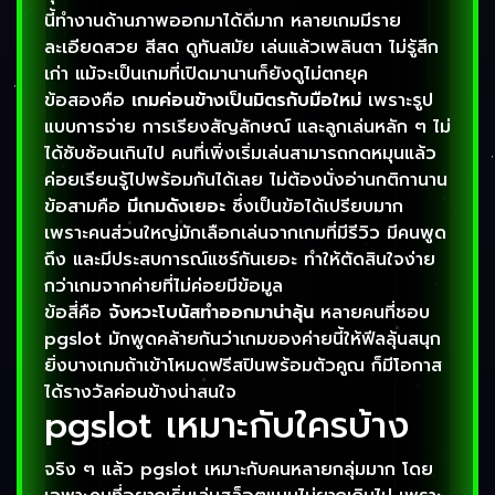
นี้ทำงานด้านภาพออกมาได้ดีมาก หลายเกมมีราย
ละเอียดสวย สีสด ดูทันสมัย เล่นแล้วเพลินตา ไม่รู้สึก
เก่า แม้จะเป็นเกมที่เปิดมานานก็ยังดูไม่ตกยุค
ข้อสองคือ
เกมค่อนข้างเป็นมิตรกับมือใหม่
เพราะรูป
แบบการจ่าย การเรียงสัญลักษณ์ และลูกเล่นหลัก ๆ ไม่
ได้ซับซ้อนเกินไป คนที่เพิ่งเริ่มเล่นสามารถกดหมุนแล้ว
ค่อยเรียนรู้ไปพร้อมกันได้เลย ไม่ต้องนั่งอ่านกติกานาน
ข้อสามคือ
มีเกมดังเยอะ
ซึ่งเป็นข้อได้เปรียบมาก
เพราะคนส่วนใหญ่มักเลือกเล่นจากเกมที่มีรีวิว มีคนพูด
ถึง และมีประสบการณ์แชร์กันเยอะ ทำให้ตัดสินใจง่าย
กว่าเกมจากค่ายที่ไม่ค่อยมีข้อมูล
ข้อสี่คือ
จังหวะโบนัสทำออกมาน่าลุ้น
หลายคนที่ชอบ
pgslot มักพูดคล้ายกันว่าเกมของค่ายนี้ให้ฟีลลุ้นสนุก
ยิ่งบางเกมถ้าเข้าโหมดฟรีสปินพร้อมตัวคูณ ก็มีโอกาส
ได้รางวัลค่อนข้างน่าสนใจ
pgslot เหมาะกับใครบ้าง
จริง ๆ แล้ว pgslot เหมาะกับคนหลายกลุ่มมาก โดย