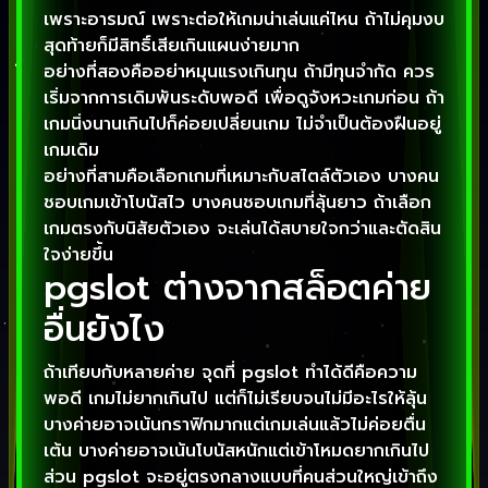
เพราะอารมณ์ เพราะต่อให้เกมน่าเล่นแค่ไหน ถ้าไม่คุมงบ
สุดท้ายก็มีสิทธิ์เสียเกินแผนง่ายมาก
อย่างที่สองคืออย่าหมุนแรงเกินทุน ถ้ามีทุนจำกัด ควร
เริ่มจากการเดิมพันระดับพอดี เพื่อดูจังหวะเกมก่อน ถ้า
เกมนิ่งนานเกินไปก็ค่อยเปลี่ยนเกม ไม่จำเป็นต้องฝืนอยู่
เกมเดิม
อย่างที่สามคือเลือกเกมที่เหมาะกับสไตล์ตัวเอง บางคน
ชอบเกมเข้าโบนัสไว บางคนชอบเกมที่ลุ้นยาว ถ้าเลือก
เกมตรงกับนิสัยตัวเอง จะเล่นได้สบายใจกว่าและตัดสิน
ใจง่ายขึ้น
pgslot ต่างจากสล็อตค่าย
อื่นยังไง
ถ้าเทียบกับหลายค่าย จุดที่ pgslot ทำได้ดีคือความ
พอดี เกมไม่ยากเกินไป แต่ก็ไม่เรียบจนไม่มีอะไรให้ลุ้น
บางค่ายอาจเน้นกราฟิกมากแต่เกมเล่นแล้วไม่ค่อยตื่น
เต้น บางค่ายอาจเน้นโบนัสหนักแต่เข้าโหมดยากเกินไป
ส่วน pgslot จะอยู่ตรงกลางแบบที่คนส่วนใหญ่เข้าถึง