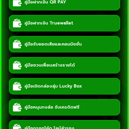
คู่มือฝากเงิน QR PAY
คู่มือฝากเงิน Truewallet
คู่มือรับยอดเสียและคอมมิชชั่น
คู่มือชวนเพื่อนสร้างรายได้
คู่มือเปิดกล่องสุ่ม Lucky Box
คู่มือหมุนกงล้อ รับเครดิตฟรี
คู่มือกรอกโค้ด ไลน์สำรอง