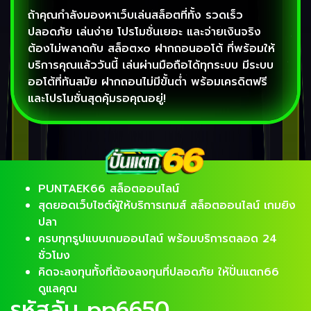
ถ้าคุณกำลังมองหาเว็บเล่นสล็อตที่ทั้ง รวดเร็ว
ปลอดภัย เล่นง่าย โปรโมชั่นเยอะ และจ่ายเงินจริง
ต้องไม่พลาดกับ สล็อตxo ฝากถอนออโต้ ที่พร้อมให้
บริการคุณแล้ววันนี้ เล่นผ่านมือถือได้ทุกระบบ มีระบบ
ออโต้ที่ทันสมัย ฝากถอนไม่มีขั้นต่ำ พร้อมเครดิตฟรี
และโปรโมชั่นสุดคุ้มรอคุณอยู่!
PUNTAEK66 สล็อตออนไลน์
สุดยอดเว็บไซต์ผู้ให้บริการเกมส์ สล็อตออนไลน์ เกมยิง
ปลา
ครบทุกรูปแบบเกมออนไลน์ พร้อมบริการตลอด 24
ชั่วโมง
คิดจะลงทุนทั้งที่ต้องลงทุนที่ปลอดภัย ให้ปั่นแตก66
ดูแลคุณ
รหัสลับ pp6650