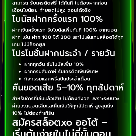
สามารถ
รับเครดิตฟรี
ได้ทันที ไม่ต้องฝากก่อน
เงื่อนไขน้อย ทำยอดไม่สูง ถอนได้จริง
โบนัสฝากครั้งแรก 100%
ฝากเงินครั้งแรก รับโบนัสเพิ่มทันที 100% จากยอด
ฝาก เช่น
ฝาก 100 ได้ 200
เอาไปเล่นเกมสล็อตได้ทุก
เกม ไม่มีล็อกยูส
โปรโมชั่นฝากประจำ / รายวัน
ฝากทุกวัน รับโบนัสเพิ่ม 10%
ฝากครบสัปดาห์ รับเครดิตเพิ่มพิเศษ
กิจกรรมแจกฟรีสปินประจำเดือน
คืนยอดเสีย 5–10% ทุกสัปดาห์
สำหรับใครที่เล่นแล้วเสีย ไม่ต้องกังวล เพราะระบบจะ
คำนวณยอดเสียและคืนเงินให้ทุกสัปดาห์ สูงสุดถึง
10% ไม่ต้องทำเทิร์น
สมัครสล็อตxo ออโต้ –
เริ่มต้นง่ายในไม่กี่ขั้นตอน