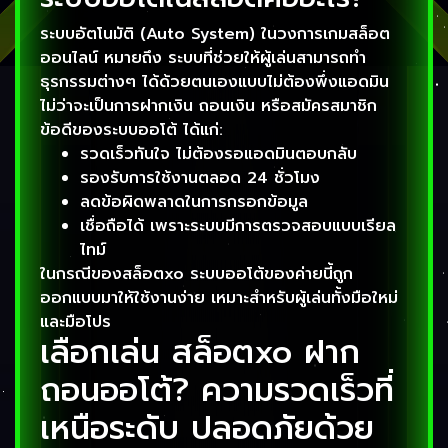
ระบบอัตโนมัติ (Auto System) ในวงการเกมสล็อต
ออนไลน์ หมายถึง ระบบที่ช่วยให้ผู้เล่นสามารถทำ
ธุรกรรมต่างๆ ได้ด้วยตนเองแบบไม่ต้องพึ่งแอดมิน
ไม่ว่าจะเป็นการฝากเงิน ถอนเงิน หรือสมัครสมาชิก
ข้อดีของระบบออโต้ ได้แก่:
รวดเร็วทันใจ ไม่ต้องรอแอดมินตอบกลับ
รองรับการใช้งานตลอด 24 ชั่วโมง
ลดข้อผิดพลาดในการกรอกข้อมูล
เชื่อถือได้ เพราะระบบมีการตรวจสอบแบบเรียล
ไทม์
ในกรณีของสล็อตxo ระบบออโต้ของค่ายนี้ถูก
ออกแบบมาให้ใช้งานง่าย เหมาะสำหรับผู้เล่นทั้งมือใหม่
และมือโปร
เลือกเล่น สล็อตxo ฝาก
ถอนออโต้? ความรวดเร็วที่
เหนือระดับ ปลอดภัยด้วย