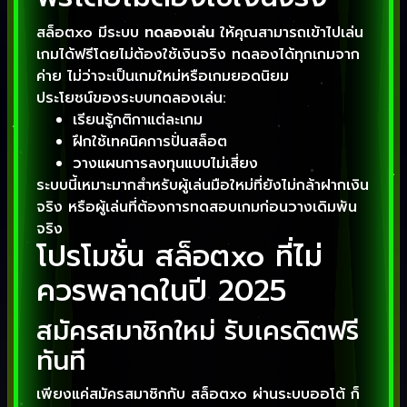
สล็อตxo มีระบบ
ทดลองเล่น
ให้คุณสามารถเข้าไปเล่น
เกมได้ฟรีโดยไม่ต้องใช้เงินจริง ทดลองได้ทุกเกมจาก
ค่าย ไม่ว่าจะเป็นเกมใหม่หรือเกมยอดนิยม
ประโยชน์ของระบบทดลองเล่น:
เรียนรู้กติกาแต่ละเกม
ฝึกใช้เทคนิคการปั่นสล็อต
วางแผนการลงทุนแบบไม่เสี่ยง
ระบบนี้เหมาะมากสำหรับผู้เล่นมือใหม่ที่ยังไม่กล้าฝากเงิน
จริง หรือผู้เล่นที่ต้องการทดสอบเกมก่อนวางเดิมพัน
จริง
โปรโมชั่น สล็อตxo ที่ไม่
ควรพลาดในปี 2025
สมัครสมาชิกใหม่ รับเครดิตฟรี
ทันที
เพียงแค่สมัครสมาชิกกับ สล็อตxo ผ่านระบบออโต้ ก็