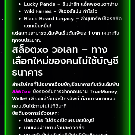
Lucky Panda – ธีมน่ารัก แจ็คพอตแตกง่าย
Wild Fairies – ฟีเจอร์แน่น กำไรไว
Black Beard Legacy – ล่าขุมทรัพย์โจรสลัด
แตกเป็นหมื่น!
แต่ละเกมสามารถเดิมพันเริ่มต้นเพียง 1 บาท เหมาะกับ
ทุกงบประมาณ
สล็อตxo วอเลท – ทาง
เลือกใหม่ของคนไม่ใช้บัญชี
ธนาคาร
สำหรับใครที่ไม่อยากเชื่อมบัญชีธนาคารกับเว็บเดิมพัน
สล็อตxo
ยังรองรับการฝากถอนผ่าน
TrueMoney
Wallet
เพียงแค่ใช้เบอร์โทรศัพท์ ก็สามารถเติมเงิน
ถอนเงินได้ภายในไม่กี่วินาที
ข้อดีของการใช้วอเลท:
ปลอดภัย ไม่ต้องเปิดเผยเลขบัญชี
เติมเงินง่ายตามร้านสะดวกซื้อ