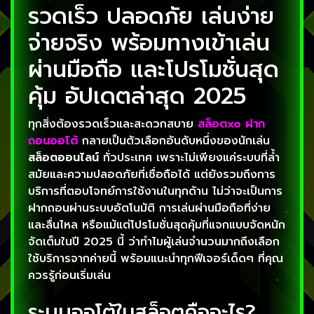
รวดเร็ว ปลอดภัย เล่นง่าย
จ่ายจริง พร้อมทางเข้าเล่น
ผ่านมือถือ และโปรโมชั่นสุด
คุ้ม อัปเดตล่าสุด 2025
ทุกสิ่งต้องรวดเร็วและสะดวกสบาย
สล็อตxo ฝาก
ถอนออโต้
กลายเป็นตัวเลือกอันดับหนึ่งของนักเล่น
สล็อตออนไลน์
ทั่วประเทศ เพราะไม่เพียงแค่ระบบที่ล้ำ
สมัยและความปลอดภัยที่เชื่อถือได้ แต่ยังรวมถึงการ
บริการที่ตอบโจทย์การใช้งานในทุกด้าน ไม่ว่าจะเป็นการ
ฝากถอนผ่านระบบอัตโนมัติ การเล่นผ่านมือถือที่ง่าย
และลื่นไหล หรือแม้แต่โปรโมชั่นสุดคุ้มที่แจกแบบจัดหนัก
จัดเต็มในปี 2025 นี้ ว่าทำไมผู้เล่นจำนวนมากถึงเลือก
ใช้บริการจากค่ายนี้ พร้อมแนะนำทุกฟีเจอร์เด็ดๆ ที่คุณ
ควรรู้ก่อนเริ่มเล่น
ระบบออโต้ในสล็อตคืออะไร?