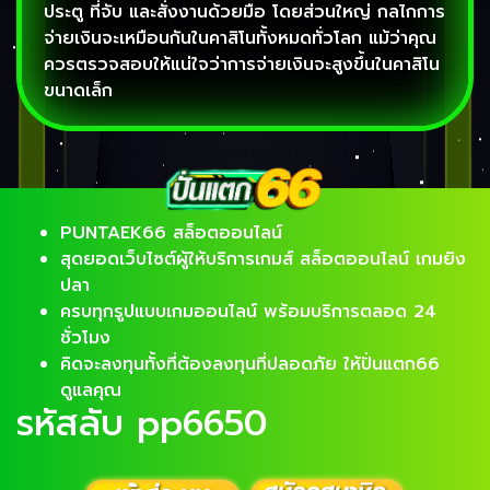
ประตู ที่จับ และสั่งงานด้วยมือ โดยส่วนใหญ่ กลไกการ
จ่ายเงินจะเหมือนกันในคาสิโนทั้งหมดทั่วโลก แม้ว่าคุณ
ควรตรวจสอบให้แน่ใจว่าการจ่ายเงินจะสูงขึ้นในคาสิโน
ขนาดเล็ก
PUNTAEK66 สล็อตออนไลน์
สุดยอดเว็บไซต์ผู้ให้บริการเกมส์ สล็อตออนไลน์ เกมยิง
ปลา
ครบทุกรูปแบบเกมออนไลน์ พร้อมบริการตลอด 24
ชั่วโมง
คิดจะลงทุนทั้งที่ต้องลงทุนที่ปลอดภัย ให้ปั่นแตก66
ดูแลคุณ
รหัสลับ pp6650