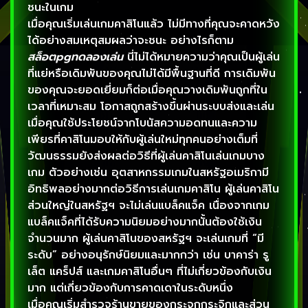
ชนะในเกม
เมื่อคุณเริ่มเล่นเกมคาสิโนแล้ว ไม่มีทางที่คุณจะคาดหวัง
ได้อย่างสมเหตุสมผลว่าจะชนะ อย่างไรก็ตาม
สล็อตpgทดลองเล่น
นี่ไม่ได้หมายความว่าคุณเป็นผู้เล่น
ที่แย่หรือเดิมพันของคุณไม่ได้มีพื้นฐานที่ดี การเดิมพัน
ของคุณจะยอดเยี่ยมก็ต่อเมื่อคุณวางเดิมพันถูกที่ใน
เวลาที่เหมาะสม โอกาสถูกสร้างขึ้นผ่านระบบส่งและเล่น
เมื่อคุณใช้ประโยชน์จากโบนัสความอดทนและความ
เพียรที่คาสิโนมอบให้กับผู้เล่นใหม่ทุกคนอย่างเต็มที่
วัฒนธรรมยังส่งผลต่อวิธีที่ผู้เล่นคาสิโนเล่นเกมบาง
เกม ตัวอย่างเช่น อุตสาหกรรมเกมในสหรัฐอเมริกามี
อิทธิพลอย่างมากต่อวิธีการเล่นเกมคาสิโน ผู้เล่นคาสิโน
ส่วนใหญ่ในสหรัฐฯ จะไม่เล่นแบล็คแจ็ค เนื่องจากเกม
แบล็คแจ็คที่ได้รับความนิยมอย่างมากนั้นต้องใช้เงิน
จำนวนมาก ผู้เล่นคาสิโนของสหรัฐฯ จะเล่นเกมที่ “มี
ระดับ” อย่างอนุรักษ์นิยมและมากกว่า เช่น บาคาร่า รู
เล็ต แคร็ปส์ และเกมคาสิโนอื่นๆ ที่ไม่เกี่ยวข้องกับเงิน
มาก แต่เกี่ยวข้องกับการคาดเดาในระดับหนึ่ง
เมื่อคุณเริ่มสำรวจร้านขายของกระจุกกระจิกและส่วน