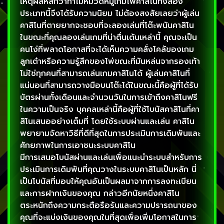
เหตุผลหลักว่าทำไมหมวดหมู่เกมไพ่คาสิโนทั้งสอง
ประเภทนี้จึงได้รับความนิยม ไม่ต้องสงสัยเลยว่าผู้เล่น
คาสิโนที่ตายยากจะชอบที่จะลองเล่นที่โต๊ะพนันคาสิโน
ในขณะที่คุณลองเล่นเกมที่น่าตื่นเต้นเหล่านี้ คุณจะเป็น
คนโง่ที่พลาดโอกาสที่จะได้เห็นความคลั่งไคล้ของเกม
ลูกเต๋าหรือความรู้สึกของไพ่ขณะที่มันหล่นจากรองเท้า
ไม่ใช่ทุกคนที่สามารถเล่นเกมคาสิโนได้ ผู้เล่นคาสิโนที่
แน่นอนที่สามารถวางมือบนโต๊ะได้ในขณะนี้คือผู้ที่ได้รับ
บัตรผ่านทั้งเดือนและจำนวนวันในการเข้าถึงคาสิโนฟรี
ในความเป็นจริง บุคคลเหล่านี้คือผู้ที่ใช้โบนัสคาสิโนที่คา
สิโนเสนออย่างเต็มที่ โดยใช้ระบบผ่านและเล่น คาสิโน
พยายามจัดหาวิธีที่ดีที่สุดในการประเมินการเดิมพันและ
ศักยภาพในการเอาชนะระบบคาสิโน
มีการเสนอโบนัสผ่านและเล่นเพื่อแนะนำระบบสำหรับการ
ประเมินการเดิมพันที่คุณวางในระบบคาสิโนเป็นหลัก นี่
เป็นโบนัสที่มอบให้คุณอันเป็นผลมาจากการลงทะเบียน
และการฝากเงินของคุณ กล่าวอีกนัยหนึ่งคาสิโน
ตระหนักถึงความกระตือรือร้นและความปรารถนาของ
คุณที่จะแบ่งเงินของคุณในที่สุดเพื่อเพิ่มโอกาสในการ