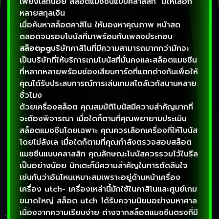
เพียงเล็กน้อย สล็อตแมชชีนแบบคลาสสิก มีให้เลือก
หลายสกุลเงิน
เมื่อค้นหาสล็อตคาสิโน ให้มองหาคุณภาพ หน้าสด
ตลอดจนรอบโบนัสที่มาพร้อมกับเพลงประกอบ
สล็อตpg
บริษัทคาสิโนที่มีความสามารถมากกว่ามักจะ
เป็นบริษัทที่ให้บริการเกมโบนัสที่มั่นคงและสล็อตแมชชีน
ที่หลากหลายพร้อมช่องเสียบการ์ดที่แตกต่างกันเพื่อให้
คุณได้รับประสบการณ์การเล่นเกมสไตล์เวกัสนานหลาย
ชั่วโมง
ด้วยเครื่องสล็อต คุณสมบัติโบนัสมีความสำคัญมากที่
จะต้องพิจารณา เมื่อใดก็ตามที่คุณพยายามประเมิน
สล็อตแมชชีนโดยเฉพาะ คุณควรเลือกเครื่องที่ให้โบนัส
โดยไม่ลังเล เมื่อใดก็ตามที่คุณกำลังตรวจสอบสล็อต
แมชชีนแบบคลาสสิก คุณลักษณะโบนัสควรรวมไว้ในรีล
เป็นอย่างน้อย นักเตะก็มีความสำคัญในการตัดสินใจ
เช่นกันว่าอันไหนเหมาะสมเพราะอยู่ด้านหน้าเครื่อง
เครื่อง utch- เครื่องเหล่านี้มักใช้ในคาสิโนและศูนย์เกม
ขนาดใหญ่ สล็อต utch ได้รับความนิยมอย่างมหาศาล
เนื่องจากความเรียบง่าย ต่างจากสล็อตแมชชีนตรงที่มี