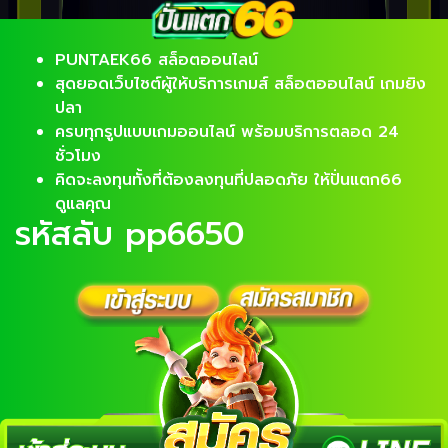
PUNTAEK66 สล็อตออนไลน์
สุดยอดเว็บไซต์ผู้ให้บริการเกมส์ สล็อตออนไลน์ เกมยิง
ปลา
ครบทุกรูปแบบเกมออนไลน์ พร้อมบริการตลอด 24
ชั่วโมง
คิดจะลงทุนทั้งที่ต้องลงทุนที่ปลอดภัย ให้ปั่นแตก66
ดูแลคุณ
รหัสลับ pp6650