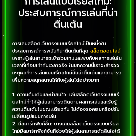
การเล่นแบบเรียลไทม์:
ประสบการณ์การเล่นที่น่า
ตื่นเต้น
การเล่นสล็อตเว็บตรงแบบเรียลไทม์เป็นหนึ่งใน
ประสบการณ์การพนันที่น่าตื่นเต้นที่สุด
สล็อตออนไลน์
เพราะผู้เล่นสามารถเข้าร่วมเกมและพบกับผลการเล่นใน
เวลาที่เกือบเท่ากับเวลาจริง ในบทความนี้เราจะสำรวจ
เหตุผลที่การเล่นแบบเรียลไทม์นั้นน่าตื่นเต้นและสามารถ
เพิ่มความสนุกสนานให้กับผู้เล่นได้อย่างมาก
1. ความตื่นเต้นและน่าสนใจ: เล่นสล็อตเว็บตรงแบบเรี
ยลไทม์ทำให้ผู้เล่นสามารถติดตามผลการเล่นและรับรู้
ความตื่นเต้นในขณะเดียวกัน ไม่ต้องรอคอยหรือปรับ
เปลี่ยนรูปแบบการเล่น
2. มีสมาร์ทฟังก์ชั่น: บางเกมสล็อตเว็บตรงแบบเรียล
ไทม์มีสมาร์ทฟังก์ชั่นที่ช่วยให้ผู้เล่นสามารถตัดสินใจได้