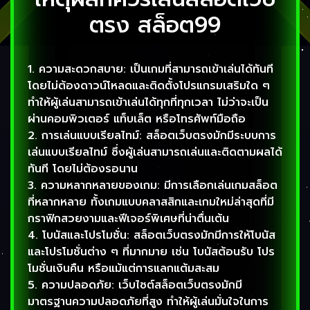
ตรง สล็อต99
1. ความสะดวกสบาย: เป็นเกมที่สามารถเข้าเล่นได้ทันที
โดยไม่ต้องดาวน์โหลดและติดตั้งโปรแกรมเสริมใด ๆ
ทำให้ผู้เล่นสามารถเข้าเล่นได้ทุกที่ทุกเวลา ไม่ว่าจะเป็น
ผ่านคอมพิวเตอร์ แท็บเล็ต หรือโทรศัพท์มือถือ
2. การเล่นแบบเรียลไทม์: สล็อตเว็บตรงมักมีระบบการ
เล่นแบบเรียลไทม์ ซึ่งผู้เล่นสามารถเล่นและติดตามผลได้
ทันที โดยไม่ต้องรอนาน
3. ความหลากหลายของเกม: มีการเลือกเล่นเกมสล็อต
ที่หลากหลาย ทั้งเกมแบบคลาสสิกและเกมใหม่ล่าสุดที่มี
กราฟิกสวยงามและฟีเจอร์พิเศษที่น่าตื่นเต้น
4. โบนัสและโปรโมชั่น: สล็อตเว็บตรงมักมีการให้โบนัส
และโปรโมชั่นต่าง ๆ ที่มากมาย เช่น โบนัสต้อนรับ โปร
โมชั่นเงินคืน หรือแม้แต่การแลกแต้มสะสม
5. ความปลอดภัย: เว็บไซต์สล็อตเว็บตรงมักมี
มาตรฐานความปลอดภัยที่สูง ทำให้ผู้เล่นมั่นใจในการ