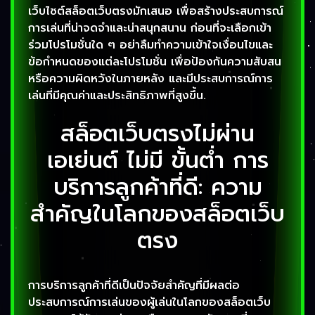
เว็บไซต์สล็อตเว็บตรงมักเสนอ เพื่อสร้างประสบการณ์
การเล่นที่น่าจดจำและน่าสนุกสนาน ก่อนที่จะเลือกเข้า
ร่วมโปรโมชั่นใด ๆ อย่าลืมทำความเข้าใจเงื่อนไขและ
ข้อกำหนดของแต่ละโปรโมชั่น เพื่อป้องกันความสับสน
หรือความผิดหวังในภายหลัง และมีประสบการณ์การ
เล่นที่มีคุณค่าและประสิทธิภาพที่สูงขึ้น.
สล็อตเว็บตรงไม่ผ่าน
เอเย่นต์ ไม่มี ขั้นต่ำ การ
บริการลูกค้าที่ดี: ความ
สำคัญในโลกของสล็อตเว็บ
ตรง
การบริการลูกค้าที่ดีเป็นปัจจัยสำคัญที่มีผลต่อ
ประสบการณ์การเล่นของผู้เล่นในโลกของสล็อตเว็บ