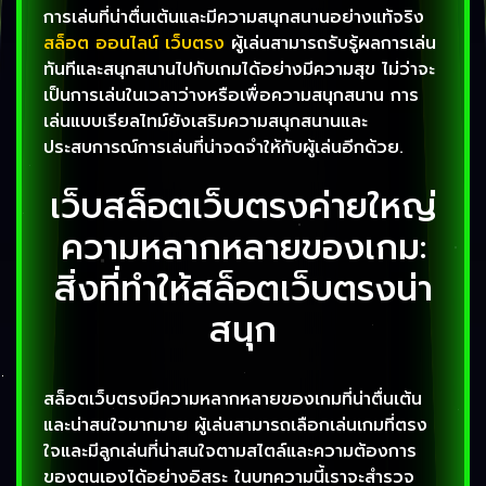
การเล่นที่น่าตื่นเต้นและมีความสนุกสนานอย่างแท้จริง
สล็อต ออนไลน์ เว็บตรง
ผู้เล่นสามารถรับรู้ผลการเล่น
ทันทีและสนุกสนานไปกับเกมได้อย่างมีความสุข ไม่ว่าจะ
เป็นการเล่นในเวลาว่างหรือเพื่อความสนุกสนาน การ
เล่นแบบเรียลไทม์ยังเสริมความสนุกสนานและ
ประสบการณ์การเล่นที่น่าจดจำให้กับผู้เล่นอีกด้วย.
เว็บสล็อตเว็บตรงค่ายใหญ่
ความหลากหลายของเกม:
สิ่งที่ทำให้สล็อตเว็บตรงน่า
สนุก
สล็อตเว็บตรงมีความหลากหลายของเกมที่น่าตื่นเต้น
และน่าสนใจมากมาย ผู้เล่นสามารถเลือกเล่นเกมที่ตรง
ใจและมีลูกเล่นที่น่าสนใจตามสไตล์และความต้องการ
ของตนเองได้อย่างอิสระ ในบทความนี้เราจะสำรวจ