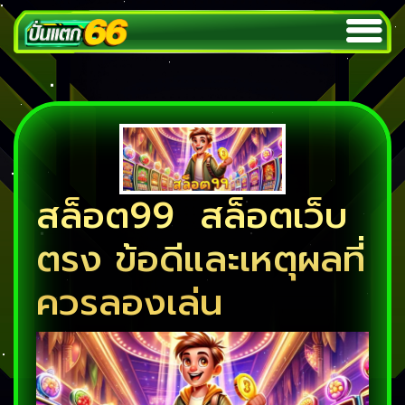
สล็อต99 สล็อตเว็บ
ตรง ข้อดีและเหตุผลที่
ควรลองเล่น