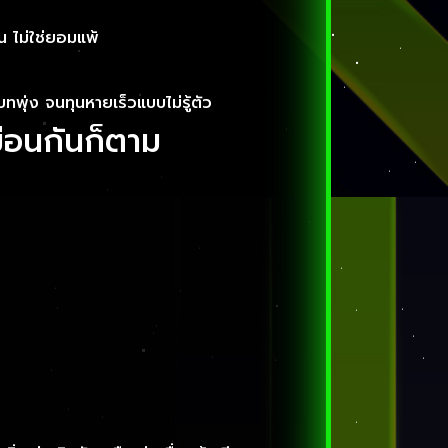
ุน ไม่ใช่ยอมแพ้
ทพุ่ง จนทุนหายเร็วแบบไม่รู้ตัว
มือนกันก็ตาม