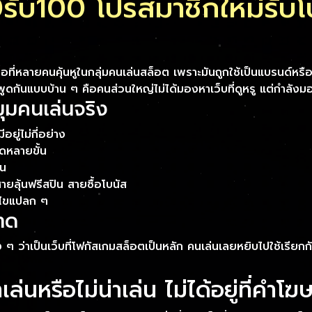
บ100 โปรสมาชิกใหม่รับโบนั
อที่หลายคนคุ้นหูในกลุ่มคนเล่นสล็อต เพราะมันถูกใช้เป็นแบรนด์หรือคี
กันแบบบ้าน ๆ คือคนส่วนใหญ่ไม่ได้มองหาเว็บที่ดูหรู แต่กำลังมอง
มคนเล่นจริง
ยู่ไม่กี่อย่าง
กดหลายขั้น
จน
ยลุ้นฟรีสปิน สายซื้อโบนัส
่อนไขแปลก ๆ
ลาด
 ว่าเป็นเว็บที่โฟกัสเกมสล็อตเป็นหลัก คนเล่นเลยหยิบไปใช้เรียกก
าเล่นหรือไม่น่าเล่น ไม่ได้อยู่ที่คำโ