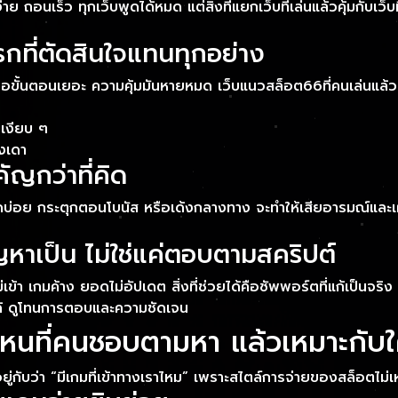
นเร็ว ทุกเว็บพูดได้หมด แต่สิ่งที่แยกเว็บที่เล่นแล้วคุ้มกับเว็บที
ที่ตัดสินใจแทนทุกอย่าง
ือขั้นตอนเยอะ ความคุ้มมันหายหมด เว็บแนวสล็อต66ที่คนเล่นแล้วอ
บเงียบ ๆ
องเดา
ญกว่าที่คิด
ลุดบ่อย กระตุกตอนโบนัส หรือเด้งกลางทาง จะทำให้เสียอารมณ์และเผ
หาเป็น ไม่ใช่แค่ตอบตามสคริปต์
ข้า เกมค้าง ยอดไม่อัปเดต สิ่งที่ช่วยได้คือซัพพอร์ตที่แก้เป็นจริง 
ด้ ดูโทนการตอบและความชัดเจน
นที่คนชอบตามหา แล้วเหมาะกับ
้นอยู่กับว่า “มีเกมที่เข้าทางเราไหม” เพราะสไตล์การจ่ายของสล็อตไม่