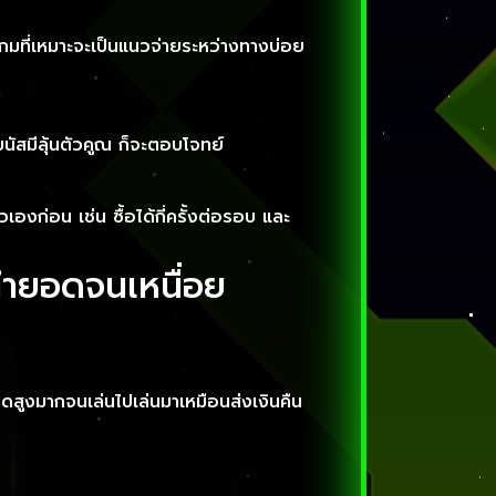
 เกมที่เหมาะจะเป็นแนวจ่ายระหว่างทางบ่อย
บนัสมีลุ้นตัวคูณ ก็จะตอบโจทย์
เองก่อน เช่น ซื้อได้กี่ครั้งต่อรอบ และ
้ทำยอดจนเหนื่อย
อดสูงมากจนเล่นไปเล่นมาเหมือนส่งเงินคืน