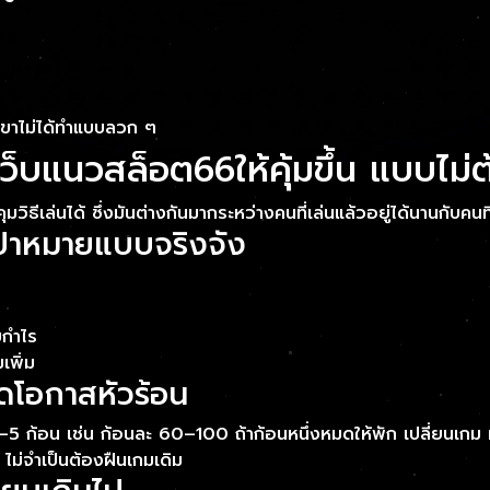
เขาไม่ได้ทำแบบลวก ๆ
ว็บแนวสล็อต66ให้คุ้มขึ้น แบบไม่
ุมวิธีเล่นได้ ซึ่งมันต่างกันมากระหว่างคนที่เล่นแล้วอยู่ได้นานกับคนท
ป้าหมายแบบจริงจัง
บกำไร
มเพิ่ม
ลดโอกาสหัวร้อน
 ก้อน เช่น ก้อนละ 60–100 ถ้าก้อนหนึ่งหมดให้พัก เปลี่ยนเกม หรื
ไม่จำเป็นต้องฝืนเกมเดิม