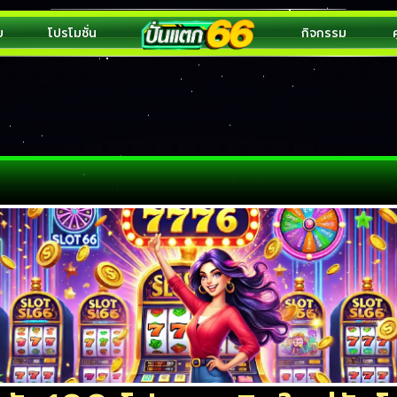
บ
โปรโมชั่น
กิจกรรม
ค