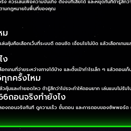
 ควรเล่นเพื่อความบันเทิง ตั้งงบที่เสียได้ และหยุดทันทีถ้ารู้สึกว่าเ
์ตามกฎหมายในพื้นที่ของคุณ
หม
ให้เล่นคุ้มคือเลือกเว็บที่ระบบดี ถอนชัด เงื่อนไขไม่บิด แล้วเลือกเ
งไง
ลือกเกมที่จ่ายระหว่างทางได้บ้าง และตั้งเป้ากำไรเล็ก ๆ แล้วถอนเก
ทุกครั้งไหม
ขแล้วคุ้มและทำยอดไหว ถ้ารู้สึกว่าโปรจะทำให้ถอนยาก เล่นแบบไม่รับโ
อต66ถอนจริงทำยังไง
้วลองถอนจริงทันที ดูความเร็ว ขั้นตอน และการตอบของซัพพอร์ต ถ้