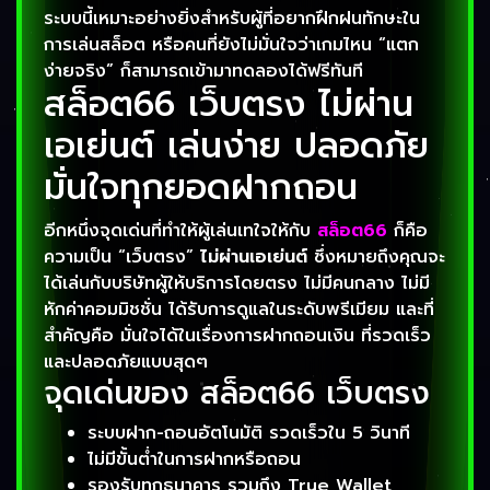
ระบบนี้เหมาะอย่างยิ่งสำหรับผู้ที่อยากฝึกฝนทักษะใน
การเล่นสล็อต หรือคนที่ยังไม่มั่นใจว่าเกมไหน “แตก
ง่ายจริง” ก็สามารถเข้ามาทดลองได้ฟรีทันที
สล็อต66 เว็บตรง ไม่ผ่าน
เอเย่นต์ เล่นง่าย ปลอดภัย
มั่นใจทุกยอดฝากถอน
อีกหนึ่งจุดเด่นที่ทำให้ผู้เล่นเทใจให้กับ
สล็อต66
ก็คือ
ความเป็น “เว็บตรง”
ไม่ผ่านเอเย่นต์
ซึ่งหมายถึงคุณจะ
ได้เล่นกับบริษัทผู้ให้บริการโดยตรง ไม่มีคนกลาง ไม่มี
หักค่าคอมมิชชั่น ได้รับการดูแลในระดับพรีเมียม และที่
สำคัญคือ มั่นใจได้ในเรื่องการฝากถอนเงิน ที่รวดเร็ว
และปลอดภัยแบบสุดๆ
จุดเด่นของ สล็อต66 เว็บตรง
ระบบฝาก-ถอนอัตโนมัติ รวดเร็วใน 5 วินาที
ไม่มีขั้นต่ำในการฝากหรือถอน
รองรับทุกธนาคาร รวมถึง True Wallet