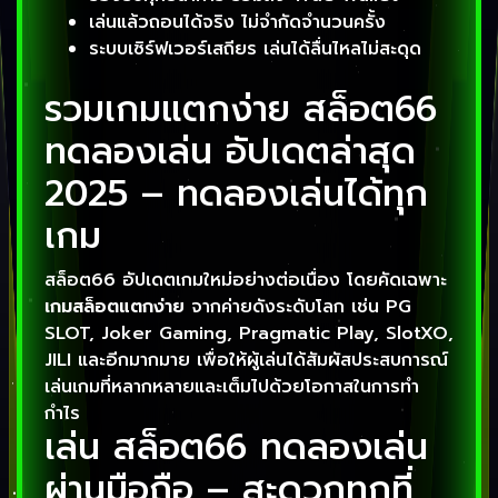
เล่นแล้วถอนได้จริง ไม่จำกัดจำนวนครั้ง
ระบบเซิร์ฟเวอร์เสถียร เล่นได้ลื่นไหลไม่สะดุด
รวมเกมแตกง่าย สล็อต66
ทดลองเล่น อัปเดตล่าสุด
2025 – ทดลองเล่นได้ทุก
เกม
สล็อต66 อัปเดตเกมใหม่อย่างต่อเนื่อง โดยคัดเฉพาะ
เกมสล็อตแตกง่าย
จากค่ายดังระดับโลก เช่น PG
SLOT, Joker Gaming, Pragmatic Play, SlotXO,
JILI และอีกมากมาย เพื่อให้ผู้เล่นได้สัมผัสประสบการณ์
เล่นเกมที่หลากหลายและเต็มไปด้วยโอกาสในการทำ
กำไร
เล่น สล็อต66 ทดลองเล่น
ผ่านมือถือ – สะดวกทุกที่