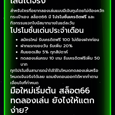
เล่นได้จริง
สำหรับใครที่อยากลองเล่นแบบมีเงินทุนโดยไม่ต้องควัก
กระเป๋าเอง สล็อต66 มี
โปรโมชั่นเครดิตฟรี
และ
กิจกรรมแจกโบนัสมากมายในแต่ละวัน
โปรโมชั่นเด่นประจำเดือน
สมัครใหม่ รับเครดิตฟรี 100 ไม่ต้องฝากก่อน
ฝากแรกของวัน รับเพิ่ม 20%
คืนยอดเสีย 5% ทุกสัปดาห์
ทดลองเล่นครบ 10 เกม รับเครดิตฟรีเพิ่ม 50
บาท
ทุกโปรโมชั่นสามารถนำไปใช้ในโหมดทดลองเล่นหรือ
โหมดเงินจริงได้เลย แถมยังถอนออกได้หากทำตาม
เงื่อนไขที่กำหนด
มือใหม่เริ่มต้น สล็อต66
ทดลองเล่น ยังไงให้แตก
ง่าย?