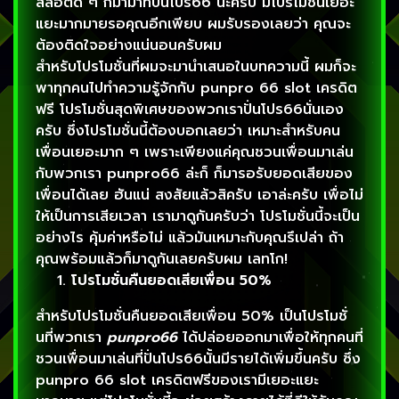
สล็อตดี ๆ ก็มามาที่ปั่นโปร66 นะครับ มีโปรโมชั่นเยอะ
แยะมากมายรอคุณอีกเพียบ ผมรับรองเลยว่า คุณจะ
ต้องติดใจอย่างแน่นอนครับผม
สำหรับโปรโมชั่นที่ผมจะมานำเสนอในบทความนี้ ผมก็จะ
พาทุกคนไปทำความรู้จักกับ punpro 66 slot เครดิต
ฟรี โปรโมชั่นสุดพิเศษของพวกเราปั่นโปร66นั่นเอง
ครับ ซึ่งโปรโมชั่นนี้ต้องบอกเลยว่า เหมาะสำหรับคน
เพื่อนเยอะมาก ๆ เพราะเพียงแค่คุณชวนเพื่อนมาเล่น
กับพวกเรา punpro66 ล่ะก็ ก็มารอรับยอดเสียของ
เพื่อนได้เลย ฮันแน่ สงสัยแล้วสิครับ เอาล่ะครับ เพื่อไม่
ให้เป็นการเสียเวลา เรามาดูกันครับว่า โปรโมชั่นนี้จะเป็น
อย่างไร คุ้มค่าหรือไม่ แล้วมันเหมาะกับคุณรึเปล่า ถ้า
คุณพร้อมแล้วก็มาดูกันเลยครับผม เลทโก!
โปรโมชั่นคืนยอดเสียเพื่อน 50
%
สำหรับโปรโมชั่นคืนยอดเสียเพื่อน 50% เป็นโปรโมชั่
นที่พวกเรา
punpro66
ได้ปล่อยออกมาเพื่อให้ทุกคนที่
ชวนเพื่อนมาเล่นที่ปั่นโปร66นั้นมีรายได้เพิ่มขึ้นครับ ซึ่ง
punpro 66 slot เครดิตฟรีของเรามีเยอะแยะ