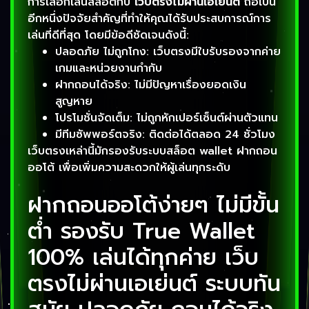
การเลือกเล่นสล็อตกับ
เว็บตรงไม่ผ่านเอเย่นต์
ถือเป็น
อีกหนึ่งปัจจัยสำคัญที่ทำให้คุณได้รับประสบการณ์การ
เล่นที่ดีที่สุด โดยมีข้อดีชัดเจนดังนี้:
ปลอดภัย ไม่ถูกโกง: เว็บตรงมีใบรับรองจากค่าย
เกมและหน่วยงานกำกับ
ฝากถอนได้จริง: ไม่มีปัญหาเรื่องยอดเงิน
สูญหาย
โปรโมชั่นจัดเต็ม: ไม่ถูกหักเปอร์เซ็นต์ผ่านตัวแทน
มีทีมซัพพอร์ตจริง: ติดต่อได้ตลอด 24 ชั่วโมง
เว็บตรงเหล่านี้มักรองรับระบบสล็อต wallet ฝากถอน
ออโต้ เพื่อเพิ่มความสะดวกให้ผู้เล่นทุกระดับ
ฝากถอนออโต้ง่ายๆ ไม่มีขั้น
ต่ำ รองรับ True Wallet
100% เล่นได้ทุกค่าย เว็บ
ตรงไม่ผ่านเอเย่นต์ ระบบทัน