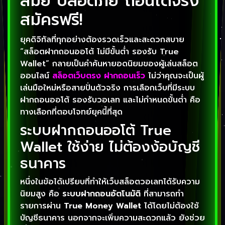
สมัย ปลอดภัย ถอนได้จริง
สมัครฟรี!
ยุคดิจิทัลที่ทุกอย่างต้องรวดเร็วและสะดวกสบาย
“สล็อตฝากถอนออโต้ ไม่มีขั้นต่ำ รองรับ True
Wallet” กลายเป็นคำค้นหายอดนิยมของผู้เล่นสล็อต
ออนไลน์
สล็อตเว็บตรง ฝากถอนเร็ว
ไม่ว่าคุณจะเป็นผู้
เล่นมือใหม่หรือสายปั่นตัวจริง การเลือกเว็บที่มีระบบ
ฝากถอนออโต้ รองรับวอเลท และไม่กำหนดขั้นต่ำ คือ
ทางเลือกที่ตอบโจทย์ยุคนี้ที่สุด
ระบบฝากถอนออโต้ True
Wallet ใช้ง่าย ไม่ต้องง้อบัญชี
ธนาคาร
หนึ่งในข้อได้เปรียบที่ทำให้เว็บสล็อตวอเลทได้รับความ
นิยมสูง คือ
ระบบฝากถอนอัตโนมัติ
ที่สามารถทำ
รายการผ่าน
True Money Wallet
ได้โดยไม่ต้องใช้
บัญชีธนาคาร นอกจากจะเพิ่มความสะดวกแล้ว ยังช่วย