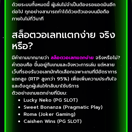
ด้วยระบบทั้งหมดนี้ ผู้เล่นไม่จำเป็นต้องรอแอดมินอีก
ต่อไป ทุกอย่างสามารถทำได้ด้วยตัวเองบนมือถือ
ภายในไม่กี่วินาที
สล็อตวอเลทแตกง่าย จริง
หรือ?
มีคำถามมากมายว่า
สล็อตวอเลทแตกง่าย
จริงหรือไม่?
คำตอบคือ ขึ้นอยู่กับเกมและจังหวะการเล่น แต่หลาย
เว็บที่รองรับวอเลทมักคัดเลือกเฉพาะเกมที่มีอัตราการ
แตกสูง (RTP สูงกว่า 95%) เพื่อเพิ่มความประทับใจ
และดึงดูดผู้เล่นให้กลับมาใช้บริการ
ตัวอย่างเกมแตกง่ายที่นิยม:
Lucky Neko (PG SLOT)
Sweet Bonanza (Pragmatic Play)
Roma (Joker Gaming)
Caishen Wins (PG SLOT)