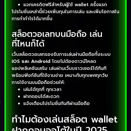
แจกเครดิตฟรีสำหรับผู้ใช้ wallet ครั้งแรก
โปรโมชั่นเหล่านี้ช่วยเพิ่มทุนในการเล่น และเพิ่มโอกาสใน
การทำกำไรได้มากขึ้น
สล็อตวอเลทบนมือถือ เล่น
ที่ไหนก็ได้
เว็บสล็อตวอเลทรองรับการเล่นผ่านมือถือทั้งระบบ
iOS และ Android
โดยไม่ต้องดาวน์โหลด
แอปพลิเคชันเสริม เล่นผ่านเว็บบราวเซอร์ได้ทันที
พร้อมฟังก์ชันที่ใช้งานง่าย เหมาะกับทุกเพศทุกวัย
การใช้งานบนมือถือช่วยให้:
เล่นได้ทุกที่ ทุกเวลา
ฝากถอนได้สะดวก
แจ้งเตือนโปรโมชั่นทันทีผ่านมือถือ
ทำไมต้องเล่นสล็อต wallet
ฝากถอนออโต้ในปี 2025