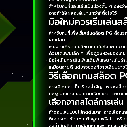
สำหรับคนที่ชอบเล่นเป็นช่วงสั้น ๆ ระหว่
อาจทำให้เผลอเล่นนานกว่าที่ตั้งใจไว้
มือใหม่ควรเริ่มเล่น
สำหรับคนที่เพิ่งเริ่มเล่นสล็อต PG สิ่
เองก่อน
เริ่มจากเลือกเกมที่หน้าเกมไม่ซับซ้อน อ่า
ด้วยเดิมพันเล็ก ๆ เพื่อดูจังหวะของเกม
มือใหม่ไม่ควรรีบเพิ่มเดิมพันเพราะเห็นว
เหมือนจ่ายดี แต่บางช่วงก็อาจเงียบยาวไ
วิธีเลือกเกมสล็อต P
การเลือกเกมเป็นเรื่องสำคัญ เพราะสล็อต
ใหญ่ บางเกมเน้นความเรียบง่าย แต่บางเก
เลือกจากสไตล์การเล่น
ถ้าชอบเล่นแบบไม่กดดันมาก อาจเลือกเกมที
ฟีเจอร์เด่นชัด เช่น ตัวคูณ ฟรีสปิน หรื
สิ่งสำคัญคืออย่าเลือกเกมเพราะกระแสเพ