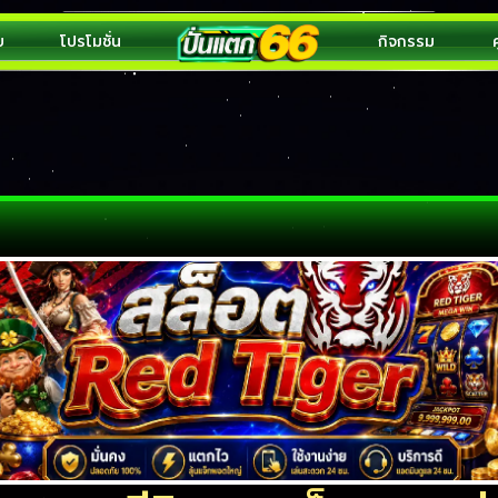
บ
โปรโมชั่น
กิจกรรม
ค