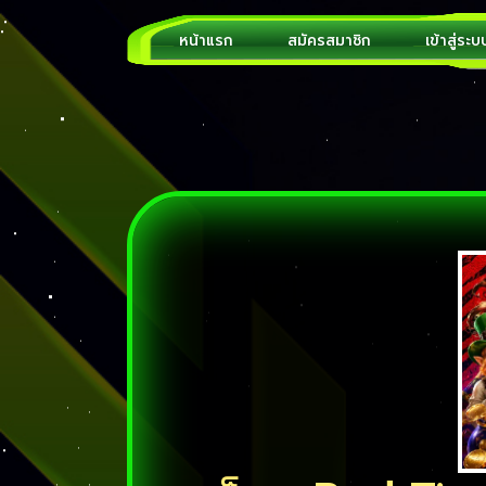
หน้าแรก
สมัครสมาชิก
เข้าสู่ระบ