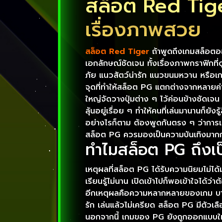
สล็อต Red Tiger
เรื่องภาพสวย
สล็อต Red Tiger
ถ้าพูดถึงเกมสล็อตออน
เอกลักษณ์ชัดเจน ทั้งเรื่องภาพกราฟิกที
ภัย แนวสัตว์น่ารัก แนวขนมหวาน หรือเกม
จุดที่ทำให้สล็อต PG แตกต่างจากหลายค่า
ใหญ่จัดวางปุ่มต่าง ๆ ไว้ค่อนข้างชัดเจน 
ลุ้นอยู่เรื่อย ๆ ทำให้คนที่เล่นมานานก็ยังรู
อย่างไรก็ตาม ต้องพูดกันตรง ๆ ว่าการเล่
สล็อต PG ควรมองเป็นความบันเทิงมากกว
ทำไมสล็อต PG ถึงเป
เหตุผลที่สล็อต PG ได้รับความนิยมไม่ได
เรียนรู้ไม่นาน เปิดเข้าไปก็พอเข้าใจได้ว
อีกเหตุผลคือความหลากหลายของเกม บางคน
รัก เล่นแล้วไม่เครียด สล็อต PG มีตัวเ
นอกจากนี้ เกมของ PG ยังถูกออกแบบให้เห