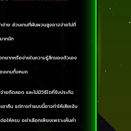
มาง่าย ส่วนเกมที่ผันผวนสูงอาจจ่ายไม่ถี่
นมากนัก
นัสออกยากหรือง่ายในความรู้สึกของตัวเอง
ของเกมทั้งหมด
จ่ายดีตลอด และไม่มีวิธีใดที่รับประกัน
งเอาคืน แต่การทำแบบนี้อาจทำให้เสียเงิน
ดต่อให้ครบ อย่าเลือกเพียงเพราะเห็นคำ