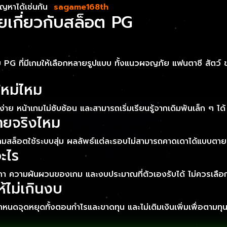
ปัญหาได้เช่นกัน
sagame168th
ยเกี่ยวกับสล็อต PG
G ที่มีเกมให้เลือกหลายรูปแบบ ทั้งแนวผจญภัย แฟนตาซี สัตว์ ข
ใหม่ไหม
าย หน้าเกมไม่ซับซ้อน และสามารถเริ่มเรียนรู้จากเดิมพันเล็ก ๆ ได้
ายจริงไหม
ะเกมสล็อตใช้ระบบสุ่ม ผลลัพธ์แต่ละรอบไม่สามารถคาดเดาได้แบบตาย
ะไร
ิกา ความผันผวนของเกม และงบประมาณที่ตัวเองรับได้ ไม่ควรเลื
้ไม่เกินงบ
ำหนดจุดหยุดทั้งตอนกำไรและขาดทุน และไม่เติมเงินเพิ่มเพื่อตามทุ