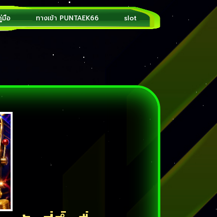
ู่มือ
ทางเข้า PUNTAEK66
slot