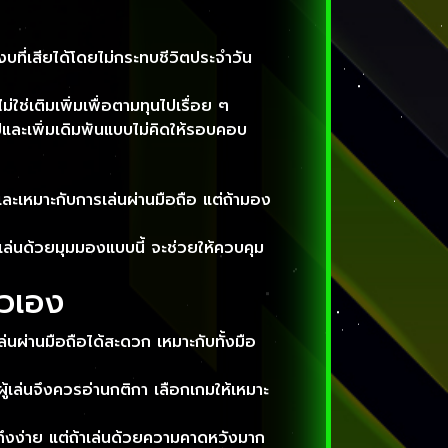
งงบที่เสียได้โดยไม่กระทบชีวิตประจำวัน
ใช่เติมเพิ่มเพื่อตามทุนไปเรื่อย ๆ
ไปและเพิ่มเดิมพันแบบไม่คิดให้รอบคอบ
ละเหมาะกับการเล่นผ่านมือถือ แต่ถ้ามอง
ากเล่นด้วยมุมมองแบบนี้ จะช่วยให้ควบคุม
ัวเอง
ผ่านมือถือได้สะดวก เหมาะกับทั้งมือ
ู้เล่นจึงควรอ่านกติกา เลือกเกมให้เหมาะ
าถึงง่าย แต่ถ้าเล่นด้วยความคาดหวังมาก