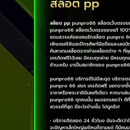
สล็อต pp
สล็อต pp
punpro66 สล็อตเว็บตรงของแท
punpro66 สล็อตเว็บตรงของแท้ 100% ไม่ผ
แดนสวรรค์ของคนรักสล็อต punpro 66 sl
เพียงแค่ใช้เบอร์โทรศัพท์มือถือและเลขบ
ค้นหาเกมสล็อตจากค่ายสล็อตต่าง ๆ ที่ค
เครดิตฟรีได้เลย มีครบทุกค่าย มีครบทุ
ช้านะครับ มาเป็นสมาชิกของ punpro66 
punpro66 บริการดีไม่มีสะดุด บริการตล
punpro 66 slot เครดิตฟรี นอกจากขึ้นชื่
ราชาหรือพระราชินีเลยทีเดียว หากมาเล่
punpro66 ทุกคนนั้น ผมบอกเลยว่า ดีที่สุ
สวรรค์ที่สุด มีอะไรบ้างนั้น ไปดูครับ!
• บริการดีตลอด 24 ชั่วโมง มันจะดีกว่า
จะปัญหาเล็กใหญ่แค่ไหนก็ตามแต่ ก็มีค