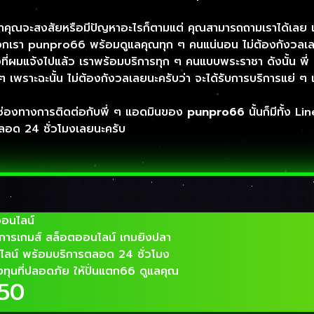
่ว่าคุณจะสงสัยหรือมีปัญหาอะไรก็ตามแต่ คุณสามารถถามเราได้เ
วกเรา punpro66 พร้อมดูแลคุณทุก ๆ คนแน่นอน ไม่ต้องกังวลเ
างที่ผมแจ้งไปแล้ว เราพร้อมบริการทุก ๆ คนแบบพระราชา ดังนั้น พ
 เพราะฉะนั้น ไม่ต้องกังวลเลยนะครับว่า จะได้รับการบริการแย่ ๆ 
 ช่องทางการติดต่อกับพี่ ๆ แอดมินของ
punpro66
นั้นก็มีทั้ง 
อด 24 ชั่วโมงเลยนะครับ
อนไลน์
บริการเกมส์ สล็อตออนไลน์ เกมยิงปลา
ลน์ พร้อมบริการตลอด 24 ชั่วโมง
ลงทุนที่ปลอดภัย ให้ปั่นแตก66 ดูแลคุณ
650