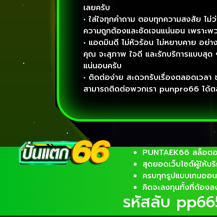
เลยครับ
• ใส่ใจทุกคำถาม ตอบทุกความสงสัย ไม
ความถูกต้องและชัดเจนแน่นอน เพราะพ
• แอดมินดี ไม่หัวร้อน ไม่หยาบคาย อย่
คุณ จะสุภาพ ใจดี และรักบริการแบบสุด ๆ
แน่นอนครับ
• ติดต่อง่าย สะดวกรับเรื่องตลอดเวลา
สามารถติดต่อพวกเรา punpro66 ได้ตล
PUNTAEK66 สล็อตอ
สุดยอดเว็บไซต์ผู้ให้
ครบทุกรูปแบบเกมออนไ
คิดจะลงทุนทั้งที่ต้อง
รหัสลับ pp6