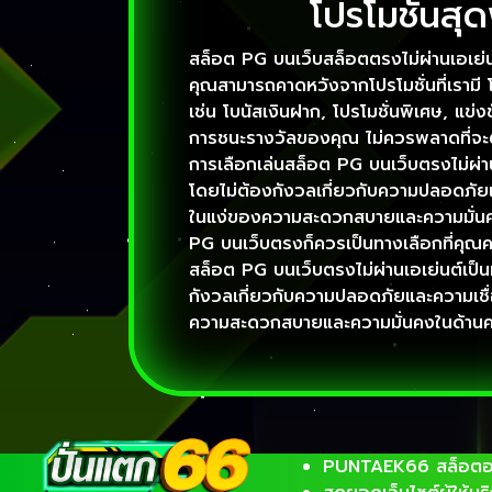
โปรโมชั่นสุ
สล็อต PG บนเว็บสล็อตตรงไม่ผ่านเอเย่นต์ไ
คุณสามารถคาดหวังจากโปรโมชั่นที่เรามี 
เช่น โบนัสเงินฝาก, โปรโมชั่นพิเศษ, แข่
การชนะรางวัลของคุณ ไม่ควรพลาดที่จะติด
การเลือกเล่นสล็อต PG บนเว็บตรงไม่ผ่าน
โดยไม่ต้องกังวลเกี่ยวกับความปลอดภัยแล
ในแง่ของความสะดวกสบายและความมั่นคงในด้
PG บนเว็บตรงก็ควรเป็นทางเลือกที่คุณ
สล็อต PG บนเว็บตรงไม่ผ่านเอเย่นต์เป็
กังวลเกี่ยวกับความปลอดภัยและความเชื่อ
ความสะดวกสบายและความมั่นคงในด้านควา
PUNTAEK66 สล็อตอ