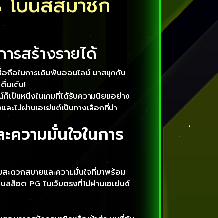
% โบนัสสมาชิก
การสร้างรายได้
ื่อถือในการเดิมพันออนไลน์ มาสนุกกับ
ื่นเต้น!
ก็เป็นหนึ่งในเกมที่ได้รับความนิยมอย่าง
และไม่ผ่านเอเย่นต์เป็นทางเลือกที่น่า
ละความมั่นใจในการ
วามสะดวกสบายและความมั่นใจที่มาพร้อม
นสล็อต PG ในเว็บตรงที่ไม่ผ่านเอเย่นต์