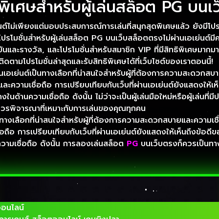
ดพิเศษสำหรับผู้เล่นสล็อต PG บน
ม่เพียงแต่มอบประสบการณ์การเล่นที่สนุกสุดพิเศษแล้ว ยังมีโปรโมชั่น
โปรโมชั่นสำหรับผู้เล่นสล็อต PG บนเว็บสล็อตตรงไม่ผ่านเอเย่นต์
งขันและรางวัล, และโปรโมชั่นสำหรับสมาชิก VIP ที่มีสิทธิพิเศษมากม
ตามโปรโมชั่นล่าสุดและรับสิทธิพิเศษได้ที่เว็บไซต์ของเราตอนนี้!
เอเย่นต์เป็นทางเลือกที่น่าสนใจสำหรับผู้ที่ต้องการความสะดวกสบ
ะความเชื่อถือ การเปรียบเทียบกับเว็บที่ผ่านเอเย่นต์ยังแสดงให้เ
านความเชื่อถือ ดังนั้น ไม่ว่าจะเป็นผู้เล่นมือใหม่หรือผู้เล่นท
ควรพิจารณาที่เหมาะกับการเล่นของคุณทุกคน
นทางเลือกที่น่าสนใจสำหรับผู้ที่ต้องการความสะดวกสบายและความเช
ถือ การเปรียบเทียบกับเว็บที่ผ่านเอเย่นต์ยังแสดงให้เห็นถึงข้อด
มเชื่อถือ ดังนั้น การลองเล่นสล็อต
PG
บนเว็บตรงก็ควรเป็นทา
อนไลน์