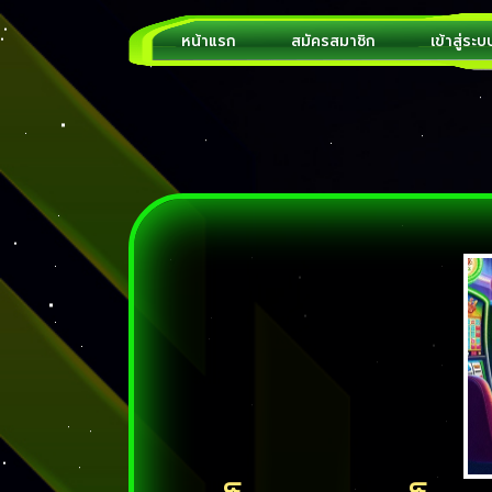
หน้าแรก
สมัครสมาชิก
เข้าสู่ระบ