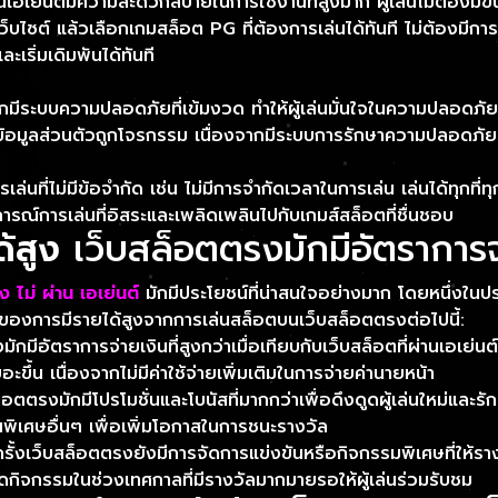
นเอเย่นต์มีความสะดวกสบายในการใช้งานที่สูงมาก ผู้เล่นไม่ต้องมีขั้
ว็บไซต์ แล้วเลือกเกมสล็อต PG ที่ต้องการเล่นได้ทันที ไม่ต้องมีก
ะเริ่มเดิมพันได้ทันที
์มักมีระบบความปลอดภัยที่เข้มงวด ทำให้ผู้เล่นมั่นใจในความปลอดภ
ข้อมูลส่วนตัวถูกโจรกรรม เนื่องจากมีระบบการรักษาความปลอดภัยท
รเล่นที่ไม่มีข้อจำกัด เช่น ไม่มีการจำกัดเวลาในการเล่น เล่นได้ทุกที่
การณ์การเล่นที่อิสระและเพลิดเพลินไปกับเกมส์สล็อตที่ชื่นชอบ
้สูง
เว็บสล็อตตรงมักมีอัตราการจ่า
 ไม่ ผ่าน เอเย่นต์
มักมีประโยชน์ที่น่าสนใจอย่างมาก โดยหนึ่งในประโย
ดีของการมีรายได้สูงจากการเล่นสล็อตบนเว็บสล็อตตรงต่อไปนี้:
ักมีอัตราการจ่ายเงินที่สูงกว่าเมื่อเทียบกับเว็บสล็อตที่ผ่านเอเย่น
ะขึ้น เนื่องจากไม่มีค่าใช้จ่ายเพิ่มเติมในการจ่ายค่านายหน้า
็อตตรงมักมีโปรโมชั่นและโบนัสที่มากกว่าเพื่อดึงดูดผู้เล่นใหม่และรักษ
นพิเศษอื่นๆ เพื่อเพิ่มโอกาสในการชนะรางวัล
ั้งเว็บสล็อตตรงยังมีการจัดการแข่งขันหรือกิจกรรมพิเศษที่ให้รา
กิจกรรมในช่วงเทศกาลที่มีรางวัลมากมายรอให้ผู้เล่นร่วมรับชม