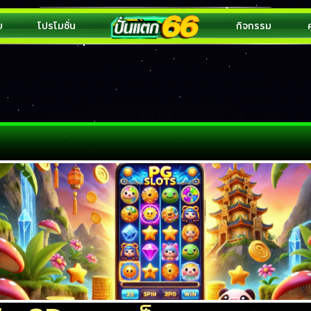
บ
โปรโมชั่น
กิจกรรม
ค