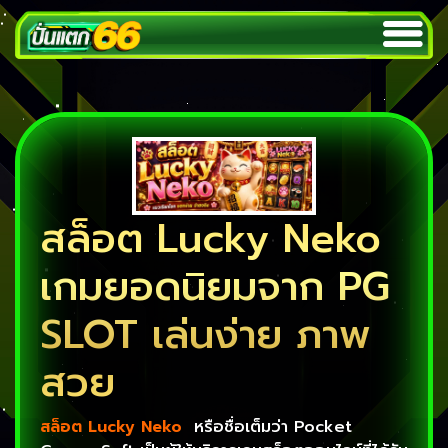
สล็อต Lucky Neko
เกมยอดนิยมจาก PG
SLOT เล่นง่าย ภาพ
สวย
สล็อต Lucky Neko
หรือชื่อเต็มว่า Pocket