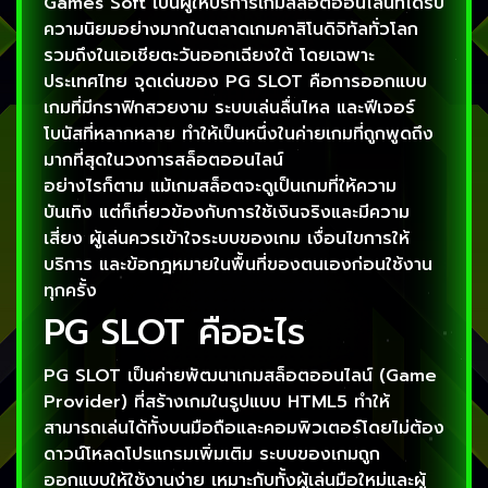
Games Soft เป็นผู้ให้บริการเกมสล็อตออนไลน์ที่ได้รับ
ความนิยมอย่างมากในตลาดเกมคาสิโนดิจิทัลทั่วโลก
รวมถึงในเอเชียตะวันออกเฉียงใต้ โดยเฉพาะ
ประเทศไทย จุดเด่นของ PG SLOT คือการออกแบบ
เกมที่มีกราฟิกสวยงาม ระบบเล่นลื่นไหล และฟีเจอร์
โบนัสที่หลากหลาย ทำให้เป็นหนึ่งในค่ายเกมที่ถูกพูดถึง
มากที่สุดในวงการสล็อตออนไลน์
อย่างไรก็ตาม แม้เกมสล็อตจะดูเป็นเกมที่ให้ความ
บันเทิง แต่ก็เกี่ยวข้องกับการใช้เงินจริงและมีความ
เสี่ยง ผู้เล่นควรเข้าใจระบบของเกม เงื่อนไขการให้
บริการ และข้อกฎหมายในพื้นที่ของตนเองก่อนใช้งาน
ทุกครั้ง
PG SLOT คืออะไร
PG SLOT เป็นค่ายพัฒนาเกมสล็อตออนไลน์ (Game
Provider) ที่สร้างเกมในรูปแบบ HTML5 ทำให้
สามารถเล่นได้ทั้งบนมือถือและคอมพิวเตอร์โดยไม่ต้อง
ดาวน์โหลดโปรแกรมเพิ่มเติม ระบบของเกมถูก
ออกแบบให้ใช้งานง่าย เหมาะกับทั้งผู้เล่นมือใหม่และผู้